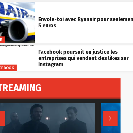
Envole-toi avec Ryanair pour seuleme
5 euros
FE
Facebook poursuit en justice les
entreprises qui vendent des likes sur
Instagram
CEBOOK
TREAMING

