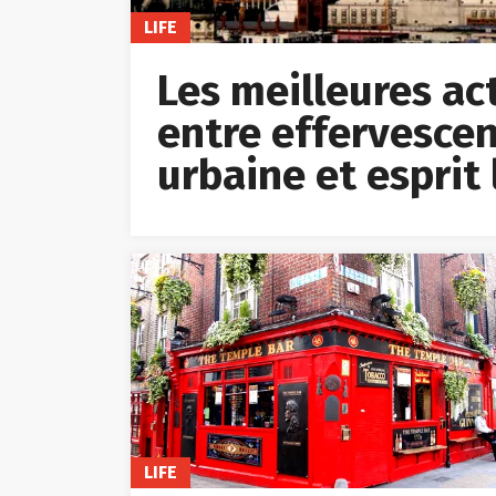
LIFE
Les meilleures acti
entre effervescen
urbaine et esprit 
LIFE