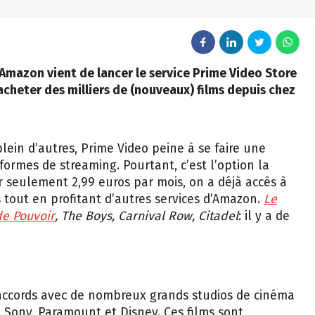
 Amazon vient de lancer le service Prime Video Store
cheter des milliers de (nouveaux) films depuis chez
plein d’autres, Prime Video peine à se faire une
formes de streaming. Pourtant, c’est l’option la
 seulement 2,99 euros par mois, on a déjà accès à
 tout en profitant d’autres services d’Amazon.
Le
de Pouvoir
, The Boys, Carnival Row, Citadel
: il y a de
accords avec de nombreux grands studios de cinéma
 Sony, Paramount et Disney. Ces films sont