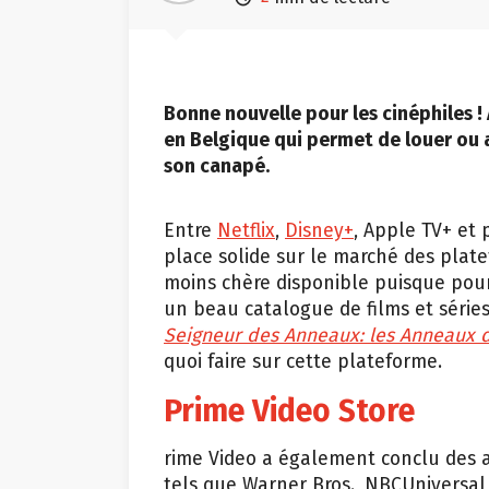
Bonne nouvelle pour les cinéphiles !
en Belgique qui permet de louer ou a
son canapé.
Entre
Netflix
,
Disney+
, Apple TV+ et 
place solide sur le marché des plate
moins chère disponible puisque pour
un beau catalogue de films et séries
Seigneur des Anneaux: les Anneaux 
quoi faire sur cette plateforme.
Prime Video Store
rime Video a également conclu des 
tels que Warner Bros., NBCUniversal,