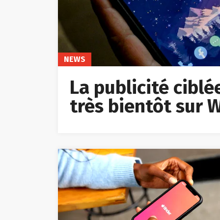
NEWS
La publicité cibl
très bientôt sur