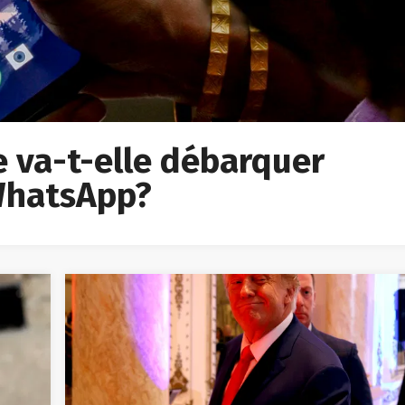
ée va-t-elle débarquer
 WhatsApp?