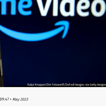
Katja Knupper/Die Fotowerft/DeFodi Images via Getty Image
09:47
•
May 2023