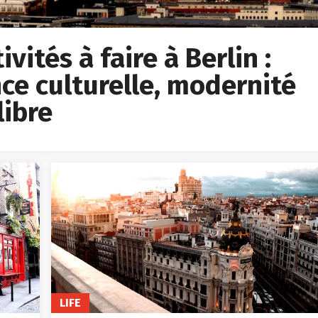
vités à faire à Berlin :
ce culturelle, modernité
libre
LIFE