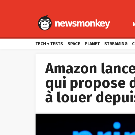
TECH + TESTS
SPACE
PLANET
STREAMING
C
Amazon lance
qui propose d
à louer depu