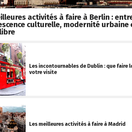
lleures activités à faire à Berlin : entr
escence culturelle, modernité urbaine 
libre
Les incontournables de Dublin : que faire l
votre visite
Les meilleures activités à faire à Madrid