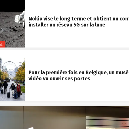
Nokia vise le long terme et obtient un con
installer un réseau 5G sur la lune
AL
Pour la première fois en Belgique, un musé
vidéo va ouvrir ses portes