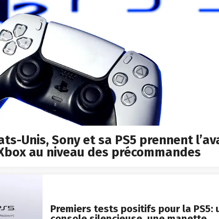
ats-Unis, Sony et sa PS5 prennent l’a
 Xbox au niveau des précommandes
Premiers tests positifs pour la PS5:
console silencieuse, une manette