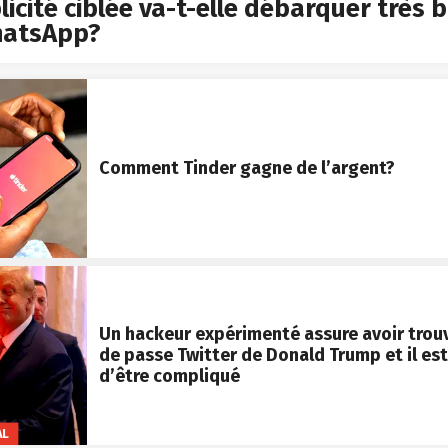
licité ciblée va-t-elle débarquer très 
hatsApp?
Comment Tinder gagne de l’argent?
Un hackeur expérimenté assure avoir trou
de passe Twitter de Donald Trump et il est
d’être compliqué
AL