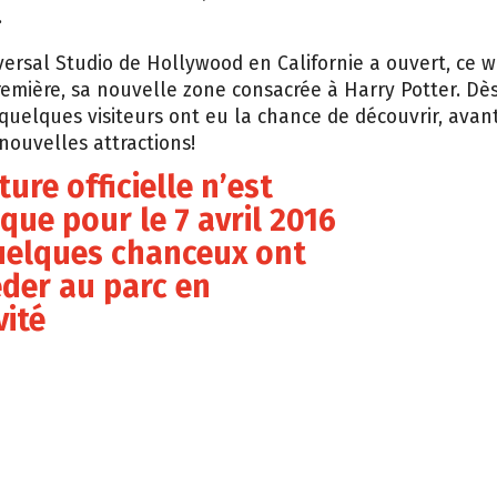
.
versal Studio de Hollywood en Californie a ouvert, ce 
emière, sa nouvelle zone consacrée à Harry Potter. Dè
 quelques visiteurs ont eu la chance de découvrir, avant
nouvelles attractions!
ture officielle n’est
que pour le 7 avril 2016
uelques chanceux ont
der au parc en
vité