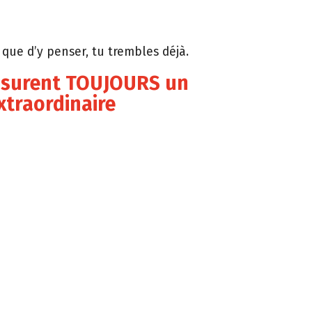
n que d’y penser, tu trembles déjà.
assurent TOUJOURS un
xtraordinaire