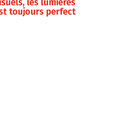
visuels, les lumières
t toujours perfect