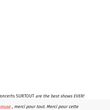
concerts SURTOUT
are the best shows EVER!
muse
, merci pour tout. Merci pour cette