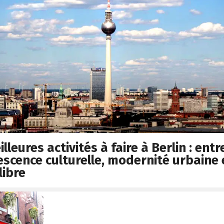
lleures activités à faire à Berlin : entr
escence culturelle, modernité urbaine 
libre