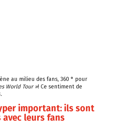
ène au milieu des fans, 360 ° pour
es World Tour »
! Ce sentiment de
.
hyper important: ils sont
 avec leurs fans