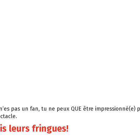
n’es pas un fan, tu ne peux QUE être impressionné(e) p
ctacle.
uis leurs fringues!