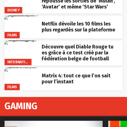
repousse les sorties de ‘Mulan’,
‘Avatar’ et même ‘Star Wars’
DISNEY
Netflix dévoile les 10 films les
plus regardés sur la plateforme
FILMS
Découvre quel Diable Rouge tu
es grâce à ce test créé par la
Fédération belge de football
INTERNATIONAL
Matrix 4: tout ce que l’on sait
pour l’instant
FILMS
GAMING