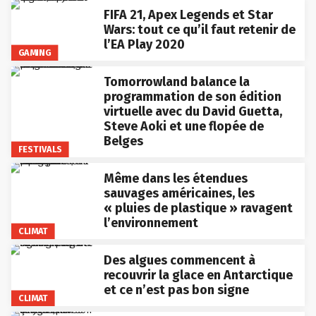
FIFA 21, Apex Legends et Star
Wars: tout ce qu’il faut retenir de
l’EA Play 2020
GAMING
Tomorrowland balance la
programmation de son édition
virtuelle avec du David Guetta,
Steve Aoki et une flopée de
Belges
FESTIVALS
Même dans les étendues
sauvages américaines, les
« pluies de plastique » ravagent
l’environnement
CLIMAT
Des algues commencent à
recouvrir la glace en Antarctique
et ce n’est pas bon signe
CLIMAT