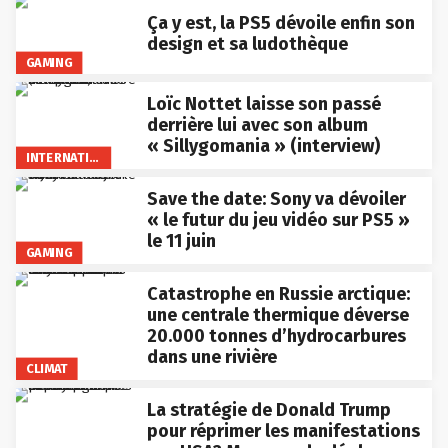
Ça y est, la PS5 dévoile enfin son
design et sa ludothèque
GAMING
Loïc Nottet laisse son passé
derrière lui avec son album
« Sillygomania » (interview)
INTERNATIONAL
Save the date: Sony va dévoiler
« le futur du jeu vidéo sur PS5 »
le 11 juin
GAMING
Catastrophe en Russie arctique:
une centrale thermique déverse
20.000 tonnes d’hydrocarbures
dans une rivière
CLIMAT
La stratégie de Donald Trump
pour réprimer les manifestations