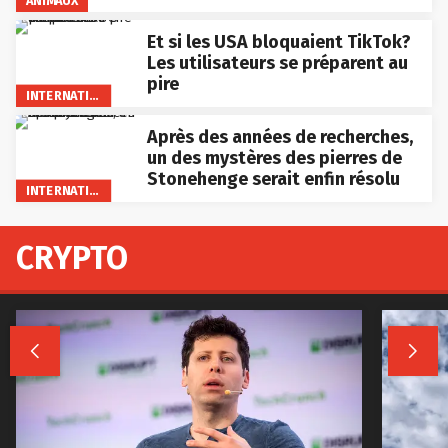
ANIMAUX
Et si les USA bloquaient TikTok?
Les utilisateurs se préparent au
pire
INTERNATIONAL
Après des années de recherches,
un des mystères des pierres de
Stonehenge serait enfin résolu
INTERNATIONAL
CRYPTO

