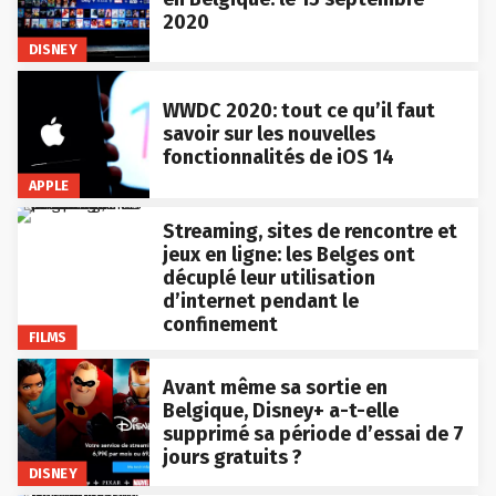
2020
DISNEY
WWDC 2020: tout ce qu’il faut
savoir sur les nouvelles
fonctionnalités de iOS 14
APPLE
Streaming, sites de rencontre et
jeux en ligne: les Belges ont
décuplé leur utilisation
d’internet pendant le
confinement
FILMS
Avant même sa sortie en
Belgique, Disney+ a-t-elle
supprimé sa période d’essai de 7
jours gratuits ?
DISNEY