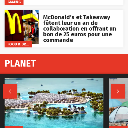
GAMING
McDonald’s et Takeaway
fêtent leur un an de
collaboration en offrant un
bon de 25 euros pour une
commande
FOOD & DRINKS
PLANET

