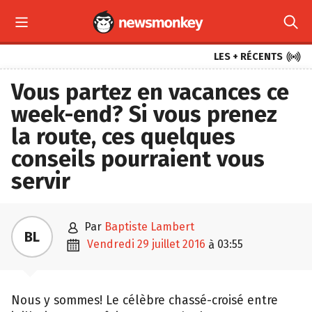



LES + RÉCENTS
Vous partez en vacances ce
week-end? Si vous prenez
la route, ces quelques
conseils pourraient vous
servir

par
Baptiste Lambert
BL

vendredi 29 juillet 2016
03:55
à
Nous y sommes! Le célèbre chassé-croisé entre