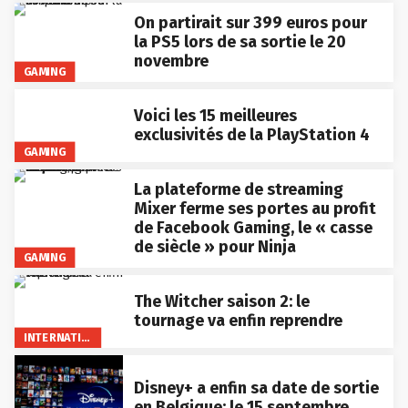
On partirait sur 399 euros pour
la PS5 lors de sa sortie le 20
novembre
GAMING
Voici les 15 meilleures
exclusivités de la PlayStation 4
GAMING
La plateforme de streaming
Mixer ferme ses portes au profit
de Facebook Gaming, le « casse
de siècle » pour Ninja
GAMING
The Witcher saison 2: le
tournage va enfin reprendre
INTERNATIONAL
Disney+ a enfin sa date de sortie
en Belgique: le 15 septembre