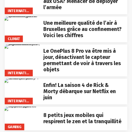
aux USA? Menacer de déployer
l’armée
INTERNATIONAL
Une meilleure qualité de l’air à
Bruxelles grâce au confinement?
Voici les chiffres
CLIMAT
Le OnePlus 8 Pro va être mis à
jour, désactivant le capteur
permettant de voir à travers les
objets
INTERNATIONAL
Enfin! La saison 4 de Rick &
Morty débarque sur Netflix en
juin
INTERNATIONAL
8 petits jeux mobiles qui
respirent le zen et la tranquillité
GAMING