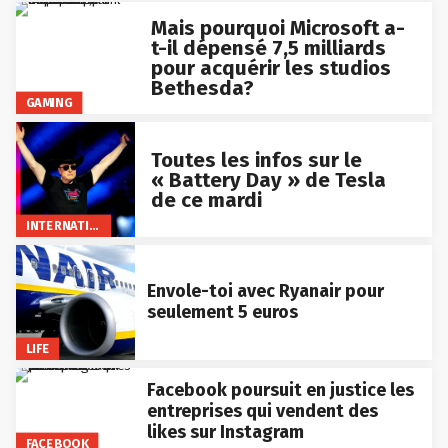
Mais pourquoi Microsoft a-
t-il dépensé 7,5 milliards
pour acquérir les studios
Bethesda?
GAMING
Toutes les infos sur le
« Battery Day » de Tesla
de ce mardi
INTERNATIONAL
Envole-toi avec Ryanair pour
seulement 5 euros
LIFE
Facebook poursuit en justice les
entreprises qui vendent des
likes sur Instagram
FACEBOOK