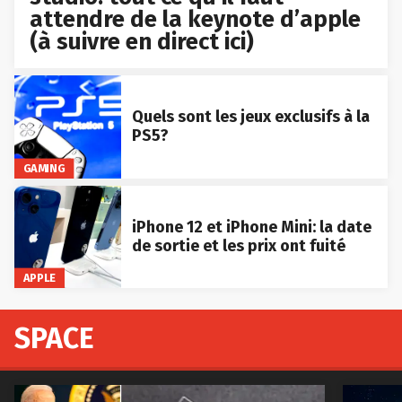
attendre de la keynote d’apple
(à suivre en direct ici)
Quels sont les jeux exclusifs à la
PS5?
GAMING
iPhone 12 et iPhone Mini: la date
de sortie et les prix ont fuité
APPLE
SPACE