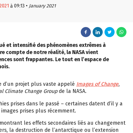
 2021
09:13
•
January 2021
à
é et intensifié des phénomènes extrêmes à
dre compte de notre réalité, la NASA vient
rences sont frappantes.
Le tout en l’espace de
ois.
ie d’un projet plus vaste appelé
Images of Change
,
al Climate Change Group
de la NASA.
s prises dans le passé – certaines datent d’il y a
9 images prises plus récemment.
ontrant les effets secondaires liés au changement
rs, la destruction de l’antarctique ou l’extension