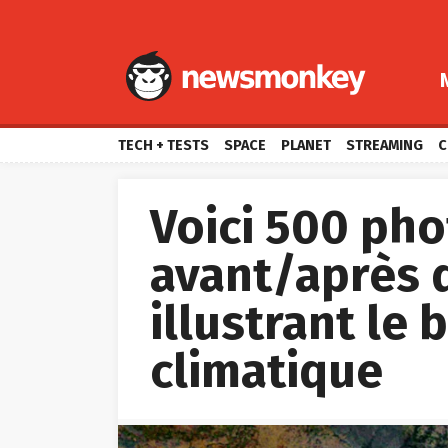
TECH + TESTS
SPACE
PLANET
STREAMING
C
Voici 500 pho
avant/après 
illustrant le
climatique