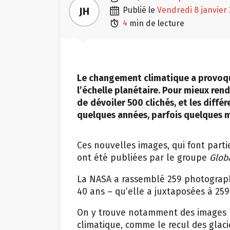

JH
publié le
vendredi 8 janvier

4
min de lecture
Le changement climatique a provoqu
l’échelle planétaire. Pour mieux ren
de
dévoiler 500 clichés, et les diffé
quelques années, parfois quelques m
Ces nouvelles images, qui font part
ont été publiées par le groupe
Glob
La NASA a rassemblé 259 photographie
40 ans – qu’elle a juxtaposées à 25
On y trouve notamment des images m
climatique, comme le recul des glacie