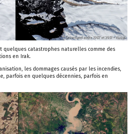
Groenland entre 1987 et 2017 – Nasa.
ent quelques catastrophes naturelles comme des
ions en Irak.
nisation, les dommages causés par les incendies,
e, parfois en quelques décennies, parfois en