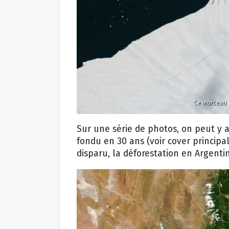
Ce morceau q
Sur une série de photos, on peut y a
fondu en 30 ans (voir cover principal
disparu, la déforestation en Argenti