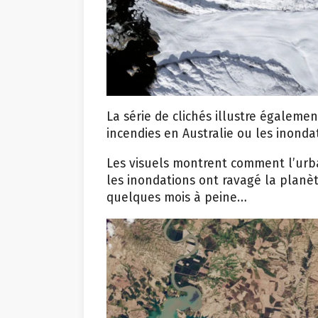
La série de clichés illustre égalem
incendies en Australie ou les inondat
Les visuels montrent comment l’urba
les inondations ont ravagé la planèt
quelques mois à peine…