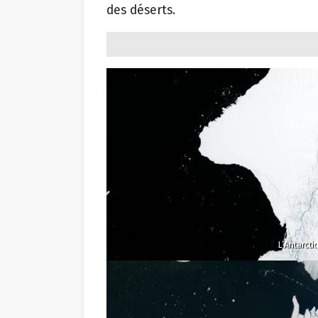
des déserts.
L’Antarcti