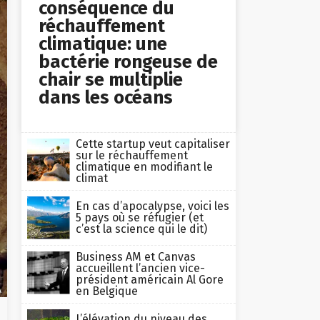
conséquence du
réchauffement
climatique: une
bactérie rongeuse de
chair se multiplie
dans les océans
Cette startup veut capitaliser
sur le réchauffement
climatique en modifiant le
climat
En cas d’apocalypse, voici les
5 pays où se réfugier (et
c’est la science qui le dit)
Business AM et Canvas
accueillent l’ancien vice-
président américain Al Gore
en Belgique
A
L’élévation du niveau des