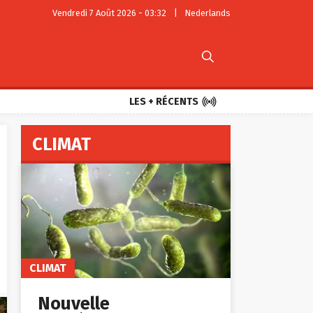
Vendredi 7 Août 2026 - 03:32
|
Nederlands


LES + RÉCENTS
CLIMAT
CLIMAT
Nouvelle