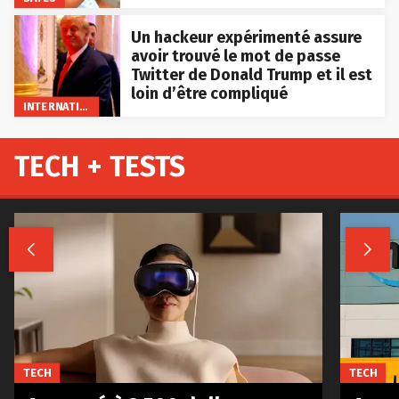
Un hackeur expérimenté assure
avoir trouvé le mot de passe
Twitter de Donald Trump et il est
loin d’être compliqué
INTERNATIONAL
TECH + TESTS


TECH
TECH