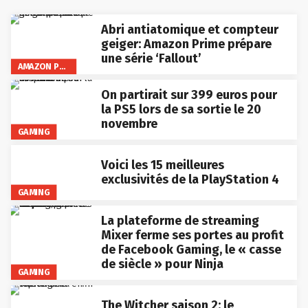
Abri antiatomique et compteur
geiger: Amazon Prime prépare
une série ‘Fallout’
AMAZON PRIME VIDEO
On partirait sur 399 euros pour
la PS5 lors de sa sortie le 20
novembre
GAMING
Voici les 15 meilleures
exclusivités de la PlayStation 4
GAMING
La plateforme de streaming
Mixer ferme ses portes au profit
de Facebook Gaming, le « casse
de siècle » pour Ninja
GAMING
The Witcher saison 2: le