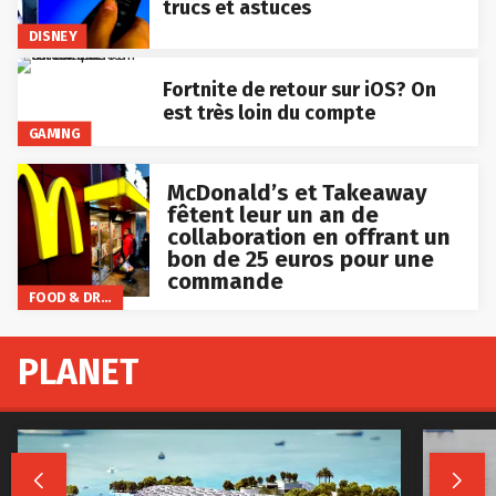
trucs et astuces
DISNEY
Fortnite de retour sur iOS? On
est très loin du compte
GAMING
McDonald’s et Takeaway
fêtent leur un an de
collaboration en offrant un
bon de 25 euros pour une
commande
FOOD & DRINKS
PLANET

