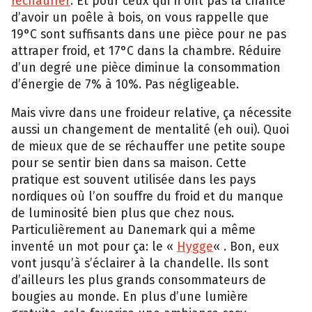
réchauffer
. Et pour ceux qui n’ont pas la chance
d’avoir un poêle à bois, on vous rappelle que
19°C sont suffisants dans une pièce pour ne pas
attraper froid, et 17°C dans la chambre. Réduire
d’un degré une pièce diminue la consommation
d’énergie de 7% à 10%. Pas négligeable.
Mais vivre dans une froideur relative, ça nécessite
aussi un changement de mentalité (eh oui). Quoi
de mieux que de se réchauffer une petite soupe
pour se sentir bien dans sa maison. Cette
pratique est souvent utilisée dans les pays
nordiques où l’on souffre du froid et du manque
de luminosité bien plus que chez nous.
Particulièrement au Danemark qui a même
inventé un mot pour ça: le «
Hygge
« . Bon, eux
vont jusqu’à s’éclairer à la chandelle. Ils sont
d’ailleurs les plus grands consommateurs de
bougies au monde. En plus d’une lumière