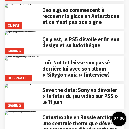
Des algues commencent à
recouvrir la glace en Antarctique
et ce n’est pas bon signe
CLIMAT
Ça y est, la PS5 dévoile enfin son
design et sa ludothèque
GAMING
Loïc Nottet laisse son passé
derrière lui avec son album
« Sillygomania » (interview)
INTERNATIONAL
Save the date: Sony va dévoiler
« le futur du jeu vidéo sur PS5 »
le 11 juin
GAMING
Catastrophe en Russie arctique:
07:00
une centrale thermique déverse