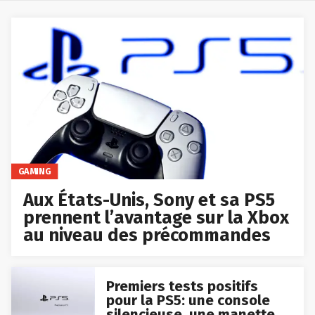
GAMING
Aux États-Unis, Sony et sa PS5
prennent l’avantage sur la Xbox
au niveau des précommandes
Premiers tests positifs
pour la PS5: une console
silencieuse, une manette