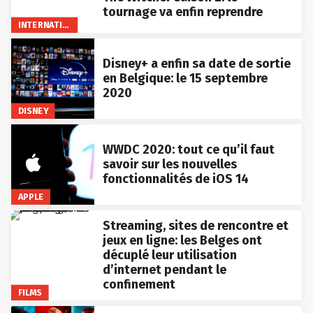
tournage va enfin reprendre
INTERNATIONAL
Disney+ a enfin sa date de sortie
en Belgique: le 15 septembre
2020
DISNEY
WWDC 2020: tout ce qu’il faut
savoir sur les nouvelles
fonctionnalités de iOS 14
APPLE
Streaming, sites de rencontre et
jeux en ligne: les Belges ont
décuplé leur utilisation
d’internet pendant le
confinement
FILMS