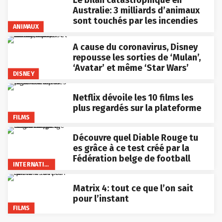
Le bilan catastrophique en
Australie: 3 milliards d’animaux
sont touchés par les incendies
ANIMAUX
A cause du coronavirus, Disney
repousse les sorties de ‘Mulan’,
‘Avatar’ et même ‘Star Wars’
DISNEY
Netflix dévoile les 10 films les
plus regardés sur la plateforme
FILMS
Découvre quel Diable Rouge tu
es grâce à ce test créé par la
Fédération belge de football
INTERNATIONAL
Matrix 4: tout ce que l’on sait
pour l’instant
FILMS