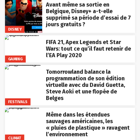
Avant même sa sortie en
Belgique, Disney+ a-t-elle
supprimé sa période d’essai de 7
jours gratuits ?
DISNEY
FIFA 21, Apex Legends et Star
Wars: tout ce qu’il faut retenir de
l’EA Play 2020
GAMING
Tomorrowland balance la
programmation de son édition
virtuelle avec du David Guetta,
Steve Aoki et une flopée de
Belges
FESTIVALS
Même dans les étendues
sauvages américaines, les
« pluies de plastique » ravagent
l’environnement
CLIMAT