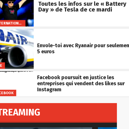
Toutes les infos sur le « Battery
Day » de Tesla de ce mardi
INTERNATIONAL
Envole-toi avec Ryanair pour seuleme
5 euros
FE
Facebook poursuit en justice les
entreprises qui vendent des likes sur
Instagram
CEBOOK
TREAMING