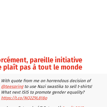
rcément, pareille initiative
e plaît pas à tout le monde
With quote from me on horrendous decision of
@teespring
to use Nazi swastika to sell t-shirts!
What next ISIS to promote gender equality?
https://t.co/NQ2Z9L818o