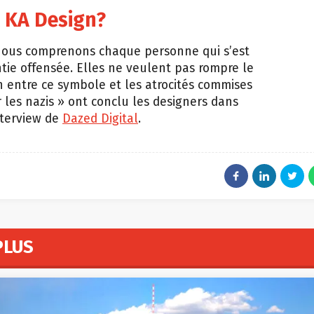
t KA Design?
Nous comprenons chaque personne qui s’est
tie offensée. Elles ne veulent pas rompre le
n entre ce symbole et les atrocités commises
 les nazis » ont conclu les designers dans
nterview de
Dazed Digital
.
PLUS