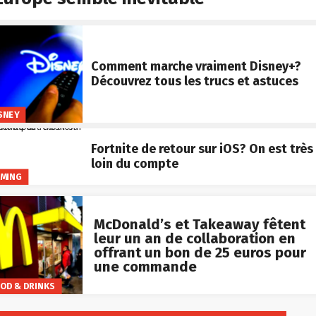
Comment marche vraiment Disney+?
Découvrez tous les trucs et astuces
SNEY
Fortnite de retour sur iOS? On est très
loin du compte
MING
McDonald’s et Takeaway fêtent
leur un an de collaboration en
offrant un bon de 25 euros pour
une commande
OD & DRINKS