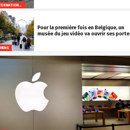
INTERNATIONAL
Pour la première fois en Belgique, un
musée du jeu vidéo va ouvrir ses porte
MING