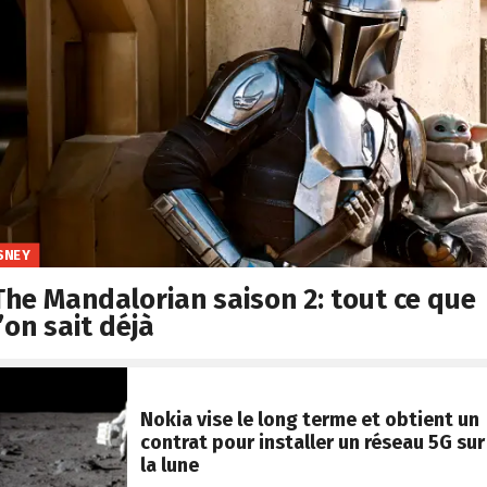
SNEY
The Mandalorian saison 2: tout ce que
l’on sait déjà
Nokia vise le long terme et obtient un
contrat pour installer un réseau 5G sur
la lune