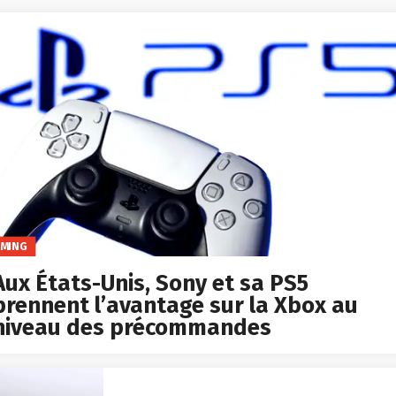
MING
Aux États-Unis, Sony et sa PS5
prennent l’avantage sur la Xbox au
niveau des précommandes