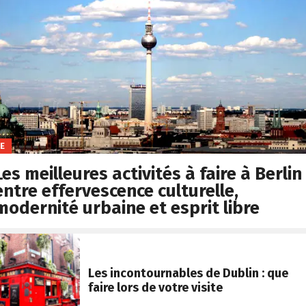
FE
Les meilleures activités à faire à Berlin 
entre effervescence culturelle,
modernité urbaine et esprit libre
Les incontournables de Dublin : que
faire lors de votre visite