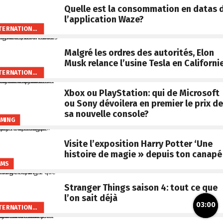
Quelle est la consommation en datas 
l’application Waze?
INTERNATIONAL
Malgré les ordres des autorités, Elon
Musk relance l’usine Tesla en Californi
INTERNATIONAL
Xbox ou PlayStation: qui de Microsoft
ou Sony dévoilera en premier le prix de
sa nouvelle console?
MING
Visite l’exposition Harry Potter ‘Une
histoire de magie » depuis ton canapé
LMS
Stranger Things saison 4: tout ce que
l’on sait déjà
03:00
INTERNATIONAL