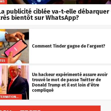
EWS
La publicité ciblée va-t-elle débarquer
très bientôt sur WhatsApp?
Comment Tinder gagne de l’argent?
TES
Un hackeur expérimenté assure avoir
trouvé le mot de passe Twitter de
Donald Trump et il est loin d’être
compliqué
INTERNATIONAL