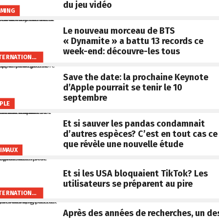
du jeu vidéo
MING
Le nouveau morceau de BTS
« Dynamite » a battu 13 records ce
week-end: découvre-les tous
INTERNATIONAL
Save the date: la prochaine Keynote
d’Apple pourrait se tenir le 10
septembre
PLE
Et si sauver les pandas condamnait
d’autres espèces? C’est en tout cas ce
que révèle une nouvelle étude
IMAUX
Et si les USA bloquaient TikTok? Les
utilisateurs se préparent au pire
INTERNATIONAL
Après des années de recherches, un de