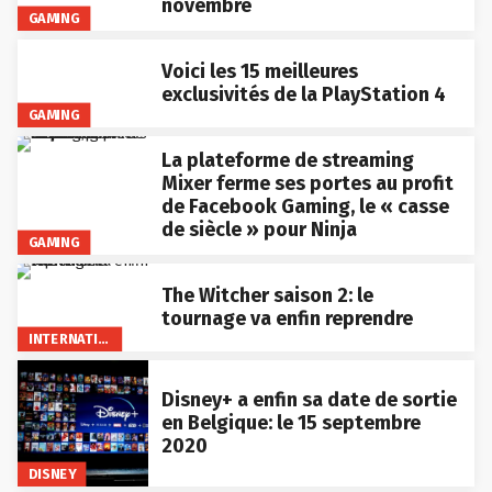
novembre
GAMING
Voici les 15 meilleures
exclusivités de la PlayStation 4
GAMING
La plateforme de streaming
Mixer ferme ses portes au profit
de Facebook Gaming, le « casse
de siècle » pour Ninja
GAMING
The Witcher saison 2: le
tournage va enfin reprendre
INTERNATIONAL
Disney+ a enfin sa date de sortie
en Belgique: le 15 septembre
2020
DISNEY