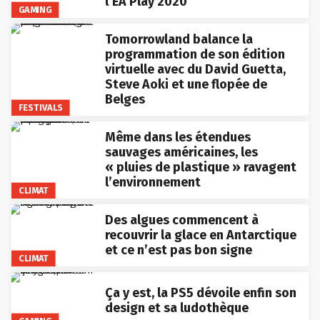
l’EA Play 2020
GAMING
Tomorrowland balance la
programmation de son édition
virtuelle avec du David Guetta,
Steve Aoki et une flopée de
Belges
FESTIVALS
Même dans les étendues
sauvages américaines, les
« pluies de plastique » ravagent
l’environnement
CLIMAT
Des algues commencent à
recouvrir la glace en Antarctique
et ce n’est pas bon signe
CLIMAT
Ça y est, la PS5 dévoile enfin son
design et sa ludothèque