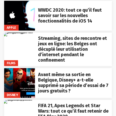
WWDC 2020: tout ce qu’il faut
savoir sur les nouvelles
fonctionnalités de iOS 14
APPLE
Streaming, sites de rencontre et
jeux en ligne: les Belges ont
décuplé leur utilisation
d’internet pendant le
confinement
FILMS
Avant même sa sortie en
Belgique, Disney+ a-t-elle
supprimé sa période d’essai de 7
jours gratuits ?
DISNEY
FIFA 21, Apex Legends et Star
Wars: tout ce qu’il faut retenir de