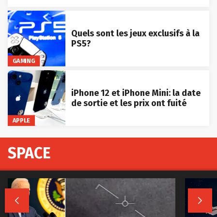
Quels sont les jeux exclusifs à la
PS5?
GAMING
iPhone 12 et iPhone Mini: la date
de sortie et les prix ont fuité
APPLE
SPACE

