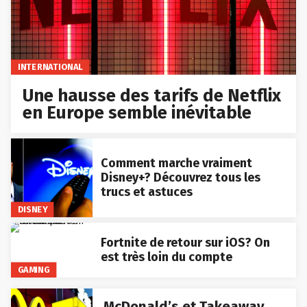
INTERNATIONAL
Une hausse des tarifs de Netflix
en Europe semble inévitable
Comment marche vraiment
Disney+? Découvrez tous les
trucs et astuces
DISNEY
Fortnite de retour sur iOS? On
est très loin du compte
GAMING
McDonald’s et Takeaway