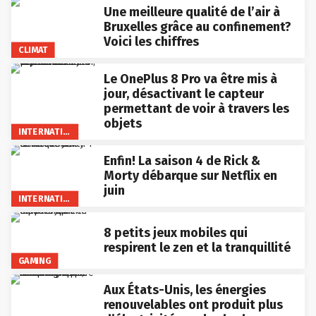
Une meilleure qualité de l’air à
Bruxelles grâce au confinement?
Voici les chiffres
CLIMAT
Le OnePlus 8 Pro va être mis à
jour, désactivant le capteur
permettant de voir à travers les
objets
INTERNATIONAL
Enfin! La saison 4 de Rick &
Morty débarque sur Netflix en
juin
INTERNATIONAL
8 petits jeux mobiles qui
respirent le zen et la tranquillité
GAMING
Aux États-Unis, les énergies
renouvelables ont produit plus