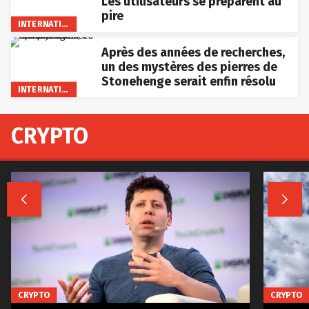
Les utilisateurs se préparent au
pire
INTERNATIONAL
Après des années de recherches,
un des mystères des pierres de
Stonehenge serait enfin résolu
INTERNATIONAL
CRYPTO


CRYPTO
CRYPTO