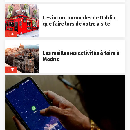
Les incontournables de Dublin :
que faire lors de votre visite
LIFE
Les meilleures activités à faire à
Madrid
LIFE