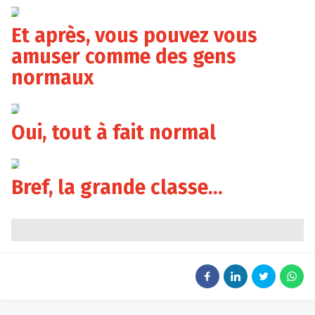
kingofsparklers.com
Et après, vous pouvez vous
amuser comme des gens
normaux
kingofsparklers.com
Oui, tout à fait normal
kingofsparklers.com
Bref, la grande classe…