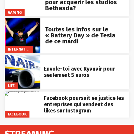
pour acquérir les studios
Bethesda?
GAMING
Toutes les infos sur le
« Battery Day » de Tesla
de ce mardi
INTERNATIONAL
Envole-toi avec Ryanair pour
seulement 5 euros
LIFE
Facebook poursuit en justice les
entreprises qui vendent des
likes sur Instagram
FACEBOOK