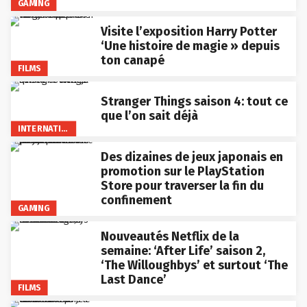
GAMING
Visite l’exposition Harry Potter
‘Une histoire de magie » depuis
ton canapé
FILMS
Stranger Things saison 4: tout ce
que l’on sait déjà
INTERNATIONAL
Des dizaines de jeux japonais en
promotion sur le PlayStation
Store pour traverser la fin du
confinement
GAMING
Nouveautés Netflix de la
semaine: ‘After Life’ saison 2,
‘The Willoughbys’ et surtout ‘The
Last Dance’
FILMS