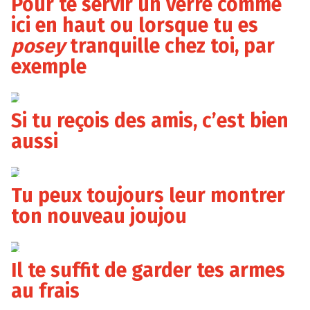
Pour te servir un verre comme
ici en haut ou lorsque tu es
posey
tranquille chez toi, par
exemple
kingofsparklers.com
Si tu reçois des amis, c’est bien
aussi
kingofsparklers.com
Tu peux toujours leur montrer
ton nouveau joujou
kingofsparklers.com
Il te suffit de garder tes armes
au frais