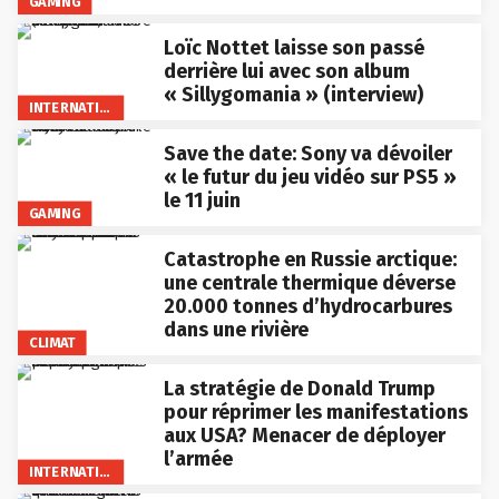
GAMING
Loïc Nottet laisse son passé
derrière lui avec son album
« Sillygomania » (interview)
INTERNATIONAL
Save the date: Sony va dévoiler
« le futur du jeu vidéo sur PS5 »
le 11 juin
GAMING
Catastrophe en Russie arctique:
une centrale thermique déverse
20.000 tonnes d’hydrocarbures
dans une rivière
CLIMAT
La stratégie de Donald Trump
pour réprimer les manifestations
aux USA? Menacer de déployer
l’armée
INTERNATIONAL