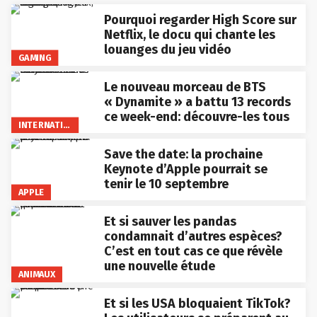
Pourquoi regarder High Score sur
Netflix, le docu qui chante les
louanges du jeu vidéo
GAMING
Le nouveau morceau de BTS
« Dynamite » a battu 13 records
ce week-end: découvre-les tous
INTERNATIONAL
Save the date: la prochaine
Keynote d’Apple pourrait se
tenir le 10 septembre
APPLE
Et si sauver les pandas
condamnait d’autres espèces?
C’est en tout cas ce que révèle
une nouvelle étude
ANIMAUX
Et si les USA bloquaient TikTok?