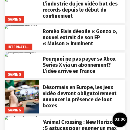
L’industrie du jeu vidéo bat des
records depuis le début du
confinement
GAMING
Roméo Elvis dévoile « Gonzo »,
nouvel extrait de son EP
« Maison » imminent
INTERNATIONAL
Pourquoi ne pas payer sa Xbox
Series X via un abonnement?
L’idée arrive en France
GAMING
Désormais en Europe, les jeux
vidéo devront obligatoirement
annoncer la présence de loot
boxes
GAMING
03:00
‘Animal Crossing : New Horizons’
: 5 astuces pour gagner un max