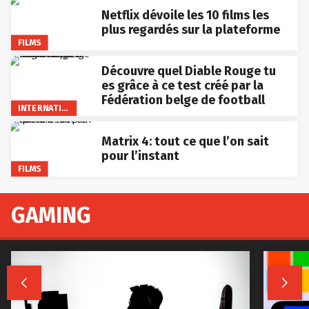
Netflix dévoile les 10 films les
plus regardés sur la plateforme
FILMS
Découvre quel Diable Rouge tu
es grâce à ce test créé par la
Fédération belge de football
INTERNATIONAL
Matrix 4: tout ce que l’on sait
pour l’instant
FILMS
GAMING

