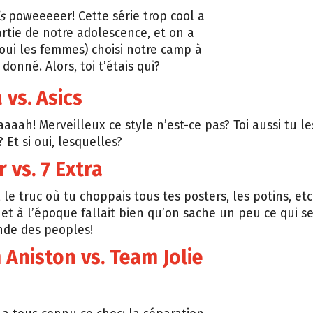
s
poweeeeer! Cette série trop cool a
artie de notre adolescence, et on a
 oui les femmes) choisi notre camp à
onné. Alors, toi t’étais qui?
 vs. Asics
aah! Merveilleux ce style n’est-ce pas? Toi aussi tu le
 Et si oui, lesquelles?
r vs. 7 Extra
le truc où tu choppais tous tes posters, les potins, etc
net à l’époque fallait bien qu’on sache un peu ce qui se
nde des peoples!
 Aniston vs. Team Jolie