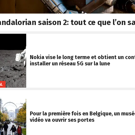
ndalorian saison 2: tout ce que l’on sa
Nokia vise le long terme et obtient un con
installer un réseau 5G sur la lune
AL
Pour la première fois en Belgique, un musé
vidéo va ouvrir ses portes