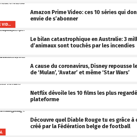
Amazon Prime Video: ces 10 séries qui do
envie de s’abonner
AMAZON PRIME VIDEO
Le bilan catastrophique en Australie: 3 mil
d’animaux sont touchés par les incendies
A cause du coronavirus, Disney repousse le
de ‘Mulan’, ‘Avatar’ et même ‘Star Wars’
Netflix dévoile les 10 films les plus regardé
plateforme
Découvre quel Diable Rouge tu es grâce à 
créé par la Fédération belge de football
AL