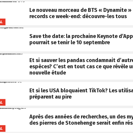
Le nouveau morceau de BTS « Dynamite » 
records ce week-end: découvre-les tous
AL
Save the date: la prochaine Keynote d’App
pourrait se tenir le 10 septembre
Et si sauver les pandas condamnait d’autr
espèces? C’est en tout cas ce que révèle 
nouvelle étude
Et si les USA bloquaient TikTok? Les utilis
préparent au pire
AL
Après des années de recherches, un des m
des pierres de Stonehenge serait enfin rés
AL