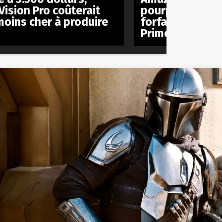
Vision Pro coûterait
pourparlers pou
moins cher à produire
forfait mobile à
Prime