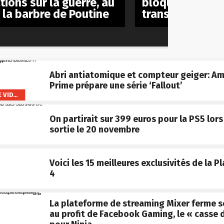
bloqué par le C
tions sur la guerre, au
transaction est
à la barbre de Poutine
Abri antiatomique et compteur geiger: A
Prime prépare une série ‘Fallout’
AMAZON PRIME VIDEO
On partirait sur 399 euros pour la PS5 lors
sortie le 20 novembre
Voici les 15 meilleures exclusivités de la P
4
La plateforme de streaming Mixer ferme s
au profit de Facebook Gaming, le « casse d