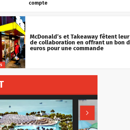
compte
McDonald’s et Takeaway fêtent leur
de collaboration en offrant un bon d
euros pour une commande
KS
T
