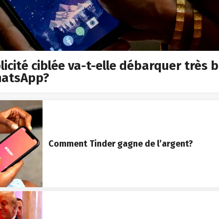
licité ciblée va-t-elle débarquer très 
hatsApp?
Comment Tinder gagne de l’argent?