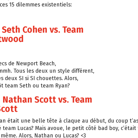
 ces 15 dilemmes existentiels:
 Seth Cohen vs. Team
twood
ecs de Newport Beach,
 Tous les deux un style différent,
s deux SI si SI chouettes. Alors,
tôt team Seth ou team Ryan?
 Nathan Scott vs. Team
Scott
n était une belle tête à claque au début, du coup t’a
é team Lucas? Mais avoue, le petit côté bad boy, c’étai
même. Alors, Nathan ou Lucas? <3