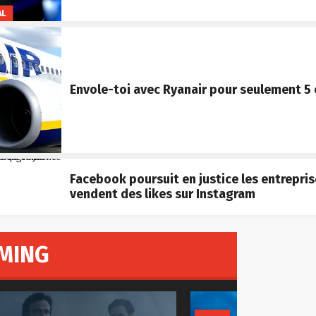
AL
Envole-toi avec Ryanair pour seulement 5
Facebook poursuit en justice les entrepris
vendent des likes sur Instagram
MING