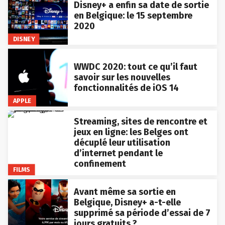
Disney+ a enfin sa date de sortie
en Belgique: le 15 septembre
2020
DISNEY
WWDC 2020: tout ce qu’il faut
savoir sur les nouvelles
fonctionnalités de iOS 14
APPLE
Streaming, sites de rencontre et
jeux en ligne: les Belges ont
décuplé leur utilisation
d’internet pendant le
confinement
FILMS
Avant même sa sortie en
Belgique, Disney+ a-t-elle
supprimé sa période d’essai de 7
jours gratuits ?