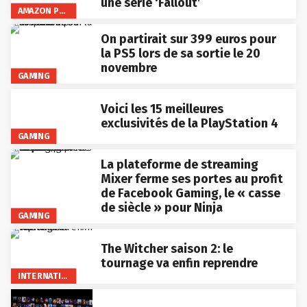
une série ‘Fallout’
AMAZON PRIME VIDEO
On partirait sur 399 euros pour
la PS5 lors de sa sortie le 20
novembre
GAMING
Voici les 15 meilleures
exclusivités de la PlayStation 4
GAMING
La plateforme de streaming
Mixer ferme ses portes au profit
de Facebook Gaming, le « casse
de siècle » pour Ninja
GAMING
The Witcher saison 2: le
tournage va enfin reprendre
INTERNATIONAL