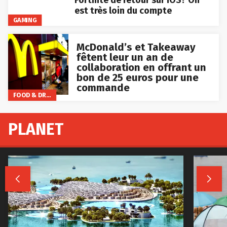
est très loin du compte
GAMING
McDonald’s et Takeaway
fêtent leur un an de
collaboration en offrant un
bon de 25 euros pour une
commande
FOOD & DRINKS
PLANET

