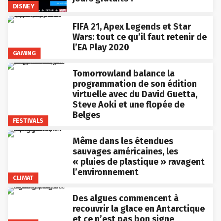
DISNEY
FIFA 21, Apex Legends et Star
Wars: tout ce qu’il faut retenir de
l’EA Play 2020
GAMING
Tomorrowland balance la
programmation de son édition
virtuelle avec du David Guetta,
Steve Aoki et une flopée de
Belges
FESTIVALS
Même dans les étendues
sauvages américaines, les
« pluies de plastique » ravagent
l’environnement
CLIMAT
Des algues commencent à
recouvrir la glace en Antarctique
et ce n’est pas bon signe