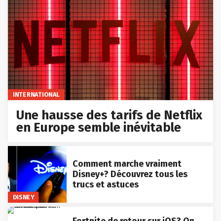
INTERNATIONAL
Une hausse des tarifs de Netflix
en Europe semble inévitable
Comment marche vraiment
Disney+? Découvrez tous les
trucs et astuces
DISNEY
Fortnite de retour sur iOS? On