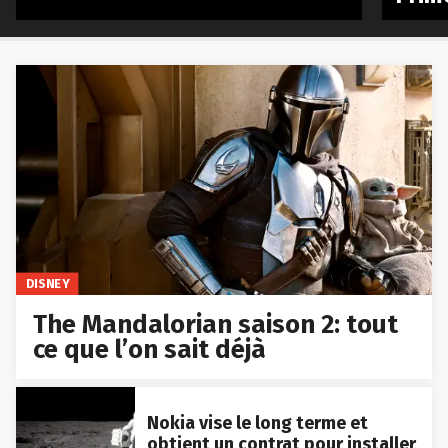
DISNEY
The Mandalorian saison 2: tout
ce que l’on sait déjà
Nokia vise le long terme et
obtient un contrat pour installer