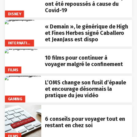
ont été repoussés à cause du
Covid-19
DISNEY
« Demain », le générique de High
et Fines Herbes signé Caballero
et JeanJass est dispo
INTERNATIONAL
10 films pour continuer à
voyager malgré le confinement
FILMS
L’OMS change son fusil d’épaule
et encourage désormais la
pratique du jeu vidéo
GAMING
6 conseils pour voyager tout en
restant en chez soi
FILMS