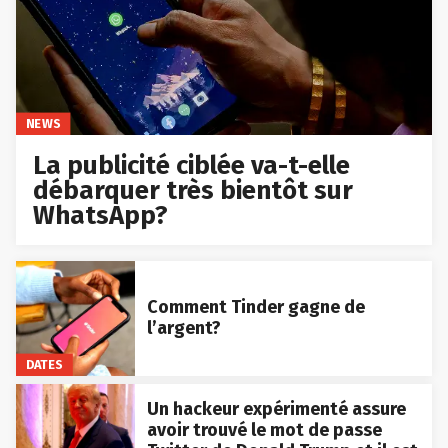
NEWS
La publicité ciblée va-t-elle
débarquer très bientôt sur
WhatsApp?
Comment Tinder gagne de
l’argent?
DATES
Un hackeur expérimenté assure
avoir trouvé le mot de passe