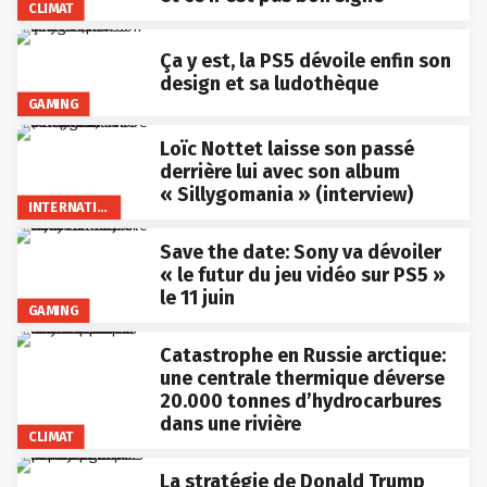
CLIMAT
Ça y est, la PS5 dévoile enfin son
design et sa ludothèque
GAMING
Loïc Nottet laisse son passé
derrière lui avec son album
« Sillygomania » (interview)
INTERNATIONAL
Save the date: Sony va dévoiler
« le futur du jeu vidéo sur PS5 »
le 11 juin
GAMING
Catastrophe en Russie arctique:
une centrale thermique déverse
20.000 tonnes d’hydrocarbures
dans une rivière
CLIMAT
La stratégie de Donald Trump