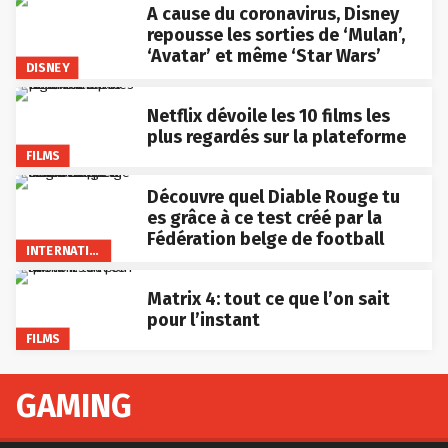
A cause du coronavirus, Disney
repousse les sorties de ‘Mulan’,
‘Avatar’ et même ‘Star Wars’
DISNEY
Netflix dévoile les 10 films les
plus regardés sur la plateforme
FILMS
Découvre quel Diable Rouge tu
es grâce à ce test créé par la
Fédération belge de football
INTERNATIONAL
Matrix 4: tout ce que l’on sait
pour l’instant
FILMS
GAMING