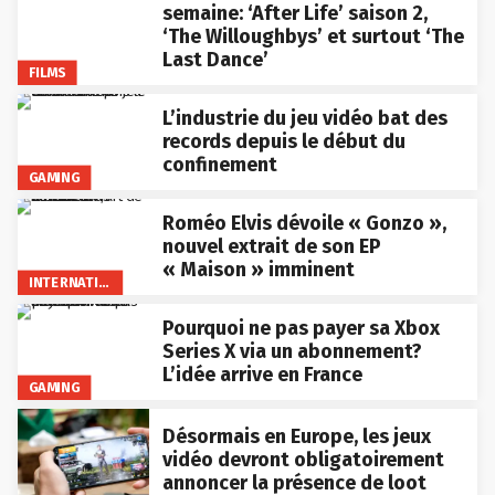
semaine: ‘After Life’ saison 2,
‘The Willoughbys’ et surtout ‘The
Last Dance’
FILMS
L’industrie du jeu vidéo bat des
records depuis le début du
confinement
GAMING
Roméo Elvis dévoile « Gonzo »,
nouvel extrait de son EP
« Maison » imminent
INTERNATIONAL
Pourquoi ne pas payer sa Xbox
Series X via un abonnement?
L’idée arrive en France
GAMING
Désormais en Europe, les jeux
vidéo devront obligatoirement
annoncer la présence de loot