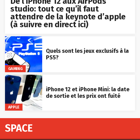
De l’iPhone 12 aux AirPods
studio: tout ce qu’il faut
attendre de la keynote d’apple
(à suivre en direct ici)
Quels sont les jeux exclusifs à la
PS5?
GAMING
iPhone 12 et iPhone Mini: la date
de sortie et les prix ont fuité
APPLE
SPACE