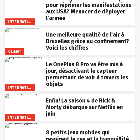
pour réprimer les manifestations
aux USA? Menacer de déployer
l’armée
INTERNATIONAL
Une meilleure qualité de l’air à
Bruxelles grâce au confinement?
Voici les chiffres
CLIMAT
Le OnePlus 8 Pro va être mis à
jour, désactivant le capteur
permettant de voir à travers les
objets
INTERNATIONAL
Enfin! La saison 4 de Rick &
Morty débarque sur Netflix en
juin
INTERNATIONAL
8 petits jeux mobiles qui
respirent le zen et la tranquillité