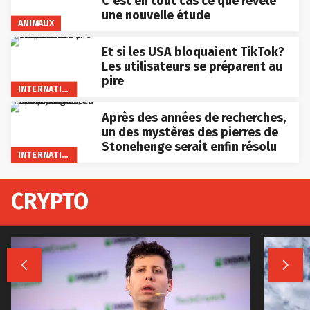
C’est en tout cas ce que révèle
une nouvelle étude
ANIMAUX
Et si les USA bloquaient TikTok?
Les utilisateurs se préparent au
pire
INTERNATIONAL
Après des années de recherches,
un des mystères des pierres de
Stonehenge serait enfin résolu
INTERNATIONAL
CRYPTO

