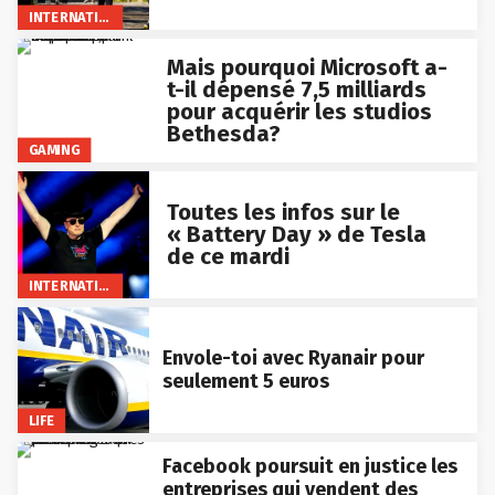
INTERNATIONAL
Mais pourquoi Microsoft a-
t-il dépensé 7,5 milliards
pour acquérir les studios
Bethesda?
GAMING
Toutes les infos sur le
« Battery Day » de Tesla
de ce mardi
INTERNATIONAL
Envole-toi avec Ryanair pour
seulement 5 euros
LIFE
Facebook poursuit en justice les
entreprises qui vendent des