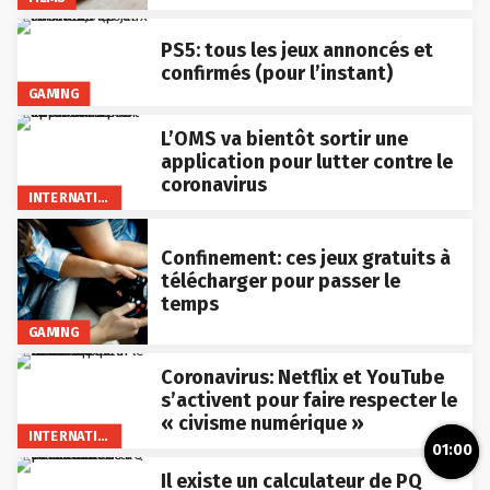
PS5: tous les jeux annoncés et
confirmés (pour l’instant)
GAMING
L’OMS va bientôt sortir une
application pour lutter contre le
coronavirus
INTERNATIONAL
Confinement: ces jeux gratuits à
télécharger pour passer le
temps
GAMING
Coronavirus: Netflix et YouTube
s’activent pour faire respecter le
« civisme numérique »
INTERNATIONAL
01:00
Il existe un calculateur de PQ