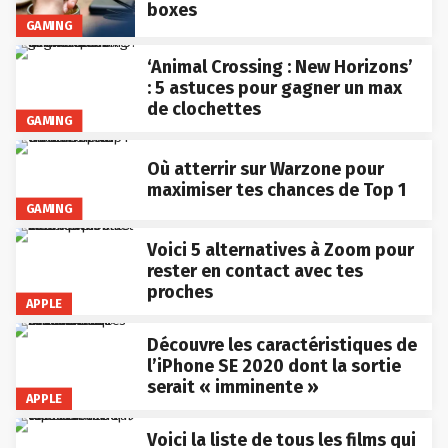
boxes
GAMING
‘Animal Crossing : New Horizons’
: 5 astuces pour gagner un max
de clochettes
GAMING
Où atterrir sur Warzone pour
maximiser tes chances de Top 1
GAMING
Voici 5 alternatives à Zoom pour
rester en contact avec tes
proches
APPLE
Découvre les caractéristiques de
l’iPhone SE 2020 dont la sortie
serait « imminente »
APPLE
Voici la liste de tous les films qui