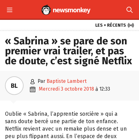



LES + RÉCENTS
« Sabrina » se pare de son
premier vrai trailer, et pas
de doute, c’est signé Netflix

par
Baptiste Lambert
BL

mercredi 3 octobre 2018
12:33
à
Oublie « Sabrina, l’apprentie sorcière » qui a
sans doute bercé une partie de ton enfance.
Netflix revient avec un remake plus dense et un
peu plus flippant aussi. En l’espace de deux