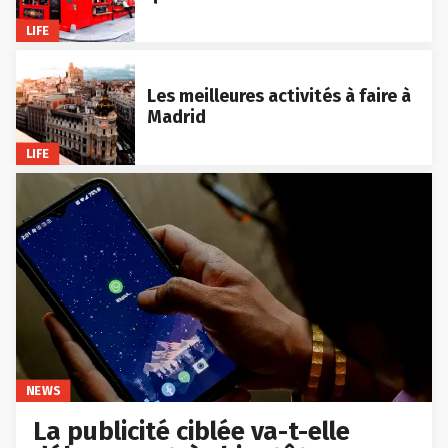
LIFE
Les meilleures activités à faire à
Madrid
LIFE
NEWS
La publicité ciblée va-t-elle