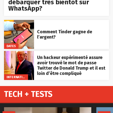
débarquer très bientôt sur
WhatsApp?
Comment Tinder gagne de
l’argent?
DATES
Un hackeur expérimenté assure
avoir trouvé le mot de passe
Twitter de Donald Trump et il est
loin d’être compliqué
INTERNATIONAL
TECH + TESTS