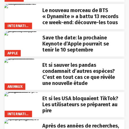
Le nouveau morceau de BTS
« Dynamite » a battu 13 records
ce week-end: découvre-les tous
INTERNATIONAL
Save the date: la prochaine
Keynote d’Apple pourrait se
tenir le 10 septembre
APPLE
Et si sauver les pandas
condamnait d’autres espèces?
C’est en tout cas ce que révèle
une nouvelle étude
ANIMAUX
Et si les USA bloquaient TikTok?
Les utilisateurs se préparent au
pire
INTERNATIONAL
Après des années de recherches,