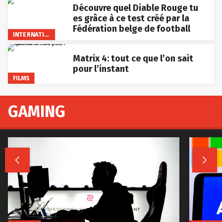
Découvre quel Diable Rouge tu
es grâce à ce test créé par la
Fédération belge de football
INTERNATIONAL
Matrix 4: tout ce que l’on sait
pour l’instant
FILMS
GAMING

