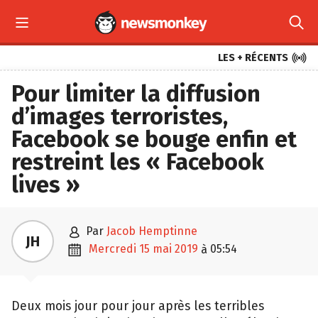



LES + RÉCENTS
Pour limiter la diffusion
d’images terroristes,
Facebook se bouge enfin et
restreint les « Facebook
lives »

par
Jacob Hemptinne
JH

mercredi 15 mai 2019
05:54
à
Deux mois jour pour jour après les terribles