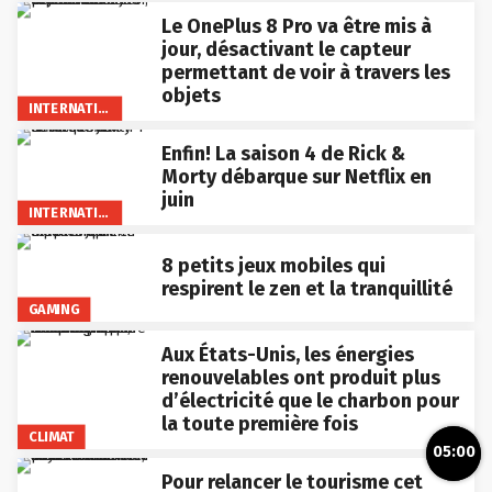
Le OnePlus 8 Pro va être mis à
jour, désactivant le capteur
permettant de voir à travers les
objets
INTERNATIONAL
Enfin! La saison 4 de Rick &
Morty débarque sur Netflix en
juin
INTERNATIONAL
8 petits jeux mobiles qui
respirent le zen et la tranquillité
GAMING
Aux États-Unis, les énergies
renouvelables ont produit plus
d’électricité que le charbon pour
la toute première fois
CLIMAT
05:00
Pour relancer le tourisme cet