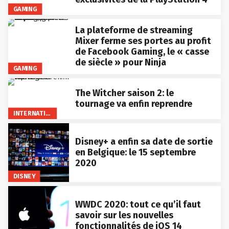
GAMING
La plateforme de streaming
Mixer ferme ses portes au profit
de Facebook Gaming, le « casse
de siècle » pour Ninja
GAMING
The Witcher saison 2: le
tournage va enfin reprendre
INTERNATIONAL
Disney+ a enfin sa date de sortie
en Belgique: le 15 septembre
2020
DISNEY
WWDC 2020: tout ce qu’il faut
savoir sur les nouvelles
fonctionnalités de iOS 14