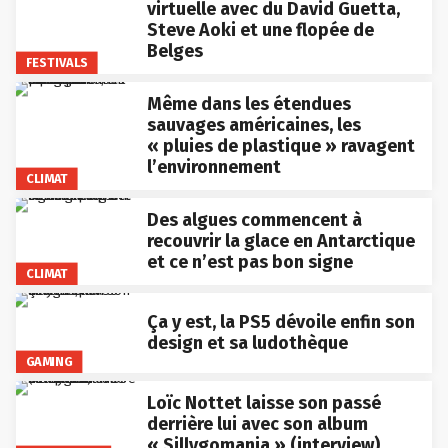
virtuelle avec du David Guetta,
Steve Aoki et une flopée de
Belges
FESTIVALS
Même dans les étendues
sauvages américaines, les
« pluies de plastique » ravagent
l’environnement
CLIMAT
Des algues commencent à
recouvrir la glace en Antarctique
et ce n’est pas bon signe
CLIMAT
Ça y est, la PS5 dévoile enfin son
design et sa ludothèque
GAMING
Loïc Nottet laisse son passé
derrière lui avec son album
« Sillygomania » (interview)