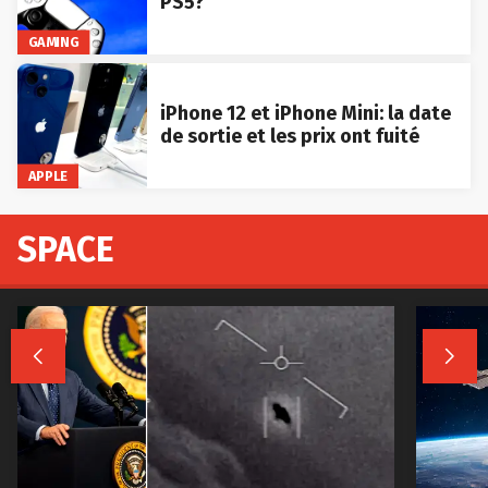
PS5?
GAMING
iPhone 12 et iPhone Mini: la date
de sortie et les prix ont fuité
APPLE
SPACE

