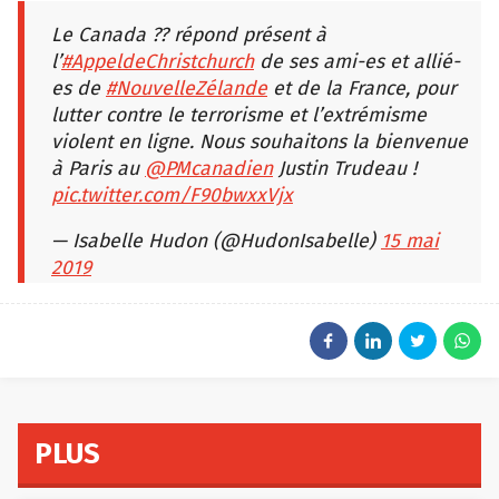
Le Canada ?? répond présent à
l’
#AppeldeChristchurch
de ses ami-es et allié-
es de
#NouvelleZélande
et de la France, pour
lutter contre le terrorisme et l’extrémisme
violent en ligne. Nous souhaitons la bienvenue
à Paris au
@PMcanadien
Justin Trudeau !
pic.twitter.com/F90bwxxVjx
— Isabelle Hudon (@HudonIsabelle)
15 mai
2019
PLUS