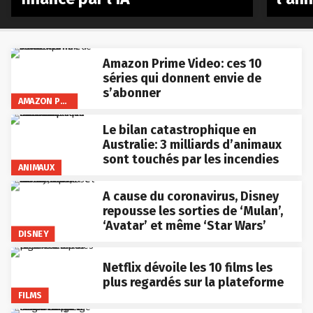
Amazon Prime Video: ces 10
séries qui donnent envie de
s’abonner
AMAZON PRIME VIDEO
Le bilan catastrophique en
Australie: 3 milliards d’animaux
sont touchés par les incendies
ANIMAUX
A cause du coronavirus, Disney
repousse les sorties de ‘Mulan’,
‘Avatar’ et même ‘Star Wars’
DISNEY
Netflix dévoile les 10 films les
plus regardés sur la plateforme
FILMS