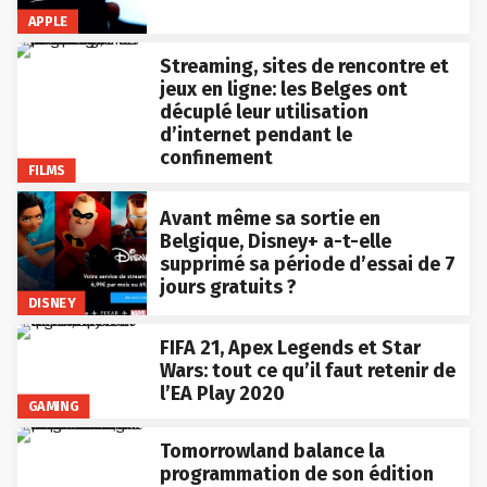
APPLE
Streaming, sites de rencontre et
jeux en ligne: les Belges ont
décuplé leur utilisation
d’internet pendant le
confinement
FILMS
Avant même sa sortie en
Belgique, Disney+ a-t-elle
supprimé sa période d’essai de 7
jours gratuits ?
DISNEY
FIFA 21, Apex Legends et Star
Wars: tout ce qu’il faut retenir de
l’EA Play 2020
GAMING
Tomorrowland balance la
programmation de son édition