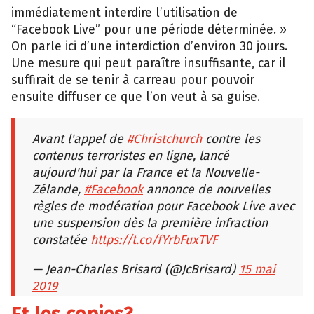
immédiatement interdire l’utilisation de
“Facebook Live” pour une période déterminée. »
On parle ici d’une interdiction d’environ 30 jours.
Une mesure qui peut paraître insuffisante, car il
suffirait de se tenir à carreau pour pouvoir
ensuite diffuser ce que l’on veut à sa guise.
Avant l'appel de
#Christchurch
contre les
contenus terroristes en ligne, lancé
aujourd'hui par la France et la Nouvelle-
Zélande,
#Facebook
annonce de nouvelles
règles de modération pour Facebook Live avec
une suspension dès la première infraction
constatée
https://t.co/fYrbFuxTVF
— Jean-Charles Brisard (@JcBrisard)
15 mai
2019