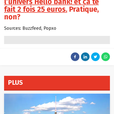
l’univers Hello bank! et ca te
fait 2 fois 25 euros.
Pratique,
non?
Sources: Buzzfeed, Popxo
PLUS