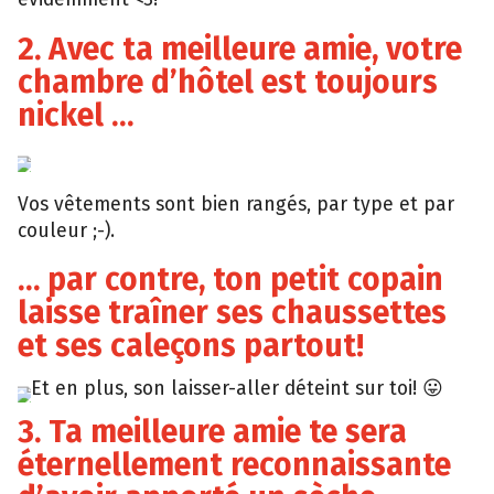
2. Avec ta meilleure amie, votre
chambre d’hôtel est toujours
nickel …
Buzzfeed
Vos vêtements sont bien rangés, par type et par
couleur ;-).
… par contre, ton petit copain
laisse traîner ses chaussettes
et ses caleçons partout!
Et en plus, son laisser-aller déteint sur toi! 😛
Collegetimes
3. Ta meilleure amie te sera
éternellement reconnaissante