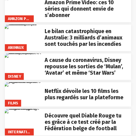
Amazon Prime Video: ces 10
séries qui donnent envie de
s’abonner
AMAZON PRIME VIDEO
Le bilan catastrophique en
Australie: 3 milliards d’animaux
sont touchés par les incendies
ANIMAUX
A cause du coronavirus, Disney
repousse les sorties de ‘Mulan’,
‘Avatar’ et même ‘Star Wars’
DISNEY
Netflix dévoile les 10 films les
plus regardés sur la plateforme
FILMS
Découvre quel Diable Rouge tu
es grâce à ce test créé par la
Fédération belge de football
INTERNATIONAL