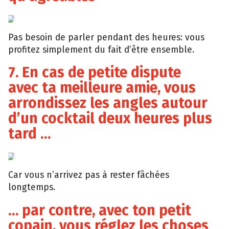
Tumblr
Pas besoin de parler pendant des heures: vous
profitez simplement du fait d’être ensemble.
7. En cas de petite dispute
avec ta meilleure amie, vous
arrondissez les angles autour
d’un cocktail deux heures plus
tard …
Buzzfeed
Car vous n’arrivez pas à rester fâchées
longtemps.
… par contre, avec ton petit
copain, vous réglez les choses