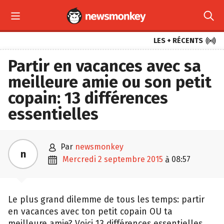



LES + RÉCENTS
Partir en vacances avec sa
meilleure amie ou son petit
copain: 13 différences
essentielles

par
newsmonkey
n

mercredi 2 septembre 2015
08:57
à
Le plus grand dilemme de tous les temps: partir
en vacances avec ton petit copain OU ta
meilleure amie? Voici 13 différences essentielles