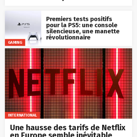
Premiers tests positifs
pour la PS5: une console
silencieuse, une manette
révolutionnaire
GAMING
INTERNATIONAL
Une hausse des tarifs de Netflix
en Europe semble inévitable