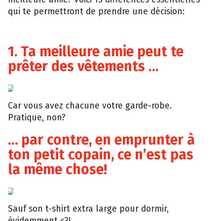
qui te permettront de prendre une décision:
1. Ta meilleure amie peut te
prêter des vêtements …
Tumblr
Car vous avez chacune votre garde-robe.
Pratique, non?
… par contre, en emprunter à
ton petit copain, ce n’est pas
la même chose!
Buzzfeed
Sauf son t-shirt extra large pour dormir,
évidemment <3!