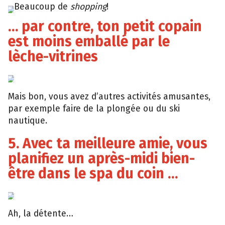
Beaucoup de
shopping
!
Giphy
… par contre, ton petit copain
est moins emballé par le
lèche-vitrines
Giphy
Mais bon, vous avez d’autres activités amusantes,
par exemple faire de la plongée ou du ski
nautique.
5. Avec ta meilleure amie, vous
planifiez un après-midi bien-
être dans le spa du coin …
Youtube
Ah, la détente…