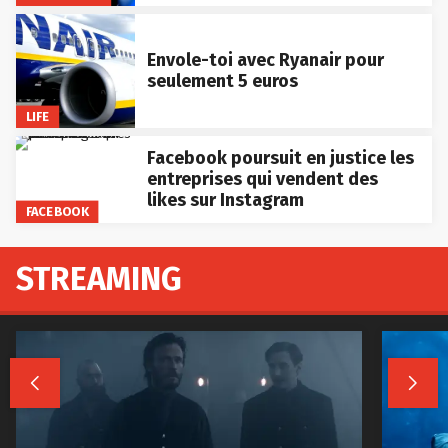
Envole-toi avec Ryanair pour
seulement 5 euros
LIFE
Facebook poursuit en justice les
entreprises qui vendent des
likes sur Instagram
FACEBOOK
STREAMING

