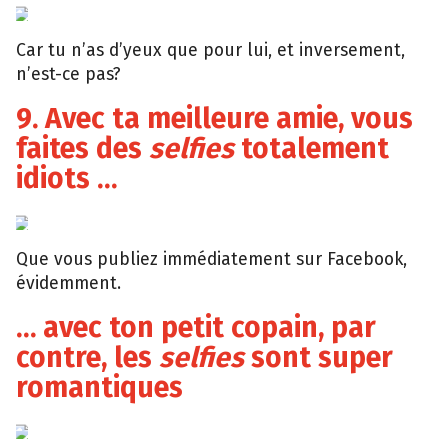
Tumblr
Car tu n’as d’yeux que pour lui, et inversement,
n’est-ce pas?
9. Avec ta meilleure amie, vous
faites des
selfies
totalement
idiots …
The
big
lead
Que vous publiez immédiatement sur Facebook,
évidemment.
… avec ton petit copain, par
contre, les
selfies
sont super
romantiques
Giphy