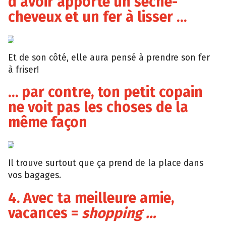
d’avoir apporté un sèche-
cheveux et un fer à lisser …
Playbuzz
Et de son côté, elle aura pensé à prendre son fer
à friser!
… par contre, ton petit copain
ne voit pas les choses de la
même façon
Giphy
Il trouve surtout que ça prend de la place dans
vos bagages.
4. Avec ta meilleure amie,
vacances =
shopping …