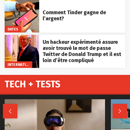
Comment Tinder gagne de
l’argent?
DATES
Un hackeur expérimenté assure
avoir trouvé le mot de passe
Twitter de Donald Trump et il est
loin d’être compliqué
INTERNATIONAL
TECH + TESTS

