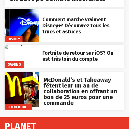
Comment marche vraiment
Disney+? Découvrez tous les
trucs et astuces
DISNEY
Fortnite de retour sur iOS? On
est très loin du compte
GAMING
McDonald’s et Takeaway
fêtent leur un an de
collaboration en offrant un
bon de 25 euros pour une
commande
FOOD & DRINKS
PLANET