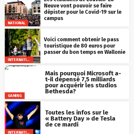
Neuve vont pouvoir se faire
dépister pour le Covid-19 sur le
campus
NATIONAL
Voici comment obtenir le pass
touristique de 80 euros pour
passer du bon temps en Wallonie
INTERNATIONAL
Mais pourquoi Microsoft a-
t-il dépensé 7,5 milliards
pour acquérir les studios
Bethesda?
GAMING
Toutes les infos sur le
« Battery Day » de Tesla
de ce mardi
INTERNATIONAL