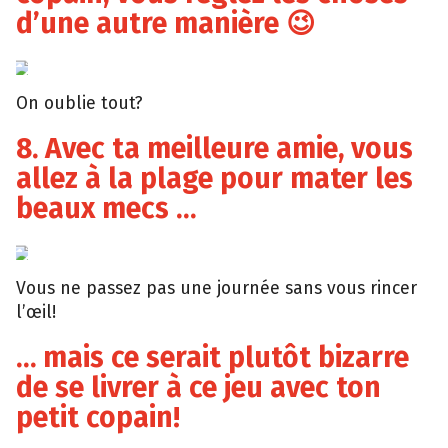
d’une autre manière 😉
Lanueva
On oublie tout?
8. Avec ta meilleure amie, vous
allez à la plage pour mater les
beaux mecs …
Giphy
Vous ne passez pas une journée sans vous rincer
l’œil!
… mais ce serait plutôt bizarre
de se livrer à ce jeu avec ton
petit copain!