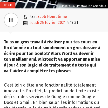
TECH
Isopix – AP Photo/Elise Amendola

par
Jacob Hemptinne
JH

jeudi 25 février 2021
19:31
à
Tu as un gros travail à réaliser pour tes cours en
fin d’année ou tout simplement un gros dossier à
écrire pour ton boulot? Alors Word va devenir
ton meilleur ami. Microsoft va apporter une mise
à jour à son logiciel de traitement de texte qui
va t’aider à compléter tes phrases.
C’est loin d’être une fonctionnalité totalement
innovante. En effet, la prédiction de texte existe
déjà sur des services de Google comme Google
Docs et Gmail. Eh bien selon les informations du