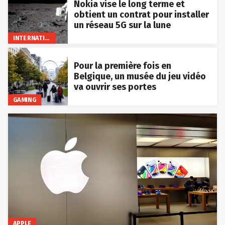
Nokia vise le long terme et
obtient un contrat pour installer
un réseau 5G sur la lune
INTERNATIONAL
Pour la première fois en
Belgique, un musée du jeu vidéo
va ouvrir ses portes
GAMING
APPLE