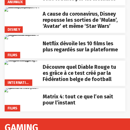
ANIMAUX
A cause du coronavirus, Disney
repousse les sorties de ‘Mulan’,
‘Avatar’ et même ‘Star Wars’
DISNEY
Netflix dévoile les 10 films les
plus regardés sur la plateforme
FILMS
Découvre quel Diable Rouge tu
es grâce à ce test créé par la
Fédération belge de football
INTERNATIONAL
Matrix 4: tout ce que l’on sait
pour l’instant
FILMS
GAMING