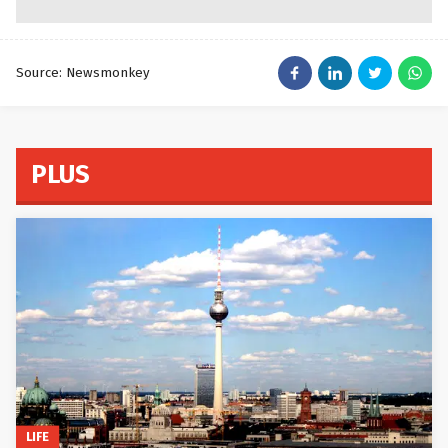
Source: Newsmonkey
PLUS
LIFE