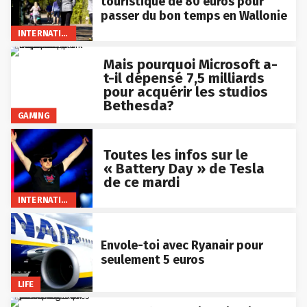
touristique de 80 euros pour
passer du bon temps en Wallonie
INTERNATIONAL
Mais pourquoi Microsoft a-
t-il dépensé 7,5 milliards
pour acquérir les studios
Bethesda?
GAMING
Toutes les infos sur le
« Battery Day » de Tesla
de ce mardi
INTERNATIONAL
Envole-toi avec Ryanair pour
seulement 5 euros
LIFE