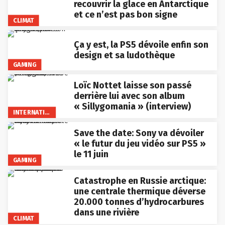
recouvrir la glace en Antarctique
et ce n’est pas bon signe
CLIMAT
Ça y est, la PS5 dévoile enfin son
design et sa ludothèque
GAMING
Loïc Nottet laisse son passé
derrière lui avec son album
« Sillygomania » (interview)
INTERNATIONAL
Save the date: Sony va dévoiler
« le futur du jeu vidéo sur PS5 »
le 11 juin
GAMING
Catastrophe en Russie arctique:
une centrale thermique déverse
20.000 tonnes d’hydrocarbures
dans une rivière
CLIMAT