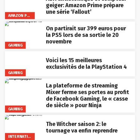
geiger: Amazon Prime prépare
une série ‘Fallout’
AMAZON PRIME VIDEO
On partirait sur 399 euros pour
la PS5 lors de sa sortie le 20
novembre
GAMING
Voici les 15 meilleures
exclusivités de la PlayStation 4
GAMING
La plateforme de streaming
Mixer ferme ses portes au profit
de Facebook Gaming, le « casse
de siècle » pour Ninja
GAMING
The Witcher saison 2: le
tournage va enfin reprendre
INTERNATIONAL