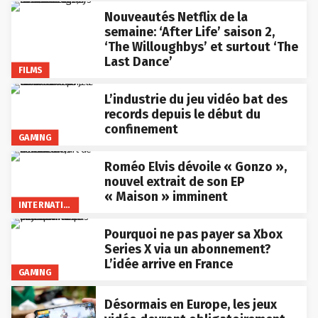
Nouveautés Netflix de la
semaine: ‘After Life’ saison 2,
‘The Willoughbys’ et surtout ‘The
Last Dance’
FILMS
L’industrie du jeu vidéo bat des
records depuis le début du
confinement
GAMING
Roméo Elvis dévoile « Gonzo »,
nouvel extrait de son EP
« Maison » imminent
INTERNATIONAL
Pourquoi ne pas payer sa Xbox
Series X via un abonnement?
L’idée arrive en France
GAMING
Désormais en Europe, les jeux