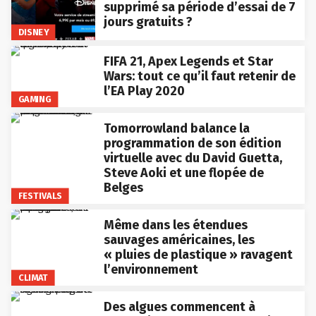
supprimé sa période d’essai de 7
jours gratuits ?
DISNEY
FIFA 21, Apex Legends et Star
Wars: tout ce qu’il faut retenir de
l’EA Play 2020
GAMING
Tomorrowland balance la
programmation de son édition
virtuelle avec du David Guetta,
Steve Aoki et une flopée de
Belges
FESTIVALS
Même dans les étendues
sauvages américaines, les
« pluies de plastique » ravagent
l’environnement
CLIMAT
Des algues commencent à