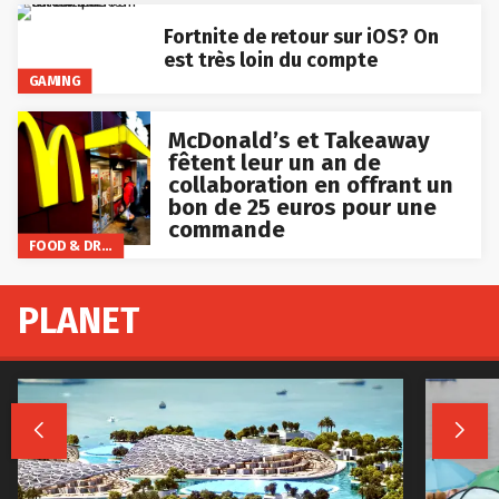
Fortnite de retour sur iOS? On
est très loin du compte
GAMING
McDonald’s et Takeaway
fêtent leur un an de
collaboration en offrant un
bon de 25 euros pour une
commande
FOOD & DRINKS
PLANET

