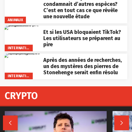
condamnait d’autres espèces?
C’est en tout cas ce que révèle
une nouvelle étude
ANIMAUX
Et si les USA bloquaient TikTok?
Les utilisateurs se préparent au
pire
INTERNATIONAL
Après des années de recherches,
un des mystères des pierres de
Stonehenge serait enfin résolu
INTERNATIONAL
CRYPTO

