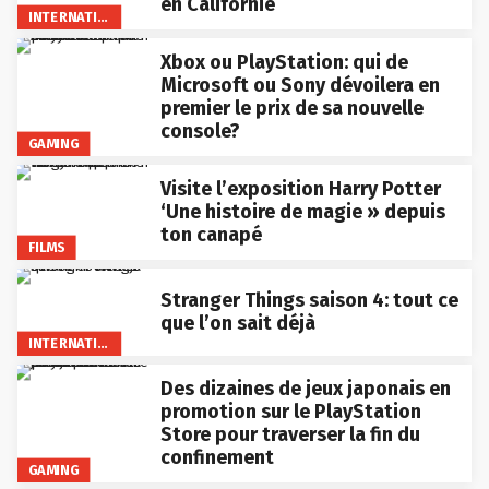
en Californie
INTERNATIONAL
Xbox ou PlayStation: qui de
Microsoft ou Sony dévoilera en
premier le prix de sa nouvelle
console?
GAMING
Visite l’exposition Harry Potter
‘Une histoire de magie » depuis
ton canapé
FILMS
Stranger Things saison 4: tout ce
que l’on sait déjà
INTERNATIONAL
Des dizaines de jeux japonais en
promotion sur le PlayStation
Store pour traverser la fin du
confinement
GAMING