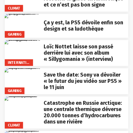
et ce n’est pas bon signe
CLIMAT
Ça y est, la PS5 dévoile enfin son
design et sa ludothèque
GAMING
Loïc Nottet laisse son passé
derrière lui avec son album
« Sillygomania » (interview)
INTERNATIONAL
Save the date: Sony va dévoiler
« le futur du jeu vidéo sur PS5 »
le 11 juin
GAMING
Catastrophe en Russie arctique:
une centrale thermique déverse
20.000 tonnes d’hydrocarbures
dans une rivière
CLIMAT