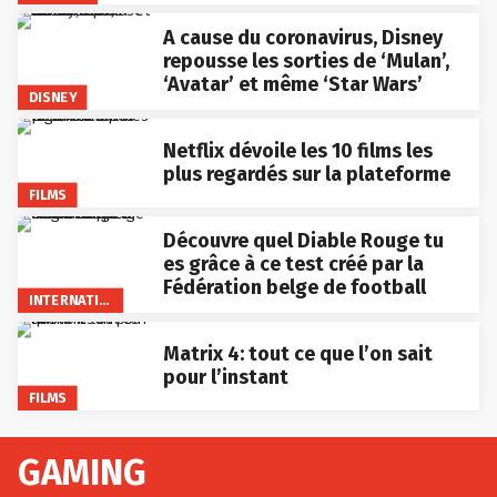
A cause du coronavirus, Disney
repousse les sorties de ‘Mulan’,
‘Avatar’ et même ‘Star Wars’
DISNEY
Netflix dévoile les 10 films les
plus regardés sur la plateforme
FILMS
Découvre quel Diable Rouge tu
es grâce à ce test créé par la
Fédération belge de football
INTERNATIONAL
Matrix 4: tout ce que l’on sait
pour l’instant
FILMS
GAMING