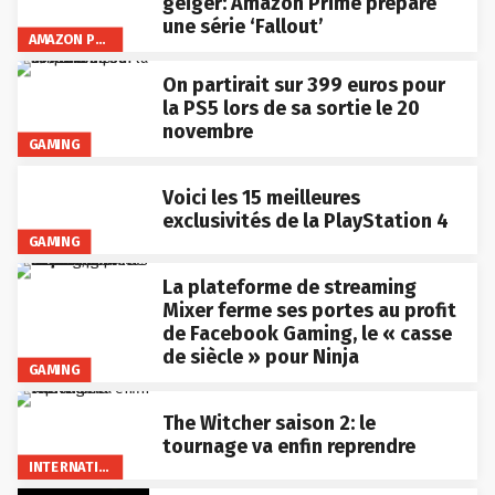
geiger: Amazon Prime prépare
une série ‘Fallout’
AMAZON PRIME VIDEO
On partirait sur 399 euros pour
la PS5 lors de sa sortie le 20
novembre
GAMING
Voici les 15 meilleures
exclusivités de la PlayStation 4
GAMING
La plateforme de streaming
Mixer ferme ses portes au profit
de Facebook Gaming, le « casse
de siècle » pour Ninja
GAMING
The Witcher saison 2: le
tournage va enfin reprendre
INTERNATIONAL