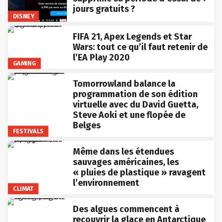
jours gratuits ?
DISNEY
FIFA 21, Apex Legends et Star
Wars: tout ce qu’il faut retenir de
l’EA Play 2020
GAMING
Tomorrowland balance la
programmation de son édition
virtuelle avec du David Guetta,
Steve Aoki et une flopée de
Belges
FESTIVALS
Même dans les étendues
sauvages américaines, les
« pluies de plastique » ravagent
l’environnement
CLIMAT
Des algues commencent à
recouvrir la glace en Antarctique