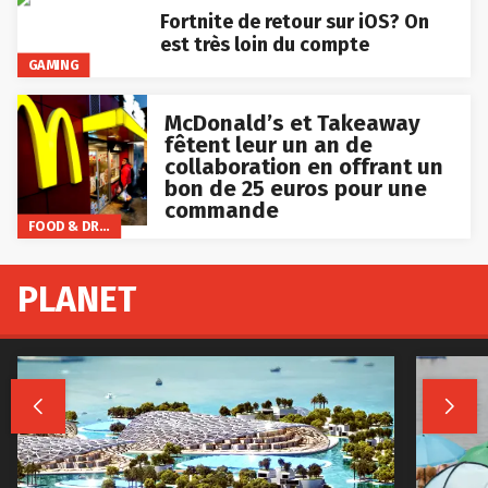
Fortnite de retour sur iOS? On
est très loin du compte
GAMING
McDonald’s et Takeaway
fêtent leur un an de
collaboration en offrant un
bon de 25 euros pour une
commande
FOOD & DRINKS
PLANET

