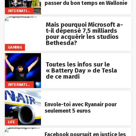
passer du bon temps en Wallonie
INTERNATIONAL
Mais pourquoi Microsoft a-
t-il dépensé 7,5 milliards
pour acquérir les studios
Bethesda?
GAMING
Toutes les infos sur le
« Battery Day » de Tesla
de ce mardi
INTERNATIONAL
Envole-toi avec Ryanair pour
seulement 5 euros
LIFE
Facebook poursuit en justice les