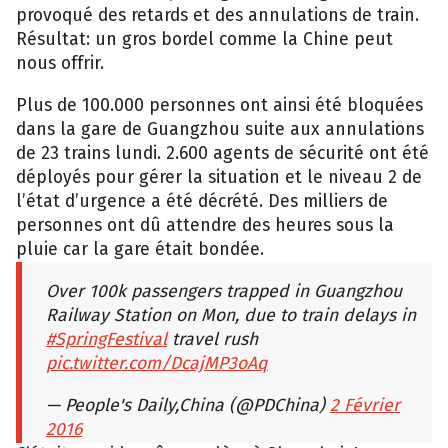
provoqué des retards et des annulations de train.
Résultat: un gros bordel comme la Chine peut
nous offrir.
Plus de 100.000 personnes ont ainsi été bloquées
dans la gare de Guangzhou suite aux annulations
de 23 trains lundi. 2.600 agents de sécurité ont été
déployés pour gérer la situation et le niveau 2 de
l’état d’urgence a été décrété. Des milliers de
personnes ont dû attendre des heures sous la
pluie car la gare était bondée.
Over 100k passengers trapped in Guangzhou
Railway Station on Mon, due to train delays in
#SpringFestival
travel rush
pic.twitter.com/DcajMP3oAq
— People's Daily,China (@PDChina)
2 Février
2016