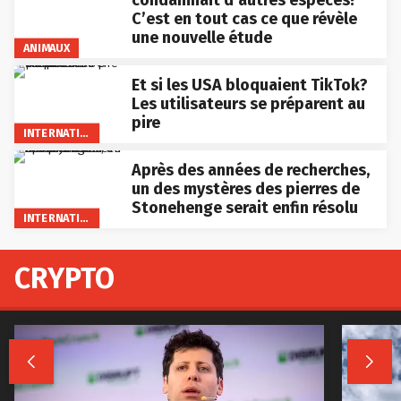
condamnait d’autres espèces?
C’est en tout cas ce que révèle
une nouvelle étude
ANIMAUX
Et si les USA bloquaient TikTok?
Les utilisateurs se préparent au
pire
INTERNATIONAL
Après des années de recherches,
un des mystères des pierres de
Stonehenge serait enfin résolu
INTERNATIONAL
CRYPTO

