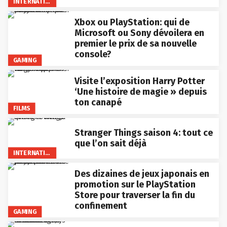
INTERNATIONAL
Xbox ou PlayStation: qui de
Microsoft ou Sony dévoilera en
premier le prix de sa nouvelle
console?
GAMING
Visite l’exposition Harry Potter
‘Une histoire de magie » depuis
ton canapé
FILMS
Stranger Things saison 4: tout ce
que l’on sait déjà
INTERNATIONAL
Des dizaines de jeux japonais en
promotion sur le PlayStation
Store pour traverser la fin du
confinement
GAMING