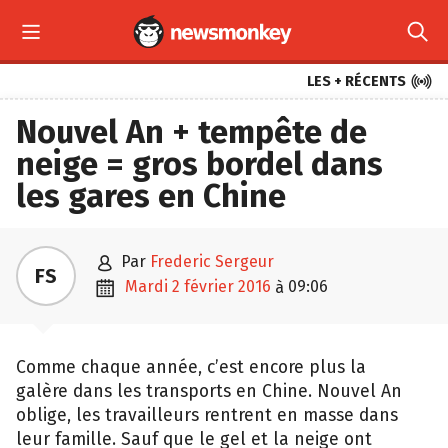



LES + RÉCENTS
Nouvel An + tempête de
neige = gros bordel dans
les gares en Chine

par
Frederic Sergeur
FS

mardi 2 février 2016
09:06
à
Comme chaque année, c’est encore plus la
galère dans les transports en Chine. Nouvel An
oblige, les travailleurs rentrent en masse dans
leur famille. Sauf que le gel et la neige ont