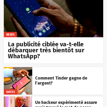
NEWS
La publicité ciblée va-t-elle
débarquer très bientôt sur
WhatsApp?
Comment Tinder gagne de
l’argent?
DATES
Un hackeur expérimenté assure