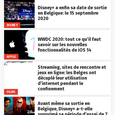
Disney+ a enfin sa date de sortie
en Belgique: le 15 septembre
2020
DISNEY
WWDC 2020: tout ce qu’il faut
savoir sur les nouvelles
fonctionnalités de iOS 14
APPLE
Streaming, sites de rencontre et
jeux en ligne: les Belges ont
décuplé leur utilisation
d’internet pendant le
confinement
FILMS
Avant même sa sortie en
Belgique, Disney+ a-t-elle
supprimé sa période d’essai de 7