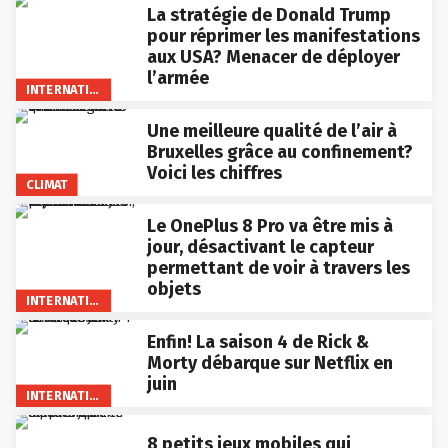
La stratégie de Donald Trump
pour réprimer les manifestations
aux USA? Menacer de déployer
l’armée
INTERNATIONAL
Une meilleure qualité de l’air à
Bruxelles grâce au confinement?
Voici les chiffres
CLIMAT
Le OnePlus 8 Pro va être mis à
jour, désactivant le capteur
permettant de voir à travers les
objets
INTERNATIONAL
Enfin! La saison 4 de Rick &
Morty débarque sur Netflix en
juin
INTERNATIONAL
8 petits jeux mobiles qui