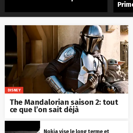
Prim
DISNEY
The Mandalorian saison 2: tout
ce que l’on sait déjà
Nokia vise le long terme et