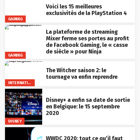
Voici les 15 meilleures
exclusivités de la PlayStation 4
GAMING
La plateforme de streaming
Mixer ferme ses portes au profit
de Facebook Gaming, le « casse
de siècle » pour Ninja
GAMING
The Witcher saison 2: le
tournage va enfin reprendre
INTERNATIONAL
Disney+ a enfin sa date de sortie
en Belgique: le 15 septembre
2020
DISNEY
WWDC 2020: tout ce qu’il faut