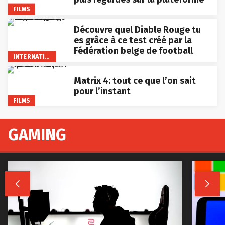
FILMS
Découvre quel Diable Rouge tu
es grâce à ce test créé par la
Fédération belge de football
INTERNATIONAL
Matrix 4: tout ce que l’on sait
pour l’instant
FILMS
GAMING

