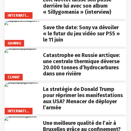
derrière lui avec son album
« Sillygomania » (interview)
INTERNATIONAL
Save the date: Sony va dévoiler
« le futur du jeu vidéo sur PS5 »
le 11 juin
GAMING
Catastrophe en Russie arctique:
une centrale thermique déverse
20.000 tonnes d’hydrocarbures
dans une rivière
CLIMAT
La stratégie de Donald Trump
pour réprimer les manifestations
aux USA? Menacer de déployer
l’armée
INTERNATIONAL
Une meilleure qualité de l’air à
Bruxelles grâce au confinement?