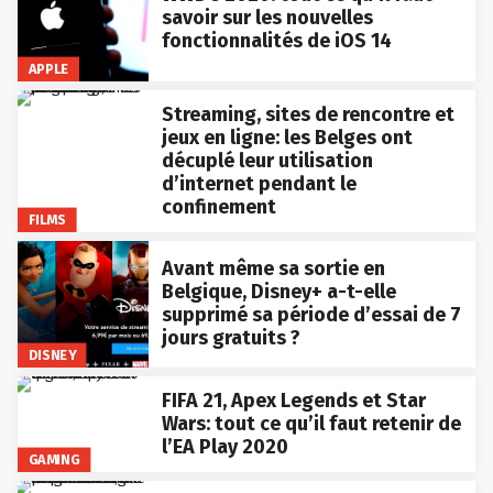
savoir sur les nouvelles
fonctionnalités de iOS 14
APPLE
Streaming, sites de rencontre et
jeux en ligne: les Belges ont
décuplé leur utilisation
d’internet pendant le
confinement
FILMS
Avant même sa sortie en
Belgique, Disney+ a-t-elle
supprimé sa période d’essai de 7
jours gratuits ?
DISNEY
FIFA 21, Apex Legends et Star
Wars: tout ce qu’il faut retenir de
l’EA Play 2020
GAMING