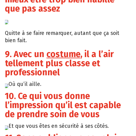
que pas assez
Tumblr
Quitte à se faire remarquer, autant que ça soit
bien fait.
9. Avec un
costume
, il a l’air
tellement plus classe et
professionnel
Où qu’il aille.
Tumblr
10. Ce qui vous donne
l’impression qu’il est capable
de prendre soin de vous
Et que vous êtes en sécurité à ses côtés.
Tumblr