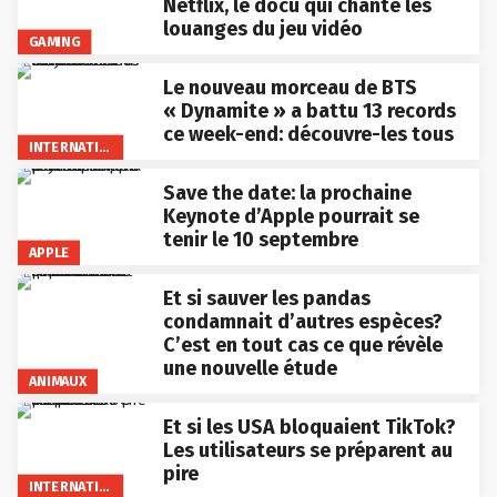
Netflix, le docu qui chante les
louanges du jeu vidéo
GAMING
Le nouveau morceau de BTS
« Dynamite » a battu 13 records
ce week-end: découvre-les tous
INTERNATIONAL
Save the date: la prochaine
Keynote d’Apple pourrait se
tenir le 10 septembre
APPLE
Et si sauver les pandas
condamnait d’autres espèces?
C’est en tout cas ce que révèle
une nouvelle étude
ANIMAUX
Et si les USA bloquaient TikTok?
Les utilisateurs se préparent au
pire
INTERNATIONAL