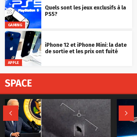
Quels sont les jeux exclusifs à la
PS5?
GAMING
iPhone 12 et iPhone Mini: la date
de sortie et les prix ont fuité
APPLE
SPACE

