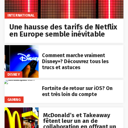
INTERNATIONAL
Une hausse des tarifs de Netflix
en Europe semble inévitable
Comment marche vraiment
Disney+? Découvrez tous les
trucs et astuces
DISNEY
Fortnite de retour sur iOS? On
est très loin du compte
GAMING
McDonald’s et Takeaway
fêtent leur un an de
collaboration en offrant un