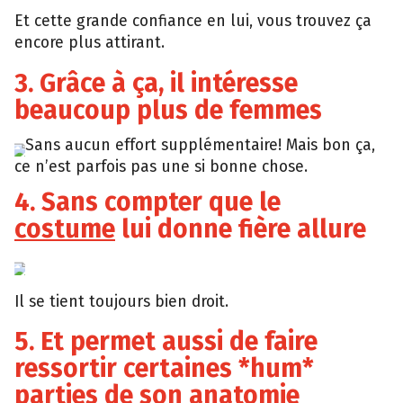
Et cette grande confiance en lui, vous trouvez ça
encore plus attirant.
3. Grâce à ça, il intéresse
beaucoup plus de femmes
Sans aucun effort supplémentaire! Mais bon ça,
Tumblr
ce n’est parfois pas une si bonne chose.
4. Sans compter que le
costume
lui donne fière allure
Tumblr
Il se tient toujours bien droit.
5. Et permet aussi de faire
ressortir certaines *hum*
parties de son anatomie