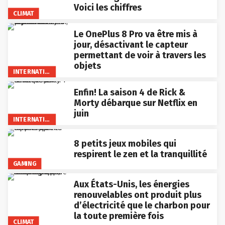
Voici les chiffres
CLIMAT
Le OnePlus 8 Pro va être mis à
jour, désactivant le capteur
permettant de voir à travers les
objets
INTERNATIONAL
Enfin! La saison 4 de Rick &
Morty débarque sur Netflix en
juin
INTERNATIONAL
8 petits jeux mobiles qui
respirent le zen et la tranquillité
GAMING
Aux États-Unis, les énergies
renouvelables ont produit plus
d’électricité que le charbon pour
la toute première fois
CLIMAT