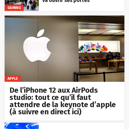
va ouvrir ses portes
GAMING
APPLE
De l’iPhone 12 aux AirPods
studio: tout ce qu’il faut
attendre de la keynote d’apple
(à suivre en direct ici)