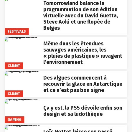
Tomorrowland balance la
programmation de son édition
virtuelle avec du David Guetta,
Steve Aoki et une flopée de
Belges
FESTIVALS
Même dans les étendues
sauvages américaines, les
« pluies de plastique » ravagent
l’environnement
CLIMAT
Des algues commencent à
recouvrir la glace en Antarctique
et ce n’est pas bon signe
CLIMAT
Ça y est, la PS5 dévoile enfin son
design et sa ludothèque
GAMING
Loïc Nottet laisse son passé