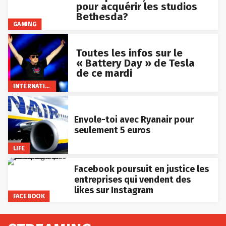
pour acquérir les studios
Bethesda?
GAMING
Toutes les infos sur le
« Battery Day » de Tesla
de ce mardi
INTERNATIONAL
Envole-toi avec Ryanair pour
seulement 5 euros
LIFE
Facebook poursuit en justice les
entreprises qui vendent des
likes sur Instagram
FACEBOOK