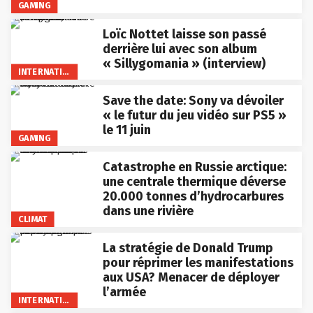
GAMING
Loïc Nottet laisse son passé
derrière lui avec son album
« Sillygomania » (interview)
INTERNATIONAL
Save the date: Sony va dévoiler
« le futur du jeu vidéo sur PS5 »
le 11 juin
GAMING
Catastrophe en Russie arctique:
une centrale thermique déverse
20.000 tonnes d’hydrocarbures
dans une rivière
CLIMAT
La stratégie de Donald Trump
pour réprimer les manifestations
aux USA? Menacer de déployer
l’armée
INTERNATIONAL