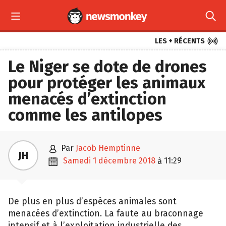



LES + RÉCENTS
Le Niger se dote de drones
pour protéger les animaux
menacés d’extinction
comme les antilopes

par
Jacob Hemptinne
JH

samedi 1 décembre 2018
11:29
à
De plus en plus d’espèces animales sont
menacées d’extinction. La faute au braconnage
intensif et à l’exploitation industrielle des