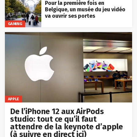
Pour la première fois en
Belgique, un musée du jeu vidéo
va ouvrir ses portes
GAMING
APPLE
De l’iPhone 12 aux AirPods
studio: tout ce qu’il faut
attendre de la keynote d’apple
(à suivre en direct ici)