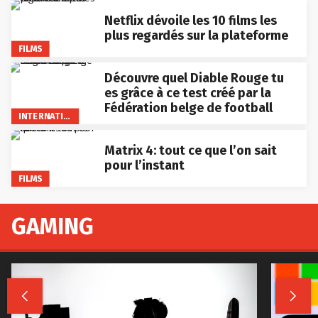
Netflix dévoile les 10 films les
plus regardés sur la plateforme
FILMS
Découvre quel Diable Rouge tu
es grâce à ce test créé par la
Fédération belge de football
INTERNATIONAL
Matrix 4: tout ce que l’on sait
pour l’instant
FILMS
GAMING

