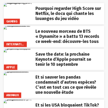
Pourquoi regarder High Score sur
Netflix, le docu qui chante les
louanges du jeu vidéo
GAMING
Le nouveau morceau de BTS
« Dynamite » a battu 13 records
ce week-end: découvre-les tous
INTERNATIONAL
Save the date: la prochaine
Keynote d’Apple pourrait se
tenir le 10 septembre
APPLE
Et si sauver les pandas
condamnait d’autres espèces?
C’est en tout cas ce que révèle
une nouvelle étude
ANIMAUX
Et si les USA bloquaient TikTok?