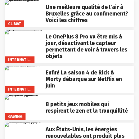
Une meilleure qualité de l’air à
Bruxelles grâce au confinement?
Voici les chiffres
CLIMAT
Le OnePlus 8 Pro va être mis à
jour, désactivant le capteur
permettant de voir à travers les
objets
INTERNATIONAL
Enfin! La saison 4 de Rick &
Morty débarque sur Netflix en
juin
INTERNATIONAL
8 petits jeux mobiles qui
respirent le zen et la tranquillité
GAMING
Aux États-Unis, les énergies
renouvelables ont produit plus