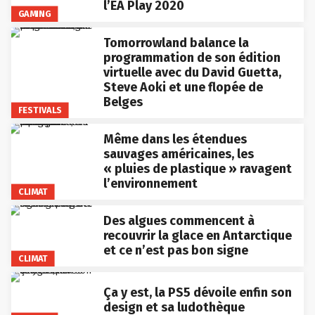
l’EA Play 2020
GAMING
Tomorrowland balance la
programmation de son édition
virtuelle avec du David Guetta,
Steve Aoki et une flopée de
Belges
FESTIVALS
Même dans les étendues
sauvages américaines, les
« pluies de plastique » ravagent
l’environnement
CLIMAT
Des algues commencent à
recouvrir la glace en Antarctique
et ce n’est pas bon signe
CLIMAT
Ça y est, la PS5 dévoile enfin son
design et sa ludothèque