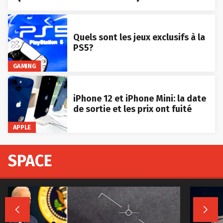
Quels sont les jeux exclusifs à la
PS5?
GAMING
iPhone 12 et iPhone Mini: la date
de sortie et les prix ont fuité
APPLE
SPACE

