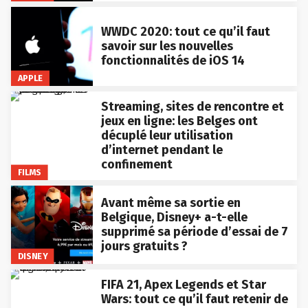
WWDC 2020: tout ce qu’il faut
savoir sur les nouvelles
fonctionnalités de iOS 14
APPLE
Streaming, sites de rencontre et
jeux en ligne: les Belges ont
décuplé leur utilisation
d’internet pendant le
confinement
FILMS
Avant même sa sortie en
Belgique, Disney+ a-t-elle
supprimé sa période d’essai de 7
jours gratuits ?
DISNEY
FIFA 21, Apex Legends et Star
Wars: tout ce qu’il faut retenir de