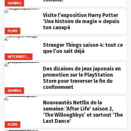
GAMING
Visite l’exposition Harry Potter
‘Une histoire de magie » depuis
ton canapé
FILMS
Stranger Things saison 4: tout ce
que l’on sait déjà
INTERNATIONAL
Des dizaines de jeux japonais en
promotion sur le PlayStation
Store pour traverser la fin du
confinement
GAMING
Nouveautés Netflix de la
semaine: ‘After Life’ saison 2,
‘The Willoughbys’ et surtout ‘The
Last Dance’
FILMS