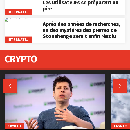
Les utilisateurs se préparent au
pire
INTERNATIONAL
Après des années de recherches,
un des mystères des pierres de
Stonehenge serait enfin résolu
INTERNATIONAL
CRYPTO


CRYPTO
CRYPTO