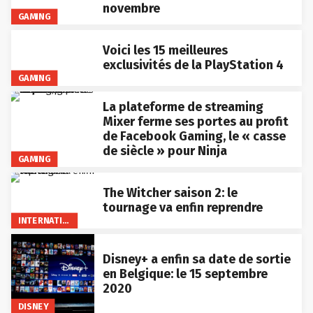
novembre
GAMING
Voici les 15 meilleures
exclusivités de la PlayStation 4
GAMING
La plateforme de streaming
Mixer ferme ses portes au profit
de Facebook Gaming, le « casse
de siècle » pour Ninja
GAMING
The Witcher saison 2: le
tournage va enfin reprendre
INTERNATIONAL
Disney+ a enfin sa date de sortie
en Belgique: le 15 septembre
2020
DISNEY