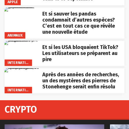
APPLE
Et si sauver les pandas
condamnait d’autres espèces?
C’est en tout cas ce que révèle
une nouvelle étude
ANIMAUX
Et si les USA bloquaient TikTok?
Les utilisateurs se préparent au
pire
INTERNATIONAL
Après des années de recherches,
un des mystères des pierres de
Stonehenge serait enfin résolu
INTERNATIONAL
CRYPTO