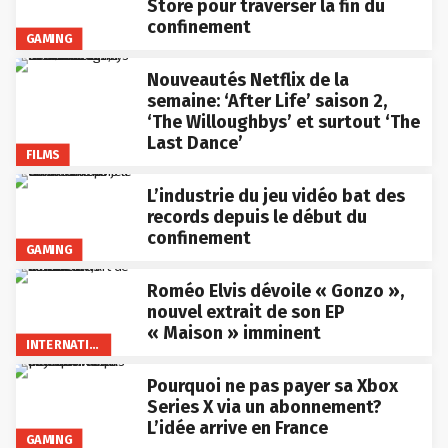
Store pour traverser la fin du
confinement
GAMING
Nouveautés Netflix de la
semaine: ‘After Life’ saison 2,
‘The Willoughbys’ et surtout ‘The
Last Dance’
FILMS
L’industrie du jeu vidéo bat des
records depuis le début du
confinement
GAMING
Roméo Elvis dévoile « Gonzo »,
nouvel extrait de son EP
« Maison » imminent
INTERNATIONAL
Pourquoi ne pas payer sa Xbox
Series X via un abonnement?
L’idée arrive en France
GAMING