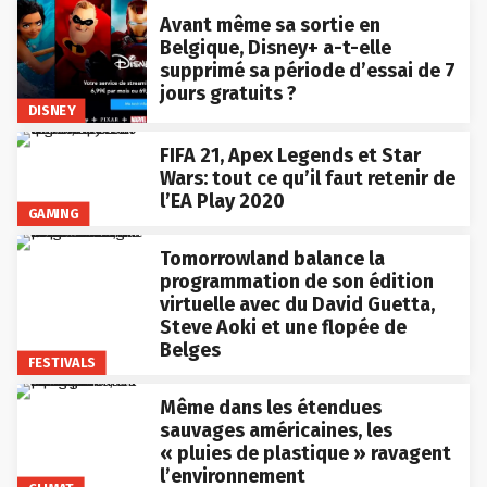
Avant même sa sortie en
Belgique, Disney+ a-t-elle
supprimé sa période d’essai de 7
jours gratuits ?
DISNEY
FIFA 21, Apex Legends et Star
Wars: tout ce qu’il faut retenir de
l’EA Play 2020
GAMING
Tomorrowland balance la
programmation de son édition
virtuelle avec du David Guetta,
Steve Aoki et une flopée de
Belges
FESTIVALS
Même dans les étendues
sauvages américaines, les
« pluies de plastique » ravagent
l’environnement