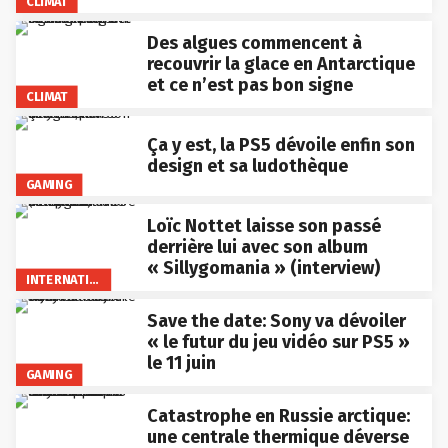
CLIMAT
Des algues commencent à
recouvrir la glace en Antarctique
et ce n’est pas bon signe
CLIMAT
Ça y est, la PS5 dévoile enfin son
design et sa ludothèque
GAMING
Loïc Nottet laisse son passé
derrière lui avec son album
« Sillygomania » (interview)
INTERNATIONAL
Save the date: Sony va dévoiler
« le futur du jeu vidéo sur PS5 »
le 11 juin
GAMING
Catastrophe en Russie arctique:
une centrale thermique déverse