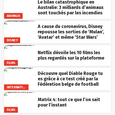
Le bilan catastrophique en
Australie: 3 milliards d’animaux
sont touchés par les incendies
ANIMAUX
A cause du coronavirus, Disney
repousse les sorties de ‘Mulan’,
‘Avatar’ et même ‘Star Wars’
DISNEY
Netflix dévoile les 10 films les
plus regardés sur la plateforme
FILMS
Découvre quel Diable Rouge tu
es grâce à ce test créé par la
Fédération belge de football
INTERNATIONAL
Matrix 4: tout ce que l’on sait
pour l’instant
FILMS