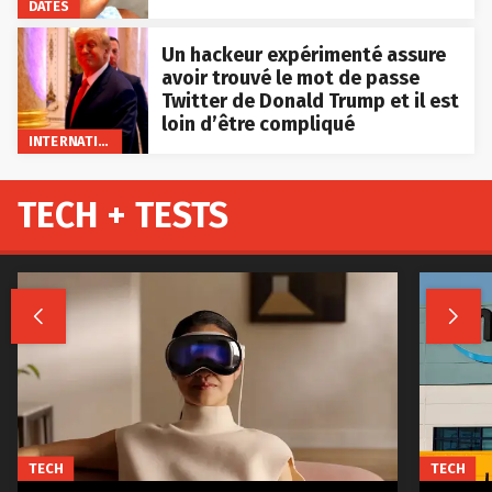
DATES
Un hackeur expérimenté assure
avoir trouvé le mot de passe
Twitter de Donald Trump et il est
loin d’être compliqué
INTERNATIONAL
TECH + TESTS


TECH
TECH