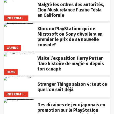
Malgré les ordres des autorités,
Elon Musk relance l’usine Tesla
en Californie
INTERNATIONAL
Xbox ou PlayStation: qui de
Microsoft ou Sony dévoilera en
premier le prix de sa nouvelle
console?
GAMING
Visite l’exposition Harry Potter
‘Une histoire de magie » depuis
ton canapé
FILMS
Stranger Things saison 4: tout ce
que l’on sait déjà
INTERNATIONAL
Des dizaines de jeux japonais en
promotion sur le PlayStation