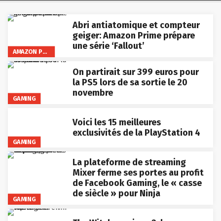
Abri antiatomique et compteur
geiger: Amazon Prime prépare
une série ‘Fallout’
AMAZON PRIME VIDEO
On partirait sur 399 euros pour
la PS5 lors de sa sortie le 20
novembre
GAMING
Voici les 15 meilleures
exclusivités de la PlayStation 4
GAMING
La plateforme de streaming
Mixer ferme ses portes au profit
de Facebook Gaming, le « casse
de siècle » pour Ninja
GAMING