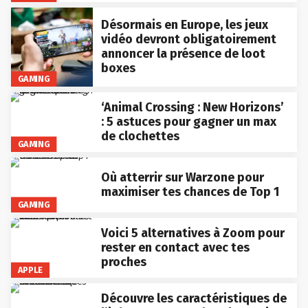
Désormais en Europe, les jeux
vidéo devront obligatoirement
annoncer la présence de loot
boxes
GAMING
‘Animal Crossing : New Horizons’
: 5 astuces pour gagner un max
de clochettes
GAMING
Où atterrir sur Warzone pour
maximiser tes chances de Top 1
GAMING
Voici 5 alternatives à Zoom pour
rester en contact avec tes
proches
APPLE
Découvre les caractéristiques de