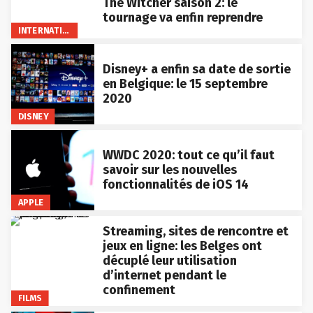
The Witcher saison 2: le
tournage va enfin reprendre
INTERNATIONAL
Disney+ a enfin sa date de sortie
en Belgique: le 15 septembre
2020
DISNEY
WWDC 2020: tout ce qu’il faut
savoir sur les nouvelles
fonctionnalités de iOS 14
APPLE
Streaming, sites de rencontre et
jeux en ligne: les Belges ont
décuplé leur utilisation
d’internet pendant le
confinement
FILMS