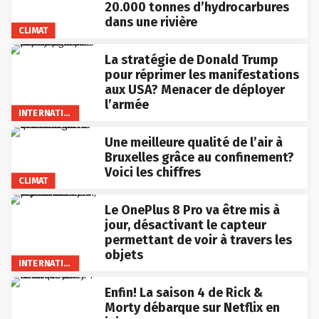
20.000 tonnes d’hydrocarbures
dans une rivière
CLIMAT
La stratégie de Donald Trump
pour réprimer les manifestations
aux USA? Menacer de déployer
l’armée
INTERNATIONAL
Une meilleure qualité de l’air à
Bruxelles grâce au confinement?
Voici les chiffres
CLIMAT
Le OnePlus 8 Pro va être mis à
jour, désactivant le capteur
permettant de voir à travers les
objets
INTERNATIONAL
Enfin! La saison 4 de Rick &
Morty débarque sur Netflix en