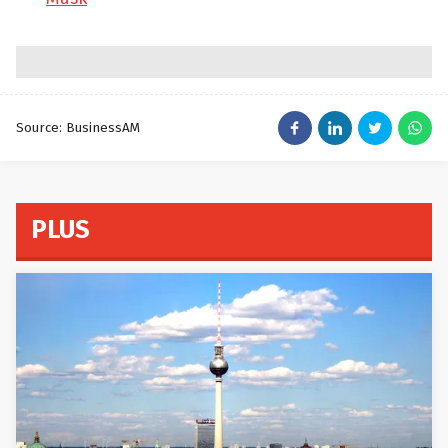
Source: BusinessAM
PLUS