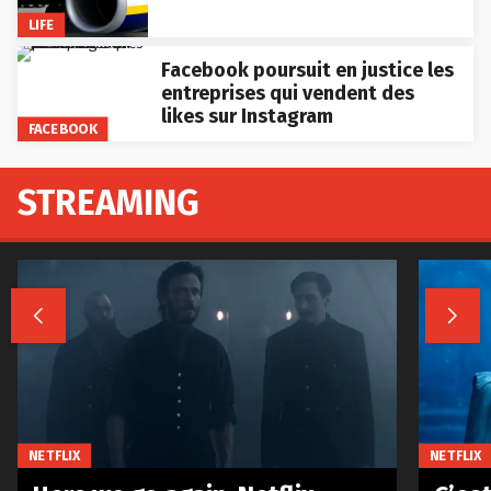
LIFE
Facebook poursuit en justice les
entreprises qui vendent des
likes sur Instagram
FACEBOOK
STREAMING


NETFLIX
NETFLIX