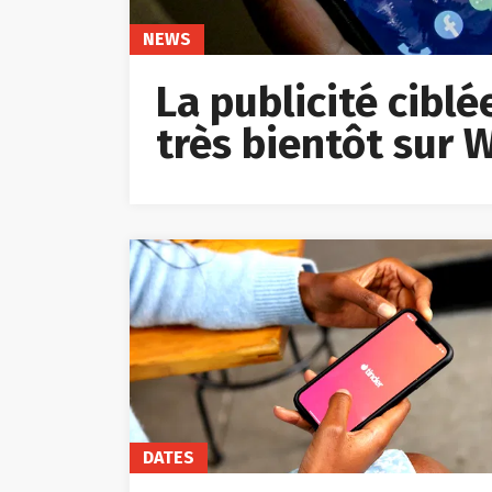
NEWS
La publicité cibl
très bientôt sur
DATES