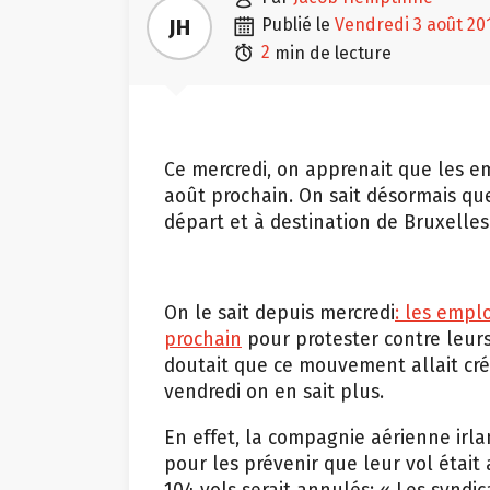

JH
publié le
vendredi 3 août 20

2
min de lecture
Ce mercredi, on apprenait que les em
août prochain. On sait désormais quel
départ et à destination de Bruxelle
On le sait depuis mercredi
: les empl
prochain
pour protester contre leurs
doutait que ce mouvement allait crée
vendredi on en sait plus.
En effet, la compagnie aérienne ir
pour les prévenir que leur vol était