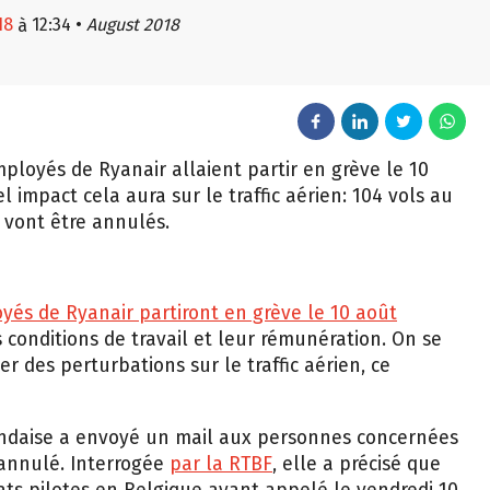
18
12:34
•
August 2018
à
ployés de Ryanair allaient partir en grève le 10
 impact cela aura sur le traffic aérien: 104 vols au
s vont être annulés.
oyés de Ryanair partiront en grève le 10 août
 conditions de travail et leur rémunération. On se
r des perturbations sur le traffic aérien, ce
landaise a envoyé un mail aux personnes concernées
 annulé. Interrogée
par la RTBF
, elle a précisé que