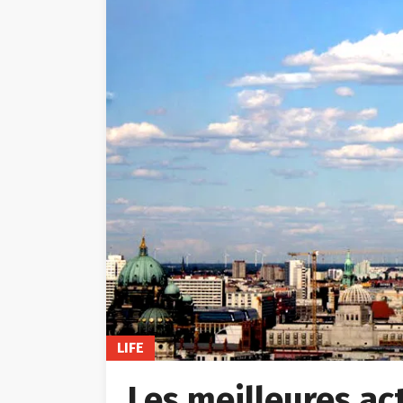
LIFE
Les meilleures acti