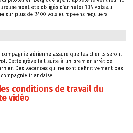
cats pilotes en Belgique ayant appelé le vendredi 10
ureusement été obligés d’annuler 104 vols au
ue sur plus de 2400 vols européens réguliers
 la compagnie aérienne assure que les clients seront
l. Cette grève fait suite à un premier arrêt de
 dernier. Des vacances qui ne sont définitivement pas
a compagnie irlandaise.
des conditions de travail du
te vidéo