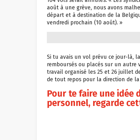
104 vols serait annulés: « Les syndi
août à une grève, nous avons malhe
départ et à destination de la Belgiq
vendredi prochain (10 août). »
Si tu avais un vol prévu ce jour-là,
remboursés ou placés sur un autre vo
travail organisé les 25 et 26 juillet
de tout repos pour la direction de l
Pour te faire une idée 
personnel, regarde cet