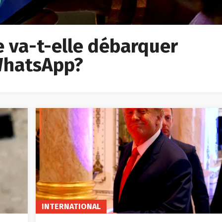
ée va-t-elle débarquer
 WhatsApp?
INTERNATIONAL