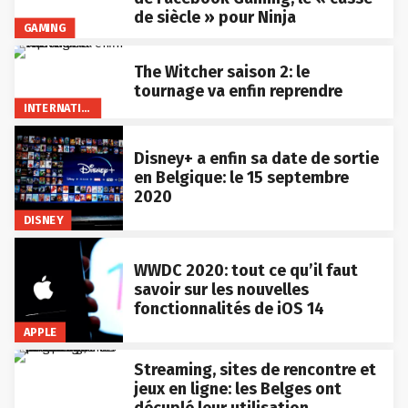
de siècle » pour Ninja
GAMING
The Witcher saison 2: le
tournage va enfin reprendre
INTERNATIONAL
Disney+ a enfin sa date de sortie
en Belgique: le 15 septembre
2020
DISNEY
WWDC 2020: tout ce qu’il faut
savoir sur les nouvelles
fonctionnalités de iOS 14
APPLE
Streaming, sites de rencontre et
jeux en ligne: les Belges ont
décuplé leur utilisation