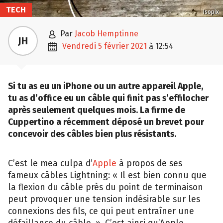
TECH
Isopix

par
Jacob Hemptinne
JH

vendredi 5 février 2021
12:54
à
Si tu as eu un iPhone ou un autre appareil Apple,
tu as d’office eu un câble qui finit pas s’effilocher
après seulement quelques mois. La firme de
Cuppertino a récemment déposé un brevet pour
concevoir des câbles bien plus résistants.
C’est le mea culpa d’
Apple
à propos de ses
fameux câbles Lightning: « Il est bien connu que
la flexion du câble près du point de terminaison
peut provoquer une tension indésirable sur les
connexions des fils, ce qui peut entraîner une