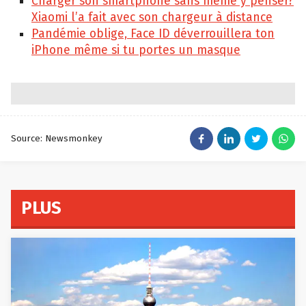
Charger son smartphone sans même y penser?
Xiaomi l’a fait avec son chargeur à distance
Pandémie oblige, Face ID déverrouillera ton
iPhone même si tu portes un masque
Source: Newsmonkey
PLUS