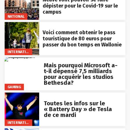
dépister pour le Covid-19 sur le
campus
NATIONAL
Voici comment obtenir le pass
touristique de 80 euros pour
passer du bon temps en Wallonie
INTERNATIONAL
Mais pourquoi Microsoft a-
t-il dépensé 7,5 milliards
pour acquérir les studios
Bethesda?
GAMING
Toutes les infos sur le
« Battery Day » de Tesla
de ce mardi
INTERNATIONAL