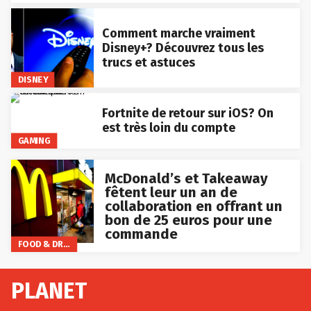
Comment marche vraiment
Disney+? Découvrez tous les
trucs et astuces
DISNEY
Fortnite de retour sur iOS? On
est très loin du compte
GAMING
McDonald’s et Takeaway
fêtent leur un an de
collaboration en offrant un
bon de 25 euros pour une
commande
FOOD & DRINKS
PLANET