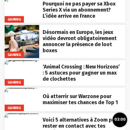
Pourquoi ne pas payer sa Xbox
Series X via un abonnement?
L’idée arrive en France
GAMING
Désormais en Europe, les jeux
vidéo devront obligatoirement
annoncer la présence de loot
boxes
GAMING
‘Animal Crossing : New Horizons’
: 5 astuces pour gagner un max
de clochettes
GAMING
Où atterrir sur Warzone pour
maximiser tes chances de Top 1
GAMING
Voici 5 alternatives à Zoom pour
03:00
rester en contact avec tes