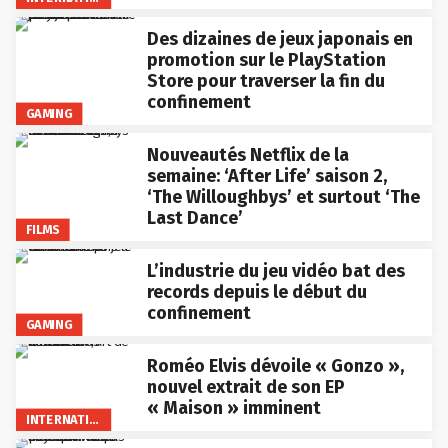
Des dizaines de jeux japonais en
promotion sur le PlayStation
Store pour traverser la fin du
confinement
GAMING
Nouveautés Netflix de la
semaine: ‘After Life’ saison 2,
‘The Willoughbys’ et surtout ‘The
Last Dance’
FILMS
L’industrie du jeu vidéo bat des
records depuis le début du
confinement
GAMING
Roméo Elvis dévoile « Gonzo »,
nouvel extrait de son EP
« Maison » imminent
INTERNATIONAL