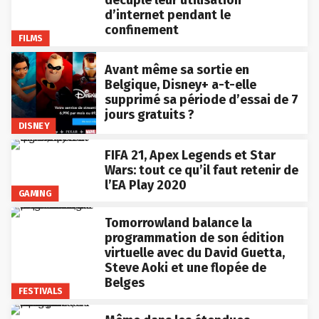
d’internet pendant le
confinement
FILMS
Avant même sa sortie en
Belgique, Disney+ a-t-elle
supprimé sa période d’essai de 7
jours gratuits ?
DISNEY
FIFA 21, Apex Legends et Star
Wars: tout ce qu’il faut retenir de
l’EA Play 2020
GAMING
Tomorrowland balance la
programmation de son édition
virtuelle avec du David Guetta,
Steve Aoki et une flopée de
Belges
FESTIVALS