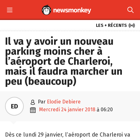



LES + RÉCENTS
Il va y avoir un nouveau
parking moins cher à
l’aéroport de Charleroi,
mais il faudra marcher un
peu (beaucoup)

par
Elodie Debiere
ED

mercredi 24 janvier 2018
06:20
à
Dès ce lundi 29 janvier, l’aéroport de Charleroi va