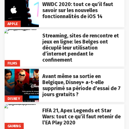
WWDC 2020: tout ce qu’il faut
savoir sur les nouvelles
fonctionnalités de iOS 14
APPLE
Streaming, sites de rencontre et
jeux en ligne: les Belges ont
décuplé leur utilisation
d’internet pendant le
confinement
FILMS
Avant même sa sortie en
Belgique, Disney+ a-t-elle
supprimé sa période d’essai de 7
jours gratuits ?
DISNEY
FIFA 21, Apex Legends et Star
Wars: tout ce qu’il faut retenir de
l’EA Play 2020
GAMING