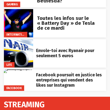
Bethesda?
GAMING
Toutes les infos sur le
« Battery Day » de Tesla
de ce mardi
INTERNATIONAL
Envole-toi avec Ryanair pour
seulement 5 euros
LIFE
Facebook poursuit en justice les
entreprises qui vendent des
likes sur Instagram
FACEBOOK
STREAMING