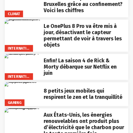
Bruxelles grâce au confinement?
Voici les chiffres
CLIMAT
Le OnePlus 8 Pro va être mis à
jour, désactivant le capteur
permettant de voir à travers les
objets
INTERNATIONAL
Enfin! La saison 4 de Rick &
Morty débarque sur Netflix en
juin
INTERNATIONAL
8 petits jeux mobiles qui
respirent le zen et la tranquillité
GAMING
Aux États-Unis, les énergies
renouvelables ont produit plus
d’électricité que le charbon pour