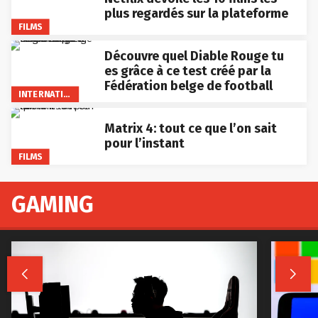
plus regardés sur la plateforme
FILMS
Découvre quel Diable Rouge tu
es grâce à ce test créé par la
Fédération belge de football
INTERNATIONAL
Matrix 4: tout ce que l’on sait
pour l’instant
FILMS
GAMING

