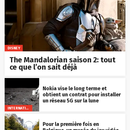
DISNEY
The Mandalorian saison 2: tout
ce que l’on sait déjà
Nokia vise le long terme et
obtient un contrat pour installer
un réseau 5G sur la lune
INTERNATIONAL
Pour la première fois en