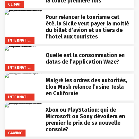
la toute première fois
CLIMAT
Pour relancer le tourisme cet
été, la Sicile veut payer la moitié
du billet d’avion et un tiers de
l’hotel aux touristes
INTERNATIONAL
Quelle est la consommation en
datas de l’application Waze?
INTERNATIONAL
Malgré les ordres des autorités,
Elon Musk relance l’usine Tesla
en Californie
INTERNATIONAL
Xbox ou PlayStation: qui de
Microsoft ou Sony dévoilera en
premier le prix de sa nouvelle
console?
GAMING