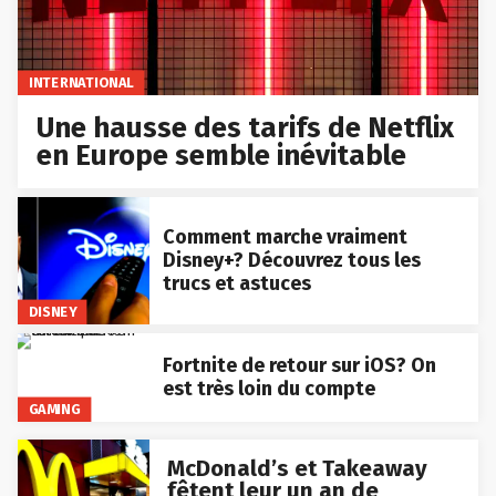
INTERNATIONAL
Une hausse des tarifs de Netflix
en Europe semble inévitable
Comment marche vraiment
Disney+? Découvrez tous les
trucs et astuces
DISNEY
Fortnite de retour sur iOS? On
est très loin du compte
GAMING
McDonald’s et Takeaway
fêtent leur un an de