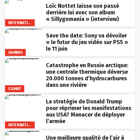
Loïc Nottet laisse son passé
derrière lui avec son album
« Sillygomania » (interview)
INTERNATIONAL
Save the date: Sony va dévoiler
« le futur du jeu vidéo sur PS5 »
le 11 juin
GAMING
Catastrophe en Russie arctique:
une centrale thermique déverse
20.000 tonnes d’hydrocarbures
dans une rivière
CLIMAT
La stratégie de Donald Trump
pour réprimer les manifestations
aux USA? Menacer de déployer
l’armée
INTERNATIONAL
Une meilleure qualité de l’air à