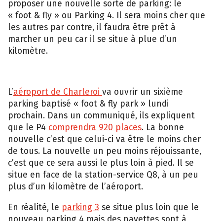
proposer une nouvelle sorte de parking: le
« foot & fly » ou Parking 4. Il sera moins cher que
les autres par contre, il faudra être prêt à
marcher un peu car il se situe à plue d’un
kilomètre.
L’
aéroport de Charleroi
va ouvrir un sixième
parking baptisé « foot & fly park » lundi
prochain. Dans un communiqué, ils expliquent
que le P4
comprendra 920 places
. La bonne
nouvelle c’est que celui-ci va être le moins cher
de tous. La nouvelle un peu moins réjouissante,
c’est que ce sera aussi le plus loin à pied. Il se
situe en face de la station-service Q8, à un peu
plus d’un kilomètre de l’aéroport.
En réalité, le
parking 3
se situe plus loin que le
nouveau parking 4 mais des navettes sont à