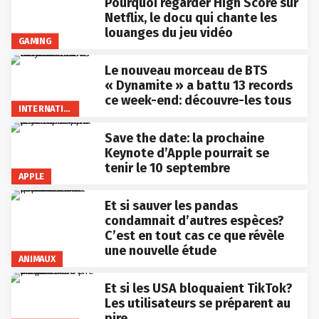
Pourquoi regarder High Score sur
Netflix, le docu qui chante les
louanges du jeu vidéo
GAMING
Le nouveau morceau de BTS
« Dynamite » a battu 13 records
ce week-end: découvre-les tous
INTERNATIONAL
Save the date: la prochaine
Keynote d’Apple pourrait se
tenir le 10 septembre
APPLE
Et si sauver les pandas
condamnait d’autres espèces?
C’est en tout cas ce que révèle
une nouvelle étude
ANIMAUX
Et si les USA bloquaient TikTok?
Les utilisateurs se préparent au
pire