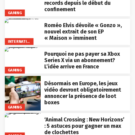
records depuis le début du
confinement
GAMING
Roméo Elvis dévoile « Gonzo »,
nouvel extrait de son EP
« Maison » imminent
INTERNATIONAL
Pourquoi ne pas payer sa Xbox
Series X via un abonnement?
L’idée arrive en France
GAMING
Désormais en Europe, les jeux
vidéo devront obligatoirement
annoncer la présence de loot
boxes
GAMING
‘Animal Crossing : New Horizons’
: 5 astuces pour gagner un max
de clochettes