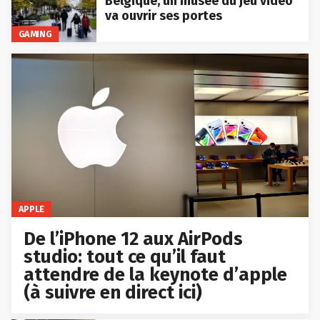
Belgique, un musée du jeu vidéo
va ouvrir ses portes
GAMING
APPLE
De l’iPhone 12 aux AirPods
studio: tout ce qu’il faut
attendre de la keynote d’apple
(à suivre en direct ici)