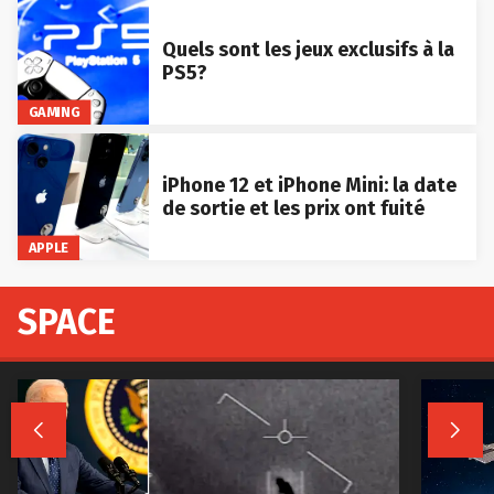
Quels sont les jeux exclusifs à la
PS5?
GAMING
iPhone 12 et iPhone Mini: la date
de sortie et les prix ont fuité
APPLE
SPACE

