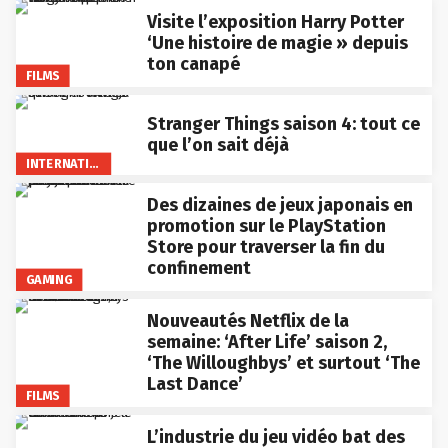
Visite l’exposition Harry Potter
‘Une histoire de magie » depuis
ton canapé
FILMS
Stranger Things saison 4: tout ce
que l’on sait déjà
INTERNATIONAL
Des dizaines de jeux japonais en
promotion sur le PlayStation
Store pour traverser la fin du
confinement
GAMING
Nouveautés Netflix de la
semaine: ‘After Life’ saison 2,
‘The Willoughbys’ et surtout ‘The
Last Dance’
FILMS
L’industrie du jeu vidéo bat des