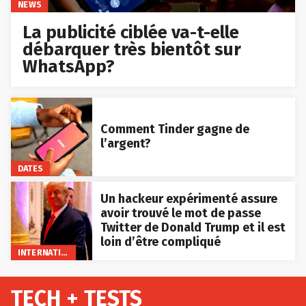
NEWS
La publicité ciblée va-t-elle
débarquer très bientôt sur
WhatsApp?
Comment Tinder gagne de
l’argent?
DATES
Un hackeur expérimenté assure
avoir trouvé le mot de passe
Twitter de Donald Trump et il est
loin d’être compliqué
INTERNATIONAL
TECH + TESTS