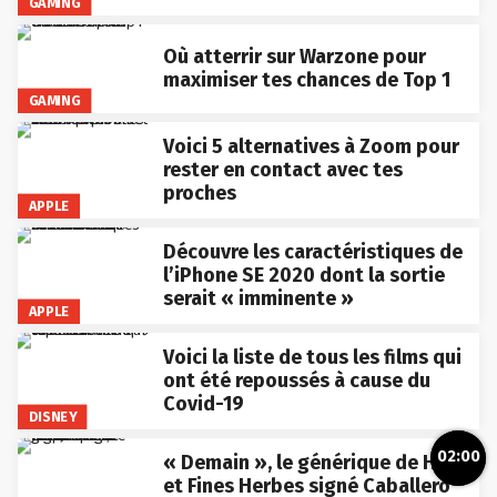
GAMING
Où atterrir sur Warzone pour
maximiser tes chances de Top 1
GAMING
Voici 5 alternatives à Zoom pour
rester en contact avec tes
proches
APPLE
Découvre les caractéristiques de
l’iPhone SE 2020 dont la sortie
serait « imminente »
APPLE
Voici la liste de tous les films qui
ont été repoussés à cause du
Covid-19
DISNEY
02:00
« Demain », le générique de High
et Fines Herbes signé Caballero