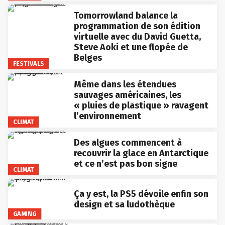
Tomorrowland balance la
programmation de son édition
virtuelle avec du David Guetta,
Steve Aoki et une flopée de
Belges
FESTIVALS
Même dans les étendues
sauvages américaines, les
« pluies de plastique » ravagent
l’environnement
CLIMAT
Des algues commencent à
recouvrir la glace en Antarctique
et ce n’est pas bon signe
CLIMAT
Ça y est, la PS5 dévoile enfin son
design et sa ludothèque
GAMING