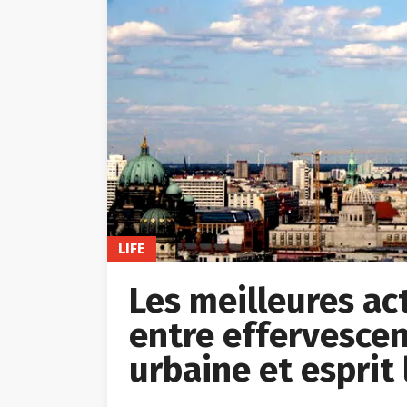
LIFE
Les meilleures acti
entre effervescen
urbaine et esprit 