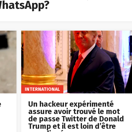
 WhatsApp?
INTERNATIONAL
e
Un hackeur expérimenté
assure avoir trouvé le mot
de passe Twitter de Donald
Trump et il est loin d’être
compliqué