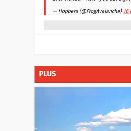
— Hoppers (@FrogAvalanche)
16 
PLUS