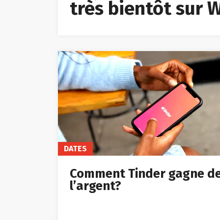
très bientôt sur
DATES
Comment Tinder gagne d
l’argent?