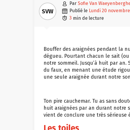

SVW
publié le
lundi 20 novembre

3
min de lecture
Bouffer des araignées pendant la nu
dégueu. Pourtant chacun le sait (ou 
notre sommeil. Jusqu’à huit par an. 
du faux, en menant une étude rigour
une seule araignée durant notre som
Ton pire cauchemar. Tu as sans dout
huit araignées par an durant notre s
vient de conclure une très sérieuse
Les toiles