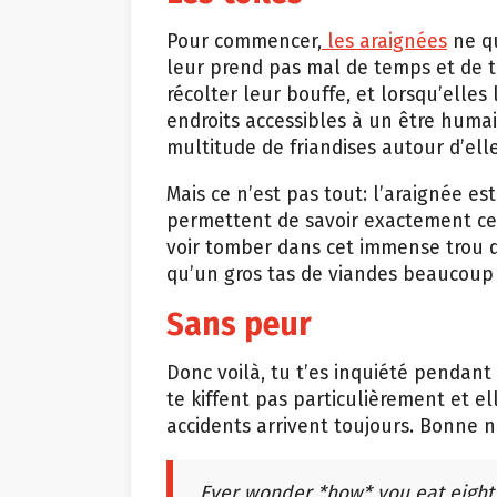
Pour commencer,
les araignées
ne qu
leur prend pas mal de temps et de tr
récolter leur bouffe, et lorsqu’elles
endroits accessibles à un être humain
multitude de friandises autour d’ell
Mais ce n’est pas tout: l’araignée es
permettent de savoir exactement ce q
voir tomber dans cet immense trou qu
qu’un gros tas de viandes beaucoup 
Sans peur
Donc voilà, tu t’es inquiété pendan
te kiffent pas particulièrement et el
accidents arrivent toujours. Bonne n
Ever wonder *how* you eat eight