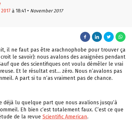
 2017
18:41
•
November 2017
à
it, il ne faut pas être arachnophobe pour trouver ça
croit le savoir): nous avalons des araignées pendant
Sauf que des scientifiques ont voulu démêler le vrai
euse. Et le résultat est… zéro. Nous n’avalons pas
meil. A part si tu n’as vraiment pas de chance.
e déjà lu quelque part que nous avalions jusqu’à
ommeil. Eh bien c’est totalement faux. C’est ce que
 étude de la revue
Scientific American
.