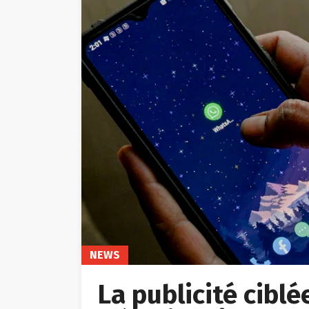
NEWS
La publicité cibl