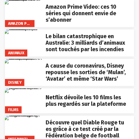
Amazon Prime Video: ces 10
séries qui donnent envie de
s’abonner
AMAZON PRIME VIDEO
Le bilan catastrophique en
Australie: 3 milliards d’animaux
sont touchés par les incendies
ANIMAUX
A cause du coronavirus, Disney
repousse les sorties de ‘Mulan’,
‘Avatar’ et même ‘Star Wars’
DISNEY
Netflix dévoile les 10 films les
plus regardés sur la plateforme
FILMS
Découvre quel Diable Rouge tu
es grâce à ce test créé par la
Fédération belge de football