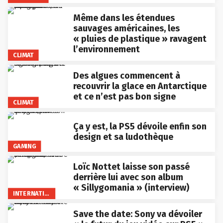
Même dans les étendues
sauvages américaines, les
« pluies de plastique » ravagent
l’environnement
CLIMAT
Des algues commencent à
recouvrir la glace en Antarctique
et ce n’est pas bon signe
CLIMAT
Ça y est, la PS5 dévoile enfin son
design et sa ludothèque
GAMING
Loïc Nottet laisse son passé
derrière lui avec son album
« Sillygomania » (interview)
INTERNATIONAL
Save the date: Sony va dévoiler