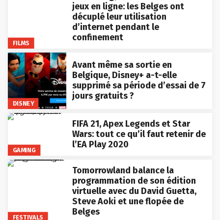
jeux en ligne: les Belges ont
décuplé leur utilisation
d’internet pendant le
confinement
FILMS
Avant même sa sortie en
Belgique, Disney+ a-t-elle
supprimé sa période d’essai de 7
jours gratuits ?
DISNEY
FIFA 21, Apex Legends et Star
Wars: tout ce qu’il faut retenir de
l’EA Play 2020
GAMING
Tomorrowland balance la
programmation de son édition
virtuelle avec du David Guetta,
Steve Aoki et une flopée de
Belges
FESTIVALS