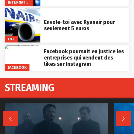
INTERNATIONAL
Envole-toi avec Ryanair pour
seulement 5 euros
LIFE
Facebook poursuit en justice les
entreprises qui vendent des
likes sur Instagram
FACEBOOK
STREAMING

