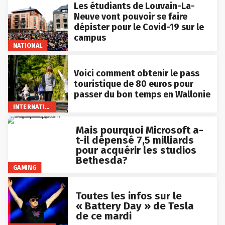
Les étudiants de Louvain-La-
Neuve vont pouvoir se faire
dépister pour le Covid-19 sur le
campus
NATIONAL
Voici comment obtenir le pass
touristique de 80 euros pour
passer du bon temps en Wallonie
INTERNATIONAL
Mais pourquoi Microsoft a-
t-il dépensé 7,5 milliards
pour acquérir les studios
Bethesda?
GAMING
Toutes les infos sur le
« Battery Day » de Tesla
de ce mardi