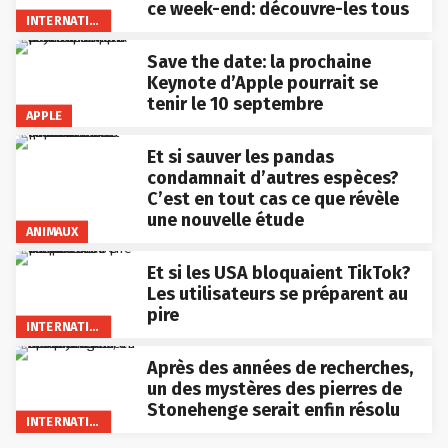
ce week-end: découvre-les tous
INTERNATIONAL
Save the date: la prochaine
Keynote d’Apple pourrait se
tenir le 10 septembre
APPLE
Et si sauver les pandas
condamnait d’autres espèces?
C’est en tout cas ce que révèle
une nouvelle étude
ANIMAUX
Et si les USA bloquaient TikTok?
Les utilisateurs se préparent au
pire
INTERNATIONAL
Après des années de recherches,
un des mystères des pierres de
Stonehenge serait enfin résolu
INTERNATIONAL