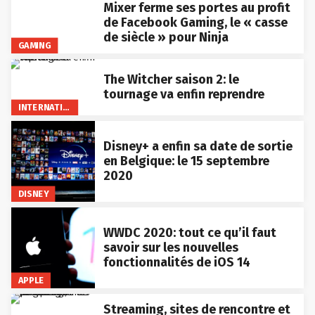
Mixer ferme ses portes au profit
de Facebook Gaming, le « casse
de siècle » pour Ninja
GAMING
The Witcher saison 2: le
tournage va enfin reprendre
INTERNATIONAL
Disney+ a enfin sa date de sortie
en Belgique: le 15 septembre
2020
DISNEY
WWDC 2020: tout ce qu’il faut
savoir sur les nouvelles
fonctionnalités de iOS 14
APPLE
Streaming, sites de rencontre et