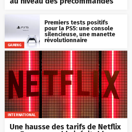
au niveau des précommandes
Premiers tests positifs
pour la PS5: une console
silencieuse, une manette
révolutionnaire
GAMING
INTERNATIONAL
Une hausse des tarifs de Netflix