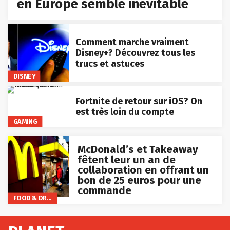
en Europe semble inévitable
Comment marche vraiment
Disney+? Découvrez tous les
trucs et astuces
DISNEY
Fortnite de retour sur iOS? On
est très loin du compte
GAMING
McDonald’s et Takeaway
fêtent leur un an de
collaboration en offrant un
bon de 25 euros pour une
commande
FOOD & DRINKS