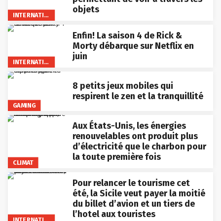
objets
INTERNATIONAL
Enfin! La saison 4 de Rick &
Morty débarque sur Netflix en
juin
INTERNATIONAL
8 petits jeux mobiles qui
respirent le zen et la tranquillité
GAMING
Aux États-Unis, les énergies
renouvelables ont produit plus
d’électricité que le charbon pour
la toute première fois
CLIMAT
Pour relancer le tourisme cet
été, la Sicile veut payer la moitié
du billet d’avion et un tiers de
l’hotel aux touristes
INTERNATIONAL