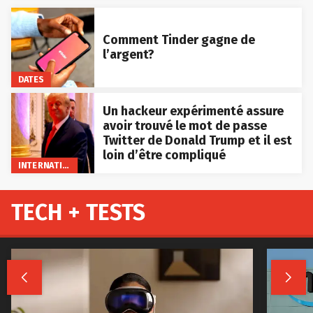
Comment Tinder gagne de
l’argent?
DATES
Un hackeur expérimenté assure
avoir trouvé le mot de passe
Twitter de Donald Trump et il est
loin d’être compliqué
INTERNATIONAL
TECH + TESTS

