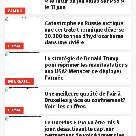
« le futur du jeu vidéo sur PS5 »
le 11 juin
GAMING
Catastrophe en Russie arctique:
une centrale thermique déverse
20.000 tonnes d’hydrocarbures
dans une rivière
CLIMAT
La stratégie de Donald Trump
pour réprimer les manifestations
aux USA? Menacer de déployer
l’armée
INTERNATIONAL
Une meilleure qualité de l’air à
Bruxelles grâce au confinement?
Voici les chiffres
CLIMAT
Le OnePlus 8 Pro va être mis à
jour, désactivant le capteur
permettant de voir à travers les