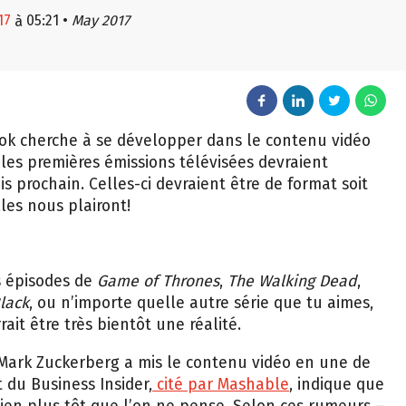
17
05:21
•
May 2017
à
ok cherche à se développer dans le contenu vidéo
 les premières émissions télévisées devraient
s prochain. Celles-ci devraient être de format soit
lles nous plairont!
s épisodes de
Game of Thrones
,
The Walking Dead
,
lack
, ou n’importe quelle autre série que tu aimes,
ait être très bientôt une réalité.
e Mark Zuckerberg a mis le contenu vidéo en une de
 du Business Insider,
cité par Mashable
, indique que