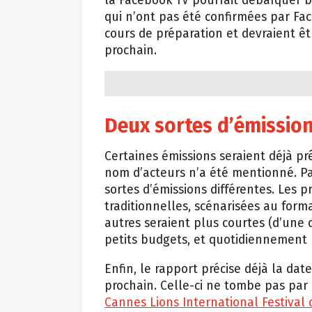
la Facebook TV pourrait débarquer b
qui n’ont pas été confirmées par Fac
cours de préparation et devraient êt
prochain.
Deux sortes d’émissio
Certaines émissions seraient déjà prê
nom d’acteurs n’a été mentionné. Par
sortes d’émissions différentes. Les 
traditionnelles, scénarisées au form
autres seraient plus courtes (d’une 
petits budgets, et quotidiennement m
Enfin, le rapport précise déjà la date
prochain. Celle-ci ne tombe pas par 
Cannes Lions International Festival o