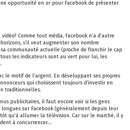
Une opportunité en or pour Facebook de présenter
a vidéo? Comme tout média, Facebook n’a d’autre
 horizons, s’il veut augmenter son nombre
 à sa communauté actuelle (proche de franchir le cap
i tous les indicateurs sont au vert pour lui, les
.
onc le motif de l’argent. En développant ses propres
annonceurs qui choisissent toujours d’investir en
n traditionnelles.
nus publicitaires, il faut encore voir si les gens
s longues sur Facebook (généralement depuis leur
t qu’à allumer la télévision. Car sur le marché, il y
vident à concurrencer…