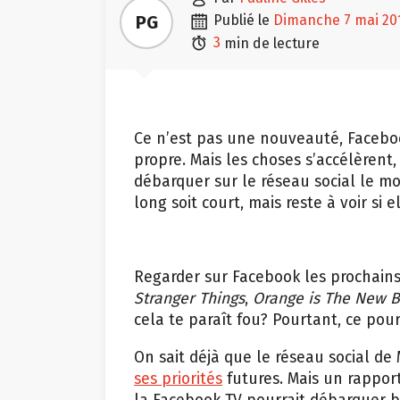

PG
publié le
dimanche 7 mai 20

3
min de lecture
Ce n’est pas une nouveauté, Facebo
propre. Mais les choses s’accélèrent,
débarquer sur le réseau social le moi
long soit court, mais reste à voir si e
Regarder sur Facebook les prochain
Stranger Things
,
Orange is The New B
cela te paraît fou? Pourtant, ce pourr
On sait déjà que le réseau social d
ses priorités
futures. Mais un rapport