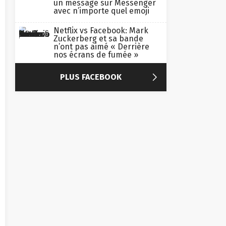
un message sur Messenger
avec n’importe quel emoji
Netflix vs Facebook: Mark
Zuckerberg et sa bande
n’ont pas aimé « Derrière
nos écrans de fumée »

PLUS FACEBOOK