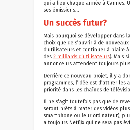
qui a lieu chaque année à Cannes. 
ses émissions…
Un succès futur?
Mais pourquoi se développer dans l
choix que de s’ouvrir à de nouveaux
d’utilisateurs et continuer à plaire
des
2 milliards d’utilisateurs
). Mais s
annonceurs attendent toujours plus
Derrière ce nouveau projet, il y a d
programmes, l’idée est d’attirer les 
priorité dans les chaînes de télévisio
Il ne s’agit toutefois pas que de reve
seront prêts à mater des vidéos plu
smartphone ou leur ordinateur), plutô
a toujours Netflix qui ne sera pas é