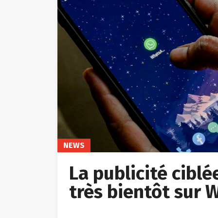
NEWS
La publicité cibl
très bientôt sur