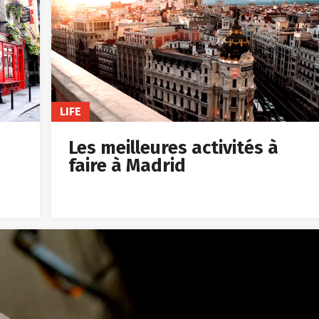
LIFE
Les meilleures activités à
faire à Madrid