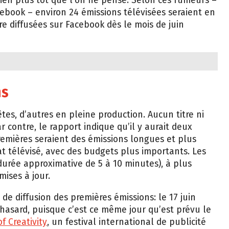
ien plus tôt que l’on ne pense. Selon ces rumeurs –
ebook – environ 24 émissions télévisées seraient en
re diffusées sur Facebook dès le mois de juin
ns
tes, d’autres en pleine production. Aucun titre ni
 contre, le rapport indique qu’il y aurait deux
premières seraient des émissions longues et plus
at télévisé, avec des budgets plus importants. Les
durée approximative de 5 à 10 minutes), à plus
ises à jour.
 de diffusion des premières émissions: le 17 juin
hasard, puisque c’est ce même jour qu’est prévu le
f Creativity
, un festival international de publicité