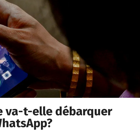
ée va-t-elle débarquer
 WhatsApp?