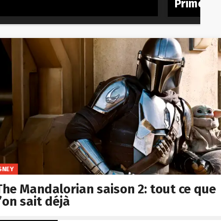
Prime
SNEY
The Mandalorian saison 2: tout ce que
l’on sait déjà