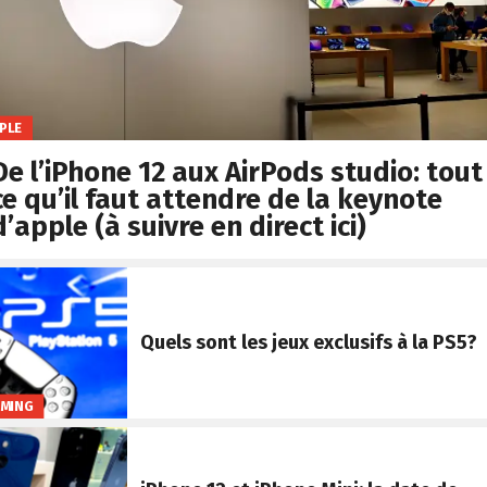
PLE
De l’iPhone 12 aux AirPods studio: tout
ce qu’il faut attendre de la keynote
d’apple (à suivre en direct ici)
Quels sont les jeux exclusifs à la PS5?
MING