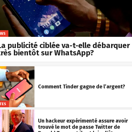
EWS
La publicité ciblée va-t-elle débarquer
très bientôt sur WhatsApp?
Comment Tinder gagne de l’argent?
TES
Un hackeur expérimenté assure avoir
trouvé le mot de passe Twitter de