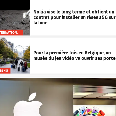
Nokia vise le long terme et obtient un
contrat pour installer un réseau 5G sur
la lune
INTERNATIONAL
Pour la première fois en Belgique, un
musée du jeu vidéo va ouvrir ses porte
MING