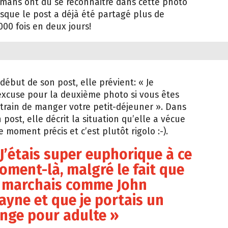
mans ont dû se reconnaitre dans cette photo
sque le post a déjà été partagé plus de
000 fois en deux jours!
début de son post, elle prévient: « Je
xcuse pour la deuxième photo si vous êtes
train de manger votre petit-déjeuner ». Dans
 post, elle décrit la situation qu’elle a vécue
e moment précis et c’est plutôt rigolo :-).
J’étais super euphorique à ce
oment-là, malgré le fait que
e marchais comme John
ayne et que je portais un
ange pour adulte »