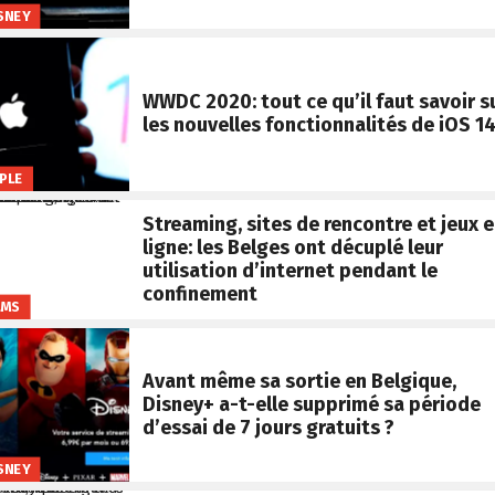
SNEY
WWDC 2020: tout ce qu’il faut savoir s
les nouvelles fonctionnalités de iOS 1
PLE
Streaming, sites de rencontre et jeux 
ligne: les Belges ont décuplé leur
utilisation d’internet pendant le
confinement
LMS
Avant même sa sortie en Belgique,
Disney+ a-t-elle supprimé sa période
d’essai de 7 jours gratuits ?
SNEY