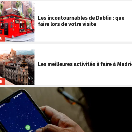
Les incontournables de Dublin : que
faire lors de votre visite
FE
Les meilleures activités à faire à Madri
FE