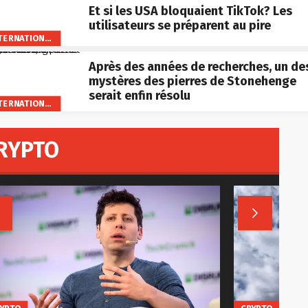
Et si les USA bloquaient TikTok? Les
utilisateurs se préparent au pire
INTERNATIONAL
Après des années de recherches, un de
mystères des pierres de Stonehenge
serait enfin résolu
INTERNATIONAL
RYPTO

