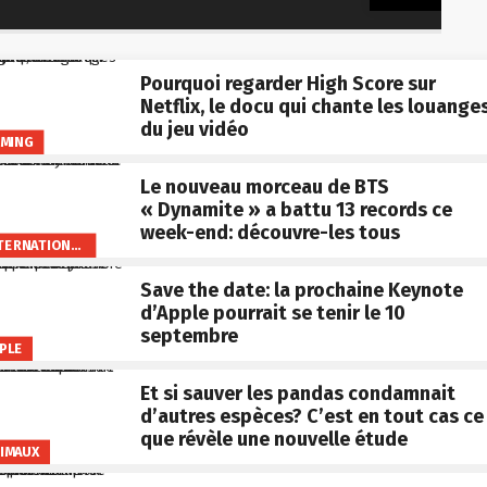
Pourquoi regarder High Score sur
Netflix, le docu qui chante les louange
du jeu vidéo
MING
Le nouveau morceau de BTS
« Dynamite » a battu 13 records ce
week-end: découvre-les tous
INTERNATIONAL
Save the date: la prochaine Keynote
d’Apple pourrait se tenir le 10
septembre
PLE
Et si sauver les pandas condamnait
d’autres espèces? C’est en tout cas ce
que révèle une nouvelle étude
IMAUX