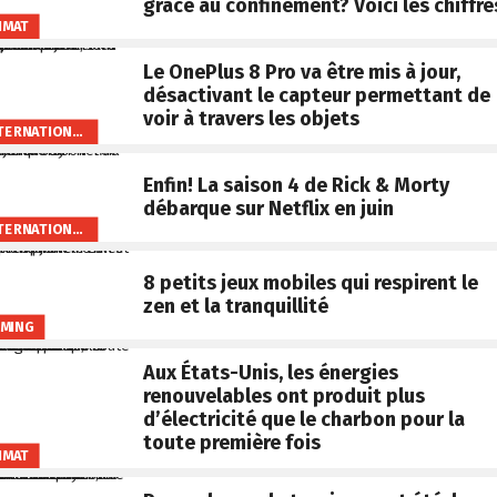
grâce au confinement? Voici les chiffre
IMAT
Le OnePlus 8 Pro va être mis à jour,
désactivant le capteur permettant de
voir à travers les objets
INTERNATIONAL
Enfin! La saison 4 de Rick & Morty
débarque sur Netflix en juin
INTERNATIONAL
8 petits jeux mobiles qui respirent le
zen et la tranquillité
MING
Aux États-Unis, les énergies
renouvelables ont produit plus
d’électricité que le charbon pour la
toute première fois
IMAT