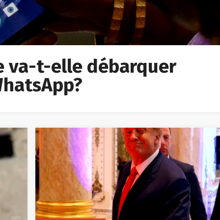
ée va-t-elle débarquer
 WhatsApp?