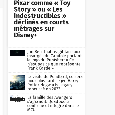
Pixar comme « Toy
Story » ou « Les
Indestructibles »
déclinés en courts
métrages sur
Disney+
Jon Bernthal réagit face aux
insurgés du Capitole portant
le logo du Punisher: « Ce
n’est pas ce que représente
Frank Castle »
La visite de Poudlard, ce sera
pour plus tard: le jeu Harry
Potter Hogwarts Legacy
repoussé en 2022
La famille des Avengers
s’agrandit: Deadpool 3
confirmé et intégré dans le
MCU