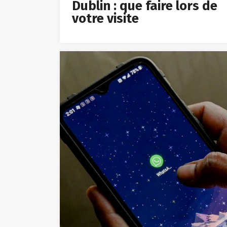
Dublin : que faire lors de
votre visite