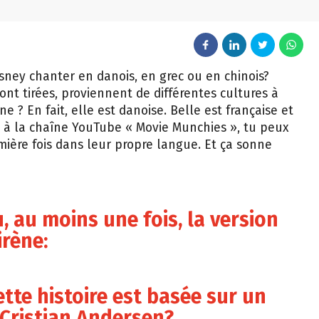
sney chanter en danois, en grec ou en chinois?
ont tirées, proviennent de différentes cultures à
ne ? En fait, elle est danoise. Belle est française et
 à la chaîne YouTube « Movie Munchies », tu peux
mière fois dans leur propre langue. Et ça sonne
, au moins une fois, la version
irène:
tte histoire est basée sur un
 Cristian Andersen?