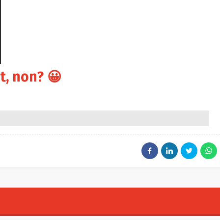
t, non? 😀