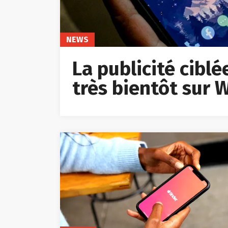
NEWS
La publicité cibl
très bientôt sur