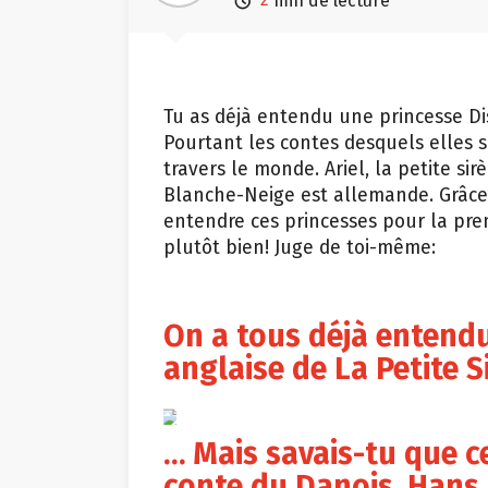

min de lecture
Tu as déjà entendu une princesse Di
Pourtant les contes desquels elles s
travers le monde. Ariel, la petite sirè
Blanche-Neige est allemande. Grâce
entendre ces princesses pour la pre
plutôt bien! Juge de toi-même:
On a tous déjà entendu
anglaise de La Petite S
YouTube
… Mais savais-tu que ce
conte du Danois, Hans