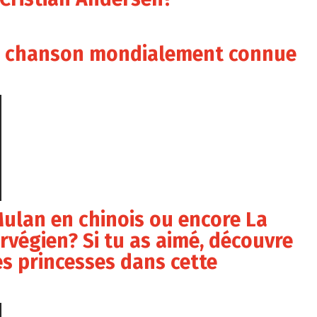
te chanson mondialement connue
ulan en chinois ou encore La
rvégien? Si tu as aimé, découvre
es princesses dans cette