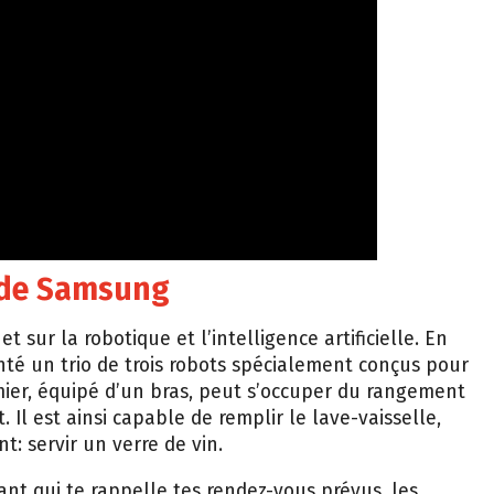
 de Samsung
sur la robotique et l’intelligence artificielle. En
nté un trio de trois robots spécialement conçus pour
emier, équipé d’un bras, peut s’occuper du rangement
Il est ainsi capable de remplir le lave-vaisselle,
t: servir un verre de vin.
tant qui te rappelle tes rendez-vous prévus, les