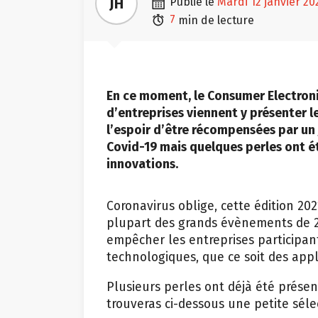

JH
publié le
mardi 12 janvier 20

7
min de lecture
En ce moment, le Consumer Electroni
d’entreprises viennent y présenter 
l’espoir d’être récompensées par un j
Covid-19 mais quelques perles ont ét
innovations.
Coronavirus oblige, cette édition 20
plupart des grands évènements de 20
empêcher les entreprises participan
technologiques, que ce soit des appli
Plusieurs perles ont déjà été présen
trouveras ci-dessous une petite séle