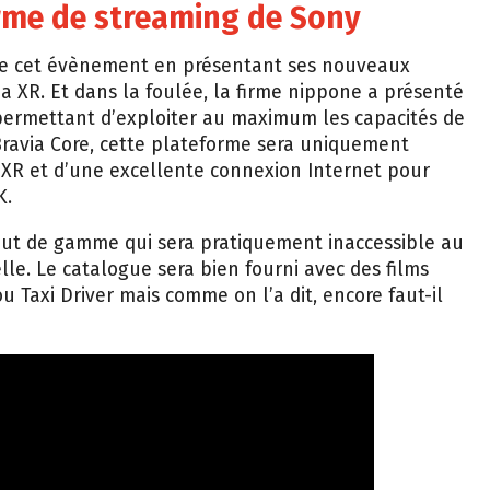
orme de streaming de Sony
 de cet évènement en présentant ses nouveaux
a XR. Et dans la foulée, la firme nippone a présenté
permettant d’exploiter au maximum les capacités de
 Bravia Core, cette plateforme sera uniquement
a XR et d’une excellente connexion Internet pour
K.
s haut de gamme qui sera pratiquement inaccessible au
le. Le catalogue sera bien fourni avec des films
Taxi Driver mais comme on l’a dit, encore faut-il