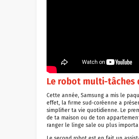
Le robot multi-tâches
Cette année, Samsung a mis le paquet 
effet, la firme sud-coréenne a prése
simplifier ta vie quotidienne. Le pr
de ta maison ou de ton appartement. 
ranger le linge sale ou plus importan
Le second robot est en fait un assis