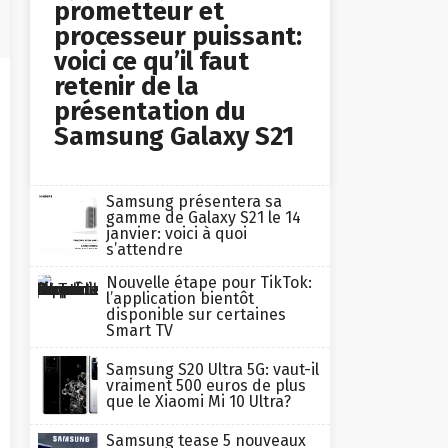
prometteur et
processeur puissant:
voici ce qu’il faut
retenir de la
présentation du
Samsung Galaxy S21
Samsung présentera sa
gamme de Galaxy S21 le 14
janvier: voici à quoi
s’attendre
Nouvelle étape pour TikTok:
l’application bientôt
disponible sur certaines
Smart TV
Samsung S20 Ultra 5G: vaut-il
vraiment 500 euros de plus
que le Xiaomi Mi 10 Ultra?
Samsung tease 5 nouveaux