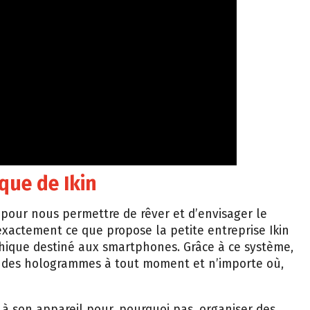
que de Ikin
pour nous permettre de rêver et d’envisager le
 exactement ce que propose la petite entreprise Ikin
ique destiné aux smartphones. Grâce à ce système,
tre des hologrammes à tout moment et n’importe où,
er à son appareil pour, pourquoi pas, organiser des