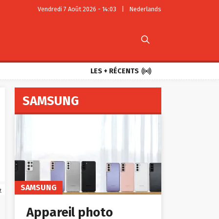
Vendredi 7 Août 2026 - 14:03
|
Nederlands


LES + RÉCENTS
SAMSUNG
SAMSUNG
t
Appareil photo