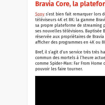
Bravia Core, la platef
Sony
s’est bien fait remarquer lors
téléviseurs 4K et 8K: la gamme Bravi
sa propre plateforme de streaming 
ses nouvelles télévisions. Baptisée
réservée aux propriétaires de Bravi
afficher des programmes en 4K ou 8
Bref, il s’agit d’un service très trè
commun des mortels à l’heure actuel
comme Spider-Man: Far From Home ou 
pouvoir les faire tourner.