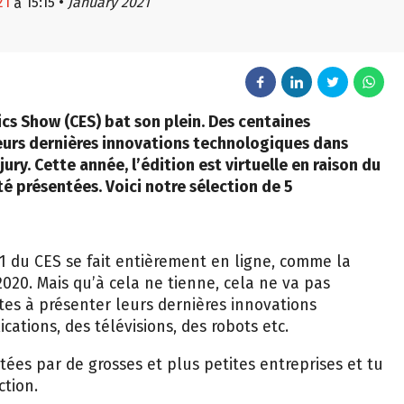
21
15:15
•
January 2021
à
cs Show (CES) bat son plein. Des centaines
leurs dernières innovations technologiques dans
ury. Cette année, l’édition est virtuelle en raison du
é présentées. Voici notre sélection de 5
21 du CES se fait entièrement en ligne, comme la
20. Mais qu’à cela ne tienne, cela ne va pas
tes à présenter leurs dernières innovations
cations, des télévisions, des robots etc.
tées par de grosses et plus petites entreprises et tu
ction.