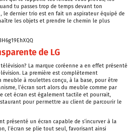
 quand tu passes trop de temps devant ton
, le dernier trio est en fait un aspirateur équipé de
ître les objets et prendre le chemin le plus
=3H6g19EhXQQ
nsparente de LG
la télévision? La marque coréenne a en effet présenté
lévision. La première est complètement
n meuble à roulettes conçu, à la base, pour être
canisme, l’écran sort alors du meuble comme par
e cet écran est également tactile et pourrait,
restaurant pour permettre au client de parcourir le
nt présenté un écran capable de s’incurver à la
l’écran se plie tout seul, favorisant ainsi