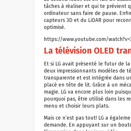
tâches à réaliser et qui te prévient
ordinateur sans faire de pause. Enfin
capteurs 3D et du LiDAR pour reconna
optimisé.
https://www.youtube.com/watch?v
La télévision OLED tra
Et si LG avait présenté le futur de 
deux impressionnants modèles de té
transparente et est intégrée dans u
placé en tête de lit. Grâce à un mé
magie. LG va encore plus loin puisqu
pourquoi pas, être utilisé dans les 
menu et choisir leurs plats.
Mais ce n’est pas tout! LG a égaleme
demande. En appuyant sur un bouton, 