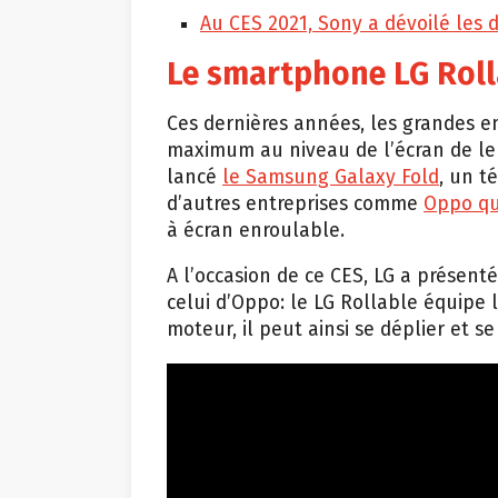
Au CES 2021, Sony a dévoilé les d
Le smartphone LG Roll
Ces dernières années, les grandes 
maximum au niveau de l’écran de l
lancé
le Samsung Galaxy Fold
, un t
d’autres entreprises comme
Oppo qui
à écran enroulable.
A l’occasion de ce CES, LG a présen
celui d’Oppo: le LG Rollable équipe 
moteur, il peut ainsi se déplier et s