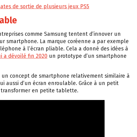
ates de sortie de plusieurs jeux PS5
able
entreprises comme Samsung tentent d’innover un
eur smartphone. La marque coréenne a par exemple
éléphone à l’écran pliable. Cela a donné des idées à
 a dévoilé fin 2020
un prototype d’un smartphone
té un concept de smartphone relativement similaire à
lui aussi d’un écran enroulable. Grâce à un petit
e transformer en petite tablette.