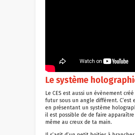
Le système holographi
Le CES est aussi un évènement créé 
futur sous un angle différent. C’est
en présentant un système holograph
il est possible de de faire apparaî
même au creux de ta main.
Il s’agit d’un petit boitier à branch