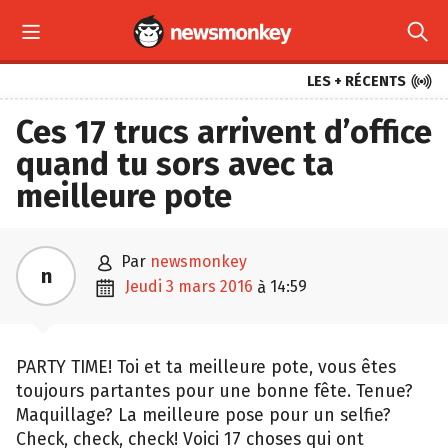



LES + RÉCENTS
Ces 17 trucs arrivent d’office
quand tu sors avec ta
meilleure pote

par
newsmonkey
n

jeudi 3 mars 2016
14:59
à
PARTY TIME! Toi et ta meilleure pote, vous êtes
toujours partantes pour une bonne fête. Tenue?
Maquillage? La meilleure pose pour un selfie?
Check, check, check! Voici 17 choses qui ont