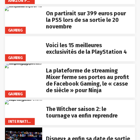
AMAZON PRIME VIDEO
On partirait sur 399 euros pour
la PS5 lors de sa sortie le 20
novembre
GAMING
Voici les 15 meilleures
exclusivités de la PlayStation 4
GAMING
La plateforme de streaming
Mixer ferme ses portes au profit
de Facebook Gaming, le « casse
de siècle » pour Ninja
GAMING
The Witcher saison 2: le
tournage va enfin reprendre
INTERNATIONAL
Disney+ a enfin sa date de sortie