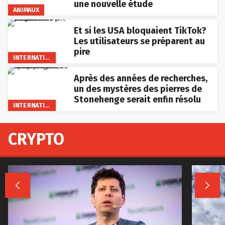
une nouvelle étude
ANIMAUX
Et si les USA bloquaient TikTok?
Les utilisateurs se préparent au
pire
INTERNATIONAL
Après des années de recherches,
un des mystères des pierres de
Stonehenge serait enfin résolu
INTERNATIONAL
CRYPTO

