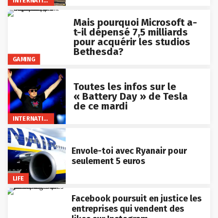
INTERNATIONAL
Mais pourquoi Microsoft a-
t-il dépensé 7,5 milliards
pour acquérir les studios
Bethesda?
GAMING
Toutes les infos sur le
« Battery Day » de Tesla
de ce mardi
INTERNATIONAL
Envole-toi avec Ryanair pour
seulement 5 euros
LIFE
Facebook poursuit en justice les
entreprises qui vendent des