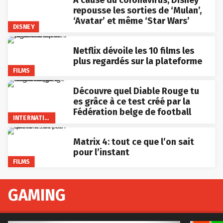
repousse les sorties de ‘Mulan’,
‘Avatar’ et même ‘Star Wars’
DISNEY
Netflix dévoile les 10 films les
plus regardés sur la plateforme
FILMS
Découvre quel Diable Rouge tu
es grâce à ce test créé par la
Fédération belge de football
INTERNATIONAL
Matrix 4: tout ce que l’on sait
pour l’instant
FILMS
GAMING