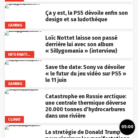
Ça y est, la PS5 dévoile enfin son
design et sa ludothèque
GAMING
Loïc Nottet laisse son passé
derrière lui avec son album
« Sillygomania » (interview)
INTERNATIONAL
Save the date: Sony va dévoiler
« le futur du jeu vidéo sur PS5 »
le 11 juin
GAMING
Catastrophe en Russie arctique:
une centrale thermique déverse
20.000 tonnes d’hydrocarbures
dans une rivière
CLIMAT
05:00
La stratégie de Donald Trump