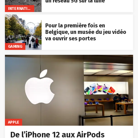
un réseau 5G sur la lune
INTERNATIONAL
Pour la première fois en
Belgique, un musée du jeu vidéo
va ouvrir ses portes
GAMING
APPLE
De l’iPhone 12 aux AirPods