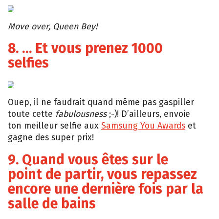
Tumblr
Move over, Queen Bey!
8. … Et vous prenez 1000
selfies
Xclusivetouch
Ouep, il ne faudrait quand même pas gaspiller
toute cette
fabulousness
;-)! D’ailleurs, envoie
ton meilleur selfie aux
Samsung You Awards
et
gagne des super prix!
9. Quand vous êtes sur le
point de partir, vous repassez
encore une dernière fois par la
salle de bains