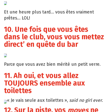
WordPress
Et une heure plus tard… vous êtes vraiment
prêtes… LOL!
10. Une fois que vous êtes
dans le club, vous vous mettez
direct’ en quête du bar
Giphy
Parce que vous avez bien mérité un petit verre.
11. Ah oui, et vous allez
TOUJOURS ensemble aux
toilettes
« Je vais seule aux toilettes »,
said no girl ever.
12. Sur la piste, vos
moves
ne