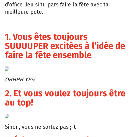
d’office lieu si tu pars faire la fête avec ta
meilleure pote.
1. Vous êtes toujours
SUUUUPER excitées à l’idée de
faire la fête ensemble
Imgur
OHHHH YES!
2. Et vous voulez toujours être
au top!
Ideal
Magazine
Sinon, vous ne sortez pas ;-).