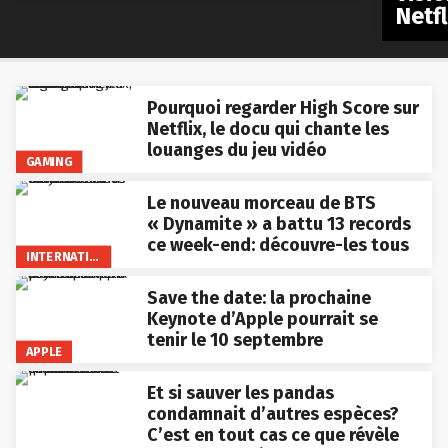
Netfl
Pourquoi regarder High Score sur
Netflix, le docu qui chante les
louanges du jeu vidéo
GAMING
Le nouveau morceau de BTS
« Dynamite » a battu 13 records
ce week-end: découvre-les tous
INTERNATIONAL
Save the date: la prochaine
Keynote d’Apple pourrait se
tenir le 10 septembre
APPLE
Et si sauver les pandas
condamnait d’autres espèces?
C’est en tout cas ce que révèle