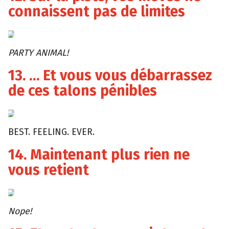
connaissent pas de limites
Giphy
PARTY ANIMAL!
13. … Et vous vous débarrassez
de ces talons pénibles
Tumblr
BEST. FEELING. EVER.
14. Maintenant plus rien ne
vous retient
Giphy
Nope!