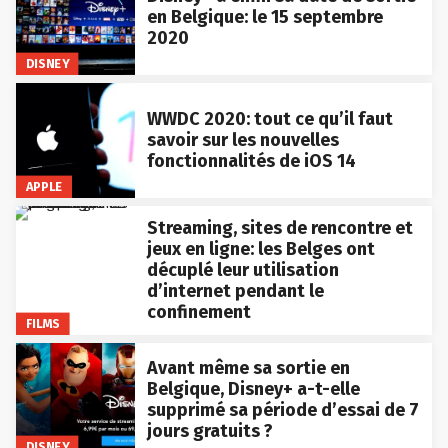
en Belgique: le 15 septembre
2020
DISNEY
WWDC 2020: tout ce qu’il faut
savoir sur les nouvelles
fonctionnalités de iOS 14
APPLE
Streaming, sites de rencontre et
jeux en ligne: les Belges ont
décuplé leur utilisation
d’internet pendant le
confinement
FILMS
Avant même sa sortie en
Belgique, Disney+ a-t-elle
supprimé sa période d’essai de 7
jours gratuits ?
DISNEY