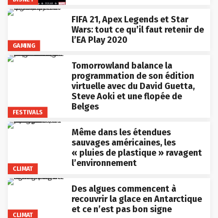
FIFA 21, Apex Legends et Star
Wars: tout ce qu’il faut retenir de
l’EA Play 2020
GAMING
Tomorrowland balance la
programmation de son édition
virtuelle avec du David Guetta,
Steve Aoki et une flopée de
Belges
FESTIVALS
Même dans les étendues
sauvages américaines, les
« pluies de plastique » ravagent
l’environnement
CLIMAT
Des algues commencent à
recouvrir la glace en Antarctique
et ce n’est pas bon signe
CLIMAT