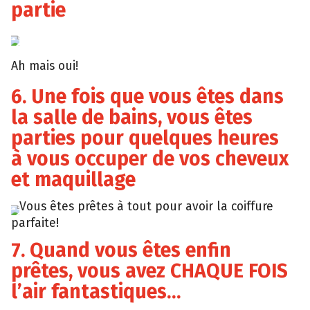
partie
Bustle
Ah mais oui!
6. Une fois que vous êtes dans
la salle de bains, vous êtes
parties pour quelques heures
à vous occuper de vos cheveux
et maquillage
Vous êtes prêtes à tout pour avoir la coiffure
Giphy
parfaite!
7. Quand vous êtes enfin
prêtes, vous avez CHAQUE FOIS
l’air fantastiques…