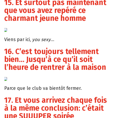
15. Et surtout pas maintenant
que vous avez repéré ce
charmant jeune homme
Giphy
Viens par ici,
you sexy
…
16. C’est toujours tellement
bien… Jusqu’à ce qu’il soit
l’heure de rentrer à la maison
Tumblr
Parce que le club va bientôt fermer.
17. Et vous arrivez chaque fois
à la même conclusion: c’était
une SUUUPER soirée