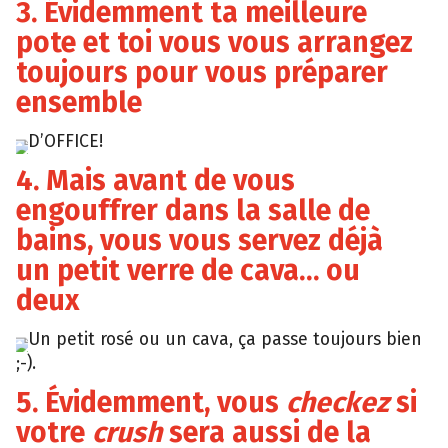
3. Évidemment ta meilleure
pote et toi vous vous arrangez
toujours pour vous préparer
ensemble
D’OFFICE!
Tumblr
4. Mais avant de vous
engouffrer dans la salle de
bains, vous vous servez déjà
un petit verre de cava… ou
deux
Un petit rosé ou un cava, ça passe toujours bien
Giphy
;-).
5. Évidemment, vous
checkez
si
votre
crush
sera aussi de la