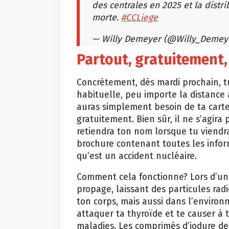
des centrales en 2025 et la distrib
morte.
#CCLiege
— Willy Demeyer (@Willy_Demey
Partout, gratuitement, 
Concrètement, dès mardi prochain, t
habituelle, peu importe la distance 
auras simplement besoin de ta carte d
gratuitement. Bien sûr, il ne s’agir
retiendra ton nom lorsque tu viendr
brochure contenant toutes les inform
qu’est un accident nucléaire.
Comment cela fonctionne? Lors d’u
propage, laissant des particules rad
ton corps, mais aussi dans l’environ
attaquer ta thyroïde et te causer à 
maladies. Les comprimés d’iodure d