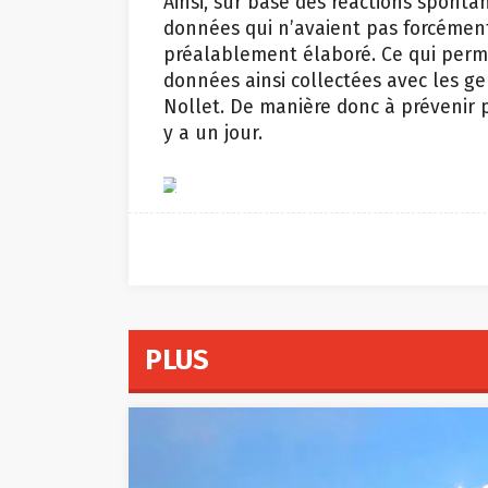
Ainsi, sur base des réactions sponta
données qui n’avaient pas forcémen
préalablement élaboré. Ce qui perm
données ainsi collectées avec les ge
Nollet. De manière donc à prévenir p
y a un jour.
PLUS