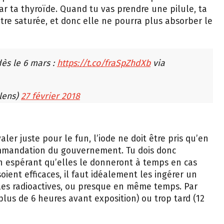
par ta thyroïde. Quand tu vas prendre une pilule, ta
être saturée, et donc elle ne pourra plus absorber le
dès le 6 mars :
https://t.co/fraSpZhdXb
via
lens)
27 février 2018
ler juste pour le fun, l’iode ne doit être pris qu’en
commandation du gouvernement. Tu dois donc
en espérant qu’elles le donneront à temps en cas
soient efficaces, il faut idéalement les ingérer un
ules radioactives, ou presque en même temps. Par
(plus de 6 heures avant exposition) ou trop tard (12