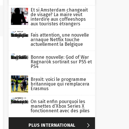
Et si Amsterdam changeait
de visage? La maire veut
interdire aux coffeeshops
aux touristes étrangers
Fais attention, une nouvelle
arnaque Netflix touche
actuellement la Belgique
Bonne nouvelle: God of War
Ragnarök sortirait sur PS5 et
PS4
Brexit: voici le programme
britannique qui remplacera
Erasmus
On sait enfin pourquoi les
manettes d’Xbox Series X
fonctionnent avec des piles

PLUS INTERNATIONAL