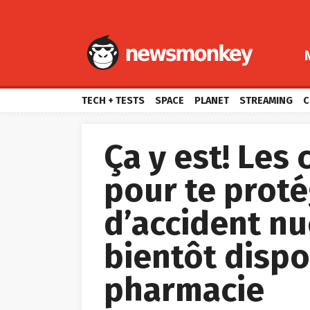
TECH + TESTS
SPACE
PLANET
STREAMING
C
Ça y est! Les 
pour te proté
d’accident nu
bientôt dispo
pharmacie