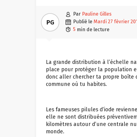

par
Pauline Gilles

PG
publié le
mardi 27 février 20

5
min de lecture
La grande distribution à l’échelle n
place pour protéger la population en
donc aller chercher ta propre boîte
commune où tu habites.
Les fameuses pilules d’iode revienne
elle ne sont distribuées préventive
kilomètres autour d’une centrale nu
monde.