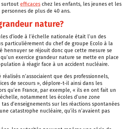
t surtout
efficaces
chez les enfants, les jeunes et les
 personnes de plus de 40 ans.
 grandeur nature?
les d’iode à l’échelle nationale était l’un des
us particulièrement du chef de groupe Ecolo à la
té hennuyer se réjouit donc que cette mesure se
e qu’un exercice grandeur nature se mette en place
pulation à réagir face à un accident nucléaire.
té réalisés n’associaient que des professionnels,
es de secours », déplore-t-il ainsi dans les
ors qu’en France, par exemple, « ils en ont fait un
 échelle, notamment les écoles d’une zone
un tas d’enseignements sur les réactions spontanées
une catastrophe nucléaire, qu’ils n’avaient pas