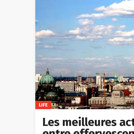
LIFE
Les meilleures acti
entre effervescen