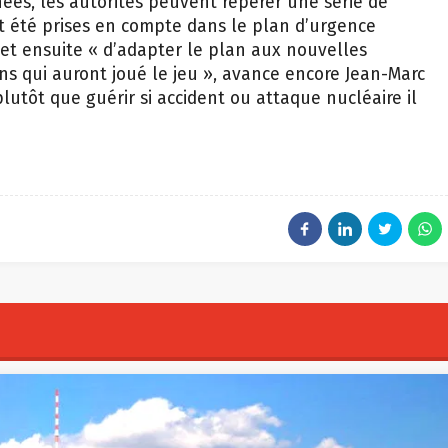
nées, les autorités peuvent repérer une série de
t été prises en compte dans le plan d’urgence
et ensuite « d’adapter le plan aux nouvelles
ns qui auront joué le jeu », avance encore Jean-Marc
lutôt que guérir si accident ou attaque nucléaire il