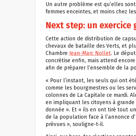
Un autre problème est qu’elles son
femmes enceintes, et moins chez les
Next step: un exercice
Cette action de distribution de capsu
chevaux de bataille des Verts, et pl
Chambre
Jean-Marc Nollet
. Le dépu
concrétise enfin, mais attend encor
afin de préparer l’ensemble de la po
« Pour l’instant, les seuls qui ont é
comme les bourgmestres ou les servic
colonnes de La Capitale ce mardi. Al
en impliquant les citoyens à grande
donnée ». Et « ils en ont tiré tout 
de la population face à l’annonce d’
prévues », souligne-t-il.