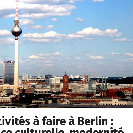
vités à faire à Berlin :
ce culturelle, modernité