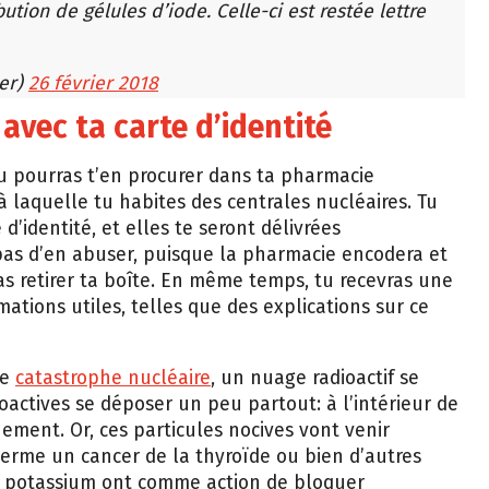
ution de gélules d’iode. Celle-ci est restée lettre
er)
26 février 2018
avec ta carte d’identité
u pourras t’en procurer dans ta pharmacie
à laquelle tu habites des centrales nucléaires. Tu
’identité, et elles te seront délivrées
a pas d’en abuser, puisque la pharmacie encodera et
as retirer ta boîte. En même temps, tu recevras une
ations utiles, telles que des explications sur ce
ne
catastrophe nucléaire
, un nuage radioactif se
ioactives se déposer un peu partout: à l’intérieur de
nement. Or, ces particules nocives vont venir
terme un cancer de la thyroïde ou bien d’autres
e potassium ont comme action de bloquer