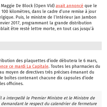
té Maggie De Block (Open Vld)
avait annoncé
que le
à 100 kilomètres, dans le cadre d’une remise à jour
lgique. Puis, le ministre de l’Intérieur Jan Jambon
nvier 2017, programmant la grande distribution
mblait être resté lettre morte, en tout cas jusqu’à
tribution des plaquettes d’iode débutera le 6 mars,
nce ce mardi La Capitale
. Toutes les pharmacies du
 au moyen de directives très précises émanant du
s de boîtes contenant chacune dix capsules d’iode
s officines.
 a interpellé le Premier Ministre et le Ministre de
en demandant le respect du calendrier de fermeture