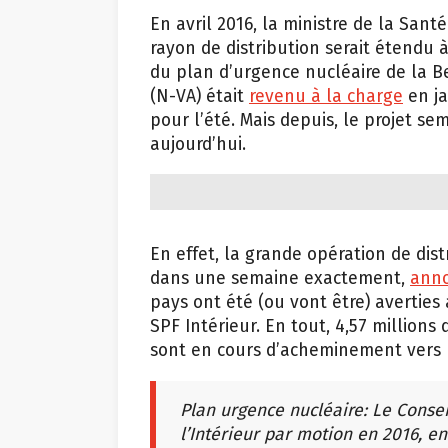
En avril 2016, la ministre de la San
rayon de distribution serait étendu 
du plan d’urgence nucléaire de la Be
(N-VA) était
revenu à la charge
en ja
pour l’été. Mais depuis, le projet se
aujourd’hui.
En effet, la grande opération de dis
dans une semaine exactement,
anno
pays ont été (ou vont être) averties
SPF Intérieur. En tout, 4,57 million
sont en cours d’acheminement vers le
Plan urgence nucléaire: Le Conseil
l’Intérieur par motion en 2016, 