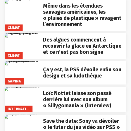
Même dans les étendues
sauvages américaines, les
« pluies de plastique » ravagent
l’environnement
CLIMAT
Des algues commencent à
recouvrir la glace en Antarctique
et ce n’est pas bon signe
CLIMAT
Ça y est, la PS5 dévoile enfin son
design et sa ludothèque
GAMING
Loïc Nottet laisse son passé
derrière lui avec son album
« Sillygomania » (interview)
INTERNATIONAL
Save the date: Sony va dévoiler
« le futur du jeu vidéo sur PS5 »