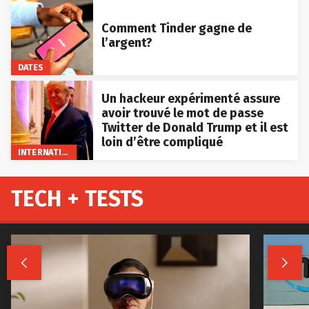
Comment Tinder gagne de
l’argent?
DATES
Un hackeur expérimenté assure
avoir trouvé le mot de passe
Twitter de Donald Trump et il est
loin d’être compliqué
INTERNATIONAL
TECH + TESTS

