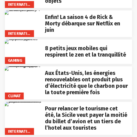
objets
INTERNATIONAL
Enfin! La saison 4 de Rick &
Morty débarque sur Netflix en
juin
INTERNATIONAL
8 petits jeux mobiles qui
respirent le zen et la tranquillité
GAMING
Aux États-Unis, les énergies
renouvelables ont produit plus
d’électricité que le charbon pour
la toute première fois
CLIMAT
Pour relancer le tourisme cet
été, la Sicile veut payer la moitié
du billet d’avion et un tiers de
l’hotel aux touristes
INTERNATIONAL