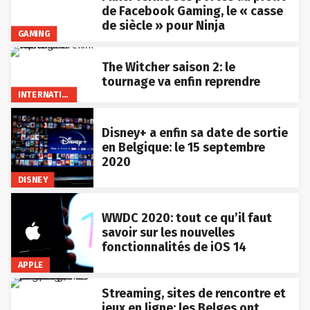
de Facebook Gaming, le « casse
de siècle » pour Ninja
GAMING
The Witcher saison 2: le
tournage va enfin reprendre
INTERNATIONAL
Disney+ a enfin sa date de sortie
en Belgique: le 15 septembre
2020
DISNEY
WWDC 2020: tout ce qu’il faut
savoir sur les nouvelles
fonctionnalités de iOS 14
APPLE
Streaming, sites de rencontre et
jeux en ligne: les Belges ont