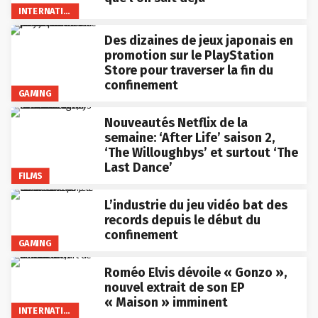
INTERNATIONAL
Des dizaines de jeux japonais en
promotion sur le PlayStation
Store pour traverser la fin du
confinement
GAMING
Nouveautés Netflix de la
semaine: ‘After Life’ saison 2,
‘The Willoughbys’ et surtout ‘The
Last Dance’
FILMS
L’industrie du jeu vidéo bat des
records depuis le début du
confinement
GAMING
Roméo Elvis dévoile « Gonzo »,
nouvel extrait de son EP
« Maison » imminent
INTERNATIONAL