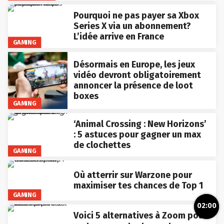
Pourquoi ne pas payer sa Xbox
Series X via un abonnement?
L’idée arrive en France
GAMING
Désormais en Europe, les jeux
vidéo devront obligatoirement
annoncer la présence de loot
boxes
GAMING
‘Animal Crossing : New Horizons’
: 5 astuces pour gagner un max
de clochettes
GAMING
Où atterrir sur Warzone pour
maximiser tes chances de Top 1
GAMING
02:00
Voici 5 alternatives à Zoom pour