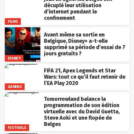
décuplé leur utilisation
d’internet pendant le
confinement
FILMS
Avant même sa sortie en
Belgique, Disney+ a-t-elle
supprimé sa période d’essai de 7
jours gratuits ?
DISNEY
FIFA 21, Apex Legends et Star
Wars: tout ce qu’il faut retenir de
l’EA Play 2020
GAMING
Tomorrowland balance la
programmation de son édition
virtuelle avec du David Guetta,
Steve Aoki et une flopée de
Belges
FESTIVALS