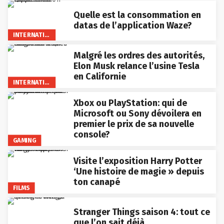
Quelle est la consommation en
datas de l’application Waze?
INTERNATIONAL
Malgré les ordres des autorités,
Elon Musk relance l’usine Tesla
en Californie
INTERNATIONAL
Xbox ou PlayStation: qui de
Microsoft ou Sony dévoilera en
premier le prix de sa nouvelle
console?
GAMING
Visite l’exposition Harry Potter
‘Une histoire de magie » depuis
ton canapé
FILMS
Stranger Things saison 4: tout ce
que l’on sait déjà