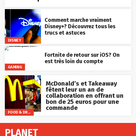
Comment marche vraiment
Disney+? Découvrez tous les
trucs et astuces
DISNEY
Fortnite de retour sur iOS? On
est très loin du compte
GAMING
McDonald’s et Takeaway
fêtent leur un an de
collaboration en offrant un
bon de 25 euros pour une
commande
FOOD & DRINKS
PLANET