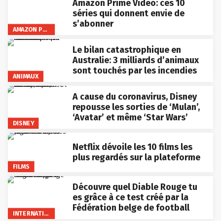
Amazon Prime Video: ces 10
séries qui donnent envie de
s’abonner
AMAZON PRIME VIDEO
Le bilan catastrophique en
Australie: 3 milliards d’animaux
sont touchés par les incendies
ANIMAUX
A cause du coronavirus, Disney
repousse les sorties de ‘Mulan’,
‘Avatar’ et même ‘Star Wars’
DISNEY
Netflix dévoile les 10 films les
plus regardés sur la plateforme
FILMS
Découvre quel Diable Rouge tu
es grâce à ce test créé par la
Fédération belge de football
INTERNATIONAL