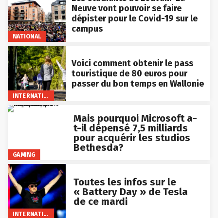
Neuve vont pouvoir se faire
dépister pour le Covid-19 sur le
campus
NATIONAL
Voici comment obtenir le pass
touristique de 80 euros pour
passer du bon temps en Wallonie
INTERNATIONAL
Mais pourquoi Microsoft a-
t-il dépensé 7,5 milliards
pour acquérir les studios
Bethesda?
GAMING
Toutes les infos sur le
« Battery Day » de Tesla
de ce mardi
INTERNATIONAL