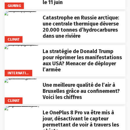
le 11 juin
GAMING
Catastrophe en Russie arctique:
une centrale thermique déverse
20.000 tonnes d’hydrocarbures
dans une rivière
CLIMAT
La stratégie de Donald Trump
pour réprimer les manifestations
aux USA? Menacer de déployer
l’armée
INTERNATIONAL
Une meilleure qualité de l’air à
Bruxelles grâce au confinement?
Voici les chiffres
CLIMAT
Le OnePlus 8 Pro va être mis à
jour, désactivant le capteur
permettant de voir à travers les