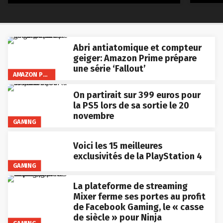
Abri antiatomique et compteur
geiger: Amazon Prime prépare
une série ‘Fallout’
AMAZON PRIME VIDEO
On partirait sur 399 euros pour
la PS5 lors de sa sortie le 20
novembre
GAMING
Voici les 15 meilleures
exclusivités de la PlayStation 4
GAMING
La plateforme de streaming
Mixer ferme ses portes au profit
de Facebook Gaming, le « casse
de siècle » pour Ninja