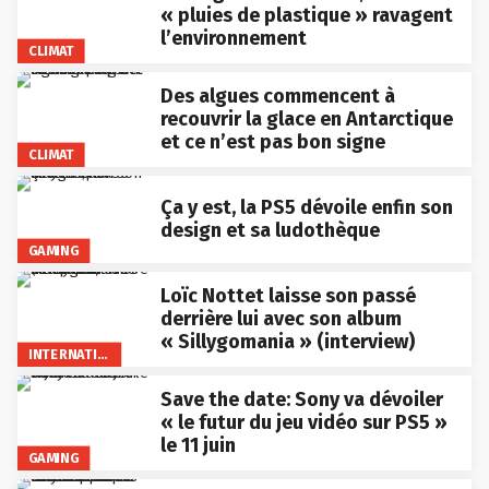
« pluies de plastique » ravagent
l’environnement
CLIMAT
Des algues commencent à
recouvrir la glace en Antarctique
et ce n’est pas bon signe
CLIMAT
Ça y est, la PS5 dévoile enfin son
design et sa ludothèque
GAMING
Loïc Nottet laisse son passé
derrière lui avec son album
« Sillygomania » (interview)
INTERNATIONAL
Save the date: Sony va dévoiler
« le futur du jeu vidéo sur PS5 »
le 11 juin
GAMING