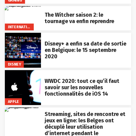
GAMING
The Witcher saison 2: le
tournage va enfin reprendre
INTERNATIONAL
Disney+ a enfin sa date de sortie
en Belgique: le 15 septembre
2020
DISNEY
WWDC 2020: tout ce qu’il faut
savoir sur les nouvelles
fonctionnalités de iOS 14
APPLE
Streaming, sites de rencontre et
jeux en ligne: les Belges ont
décuplé leur utilisation
d’internet pendant le