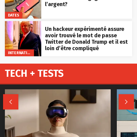
l’argent?
DATES
Un hackeur expérimenté assure
avoir trouvé le mot de passe
Twitter de Donald Trump et il est
loin d’être compliqué
INTERNATIONAL
TECH + TESTS

