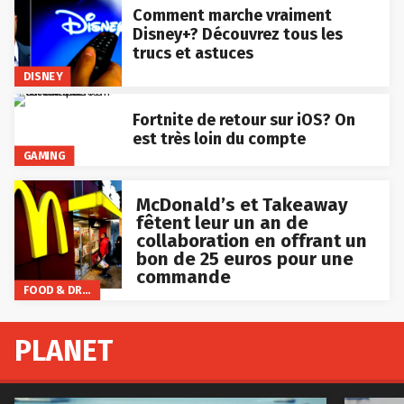
Comment marche vraiment
Disney+? Découvrez tous les
trucs et astuces
DISNEY
Fortnite de retour sur iOS? On
est très loin du compte
GAMING
McDonald’s et Takeaway
fêtent leur un an de
collaboration en offrant un
bon de 25 euros pour une
commande
FOOD & DRINKS
PLANET