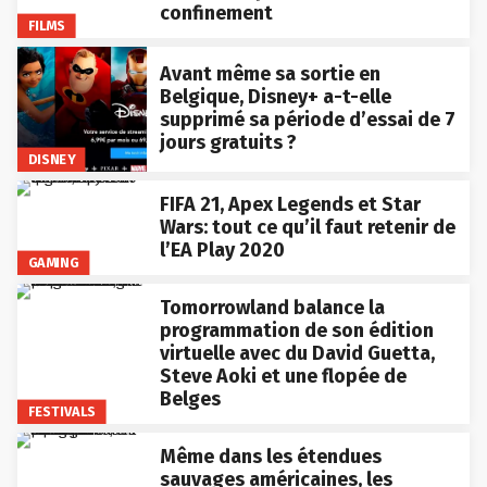
confinement
FILMS
Avant même sa sortie en
Belgique, Disney+ a-t-elle
supprimé sa période d’essai de 7
jours gratuits ?
DISNEY
FIFA 21, Apex Legends et Star
Wars: tout ce qu’il faut retenir de
l’EA Play 2020
GAMING
Tomorrowland balance la
programmation de son édition
virtuelle avec du David Guetta,
Steve Aoki et une flopée de
Belges
FESTIVALS
Même dans les étendues
sauvages américaines, les