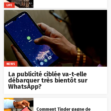
LIFE
NEWS
La publicité ciblée va-t-elle
débarquer très bientôt sur
WhatsApp?
Comment Tinder gagne de