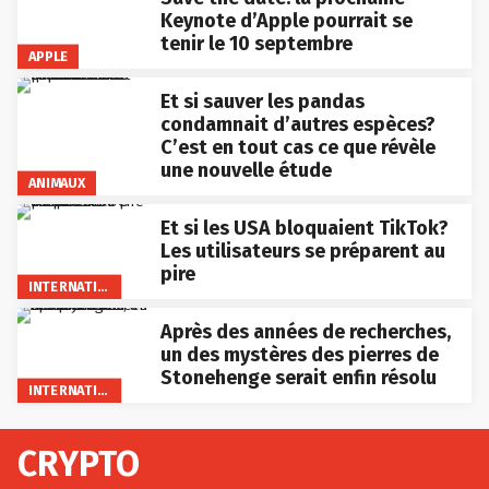
Keynote d’Apple pourrait se
tenir le 10 septembre
APPLE
Et si sauver les pandas
condamnait d’autres espèces?
C’est en tout cas ce que révèle
une nouvelle étude
ANIMAUX
Et si les USA bloquaient TikTok?
Les utilisateurs se préparent au
pire
INTERNATIONAL
Après des années de recherches,
un des mystères des pierres de
Stonehenge serait enfin résolu
INTERNATIONAL
CRYPTO