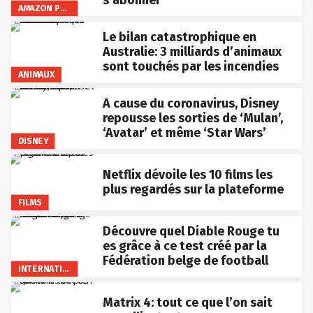
AMAZON PRIME VIDEO
Le bilan catastrophique en
Australie: 3 milliards d’animaux
sont touchés par les incendies
ANIMAUX
A cause du coronavirus, Disney
repousse les sorties de ‘Mulan’,
‘Avatar’ et même ‘Star Wars’
DISNEY
Netflix dévoile les 10 films les
plus regardés sur la plateforme
FILMS
Découvre quel Diable Rouge tu
es grâce à ce test créé par la
Fédération belge de football
INTERNATIONAL
Matrix 4: tout ce que l’on sait