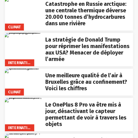
Catastrophe en Russie arctique:
une centrale thermique déverse
20.000 tonnes d’hydrocarbures
dans une rivière
CLIMAT
La stratégie de Donald Trump
pour réprimer les manifestations
aux USA? Menacer de déployer
l’armée
INTERNATIONAL
Une meilleure qualité de l’air à
Bruxelles grâce au confinement?
Voici les chiffres
CLIMAT
Le OnePlus 8 Pro va être mis à
jour, désactivant le capteur
permettant de voir à travers les
objets
INTERNATIONAL