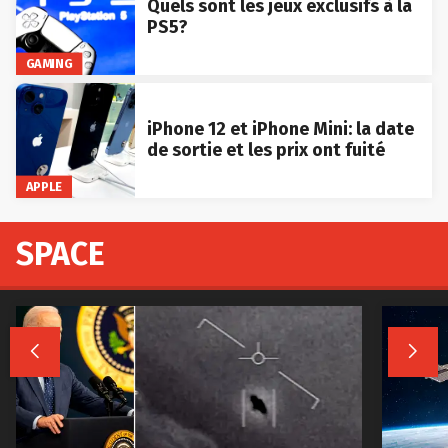
Quels sont les jeux exclusifs à la
PS5?
GAMING
iPhone 12 et iPhone Mini: la date
de sortie et les prix ont fuité
APPLE
SPACE

