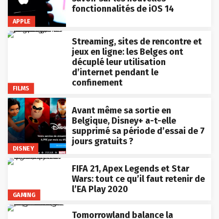
fonctionnalités de iOS 14
APPLE
Streaming, sites de rencontre et
jeux en ligne: les Belges ont
décuplé leur utilisation
d’internet pendant le
confinement
FILMS
Avant même sa sortie en
Belgique, Disney+ a-t-elle
supprimé sa période d’essai de 7
jours gratuits ?
DISNEY
FIFA 21, Apex Legends et Star
Wars: tout ce qu’il faut retenir de
l’EA Play 2020
GAMING
Tomorrowland balance la