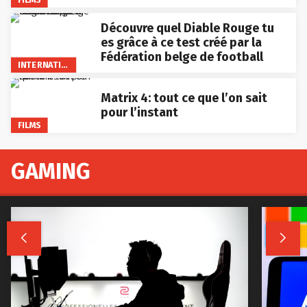
Découvre quel Diable Rouge tu
es grâce à ce test créé par la
Fédération belge de football
INTERNATIONAL
Matrix 4: tout ce que l’on sait
pour l’instant
FILMS
GAMING

