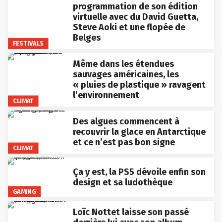
programmation de son édition
virtuelle avec du David Guetta,
Steve Aoki et une flopée de
Belges
FESTIVALS
Même dans les étendues
sauvages américaines, les
« pluies de plastique » ravagent
l’environnement
CLIMAT
Des algues commencent à
recouvrir la glace en Antarctique
et ce n’est pas bon signe
CLIMAT
Ça y est, la PS5 dévoile enfin son
design et sa ludothèque
GAMING
Loïc Nottet laisse son passé