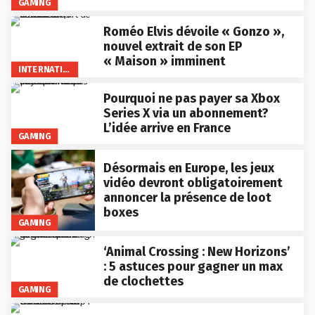
GAMING
Roméo Elvis dévoile « Gonzo »,
nouvel extrait de son EP
« Maison » imminent
INTERNATIONAL
Pourquoi ne pas payer sa Xbox
Series X via un abonnement?
L’idée arrive en France
GAMING
Désormais en Europe, les jeux
vidéo devront obligatoirement
annoncer la présence de loot
boxes
GAMING
‘Animal Crossing : New Horizons’
: 5 astuces pour gagner un max
de clochettes
GAMING