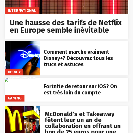
INTERNATIONAL
Une hausse des tarifs de Netflix
en Europe semble inévitable
Comment marche vraiment
Disney+? Découvrez tous les
trucs et astuces
DISNEY
Fortnite de retour sur iOS? On
est très loin du compte
GAMING
McDonald’s et Takeaway
fêtent leur un an de
collaboration en offrant un
bon de 25 euros pour une