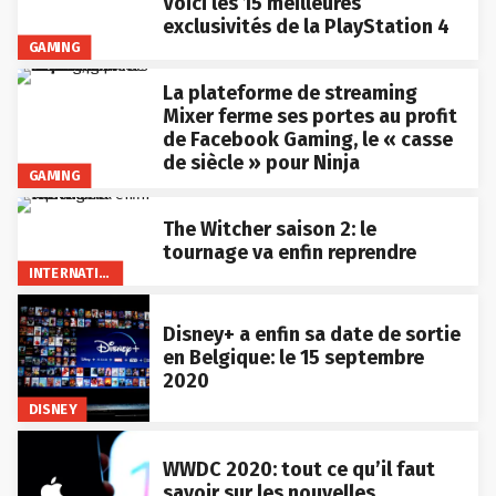
Voici les 15 meilleures
exclusivités de la PlayStation 4
GAMING
La plateforme de streaming
Mixer ferme ses portes au profit
de Facebook Gaming, le « casse
de siècle » pour Ninja
GAMING
The Witcher saison 2: le
tournage va enfin reprendre
INTERNATIONAL
Disney+ a enfin sa date de sortie
en Belgique: le 15 septembre
2020
DISNEY
WWDC 2020: tout ce qu’il faut
savoir sur les nouvelles