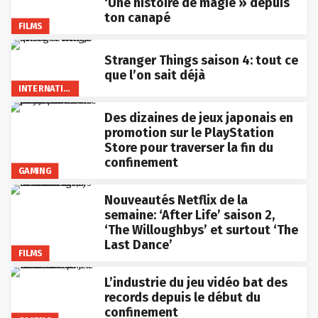
‘Une histoire de magie » depuis
ton canapé
FILMS
Stranger Things saison 4: tout ce
que l’on sait déjà
INTERNATIONAL
Des dizaines de jeux japonais en
promotion sur le PlayStation
Store pour traverser la fin du
confinement
GAMING
Nouveautés Netflix de la
semaine: ‘After Life’ saison 2,
‘The Willoughbys’ et surtout ‘The
Last Dance’
FILMS
L’industrie du jeu vidéo bat des
records depuis le début du
confinement