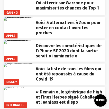
Où atterrir sur Warzone pour
maximiser tes chances de Top 1
GAMING
Voici 5 alternatives à Zoom pour
rester en contact avec tes
proches
APPLE
Découvre les caractéristiques de
l’iPhone SE 2020 dont la sortie
serait « imminente »
APPLE
Voici la liste de tous les films qui
ont été repoussés à cause du
Covid-19
DISNEY
« Demain », le générique de High
et Fines Herbes signé Caballero
03:00
et JeanJass est dispo
INTERNATIONAL