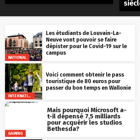
siècl
Les étudiants de Louvain-La-
Neuve vont pouvoir se faire
dépister pour le Covid-19 sur le
campus
NATIONAL
Voici comment obtenir le pass
touristique de 80 euros pour
passer du bon temps en Wallonie
INTERNATIONAL
Mais pourquoi Microsoft a-
t-il dépensé 7,5 milliards
pour acquérir les studios
Bethesda?
GAMING