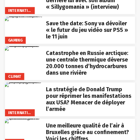
derrière lui avec son album
« Sillygomania » (interview)
INTERNATIONAL
Save the date: Sony va dévoiler
« le futur du jeu vidéo sur PS5 »
le 11 juin
GAMING
Catastrophe en Russie arctique:
une centrale thermique déverse
20.000 tonnes d’hydrocarbures
dans une rivière
CLIMAT
La stratégie de Donald Trump
pour réprimer les manifestations
aux USA? Menacer de déployer
l’armée
INTERNATIONAL
Une meilleure qualité de l’air à
Bruxelles grâce au confinement?
Voici les chiffres