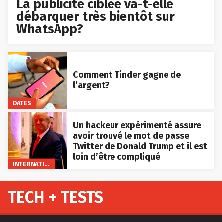
La publicité ciblée va-t-elle
débarquer très bientôt sur
WhatsApp?
Comment Tinder gagne de
l’argent?
DATES
Un hackeur expérimenté assure
avoir trouvé le mot de passe
Twitter de Donald Trump et il est
loin d’être compliqué
INTERNATIONAL
TECH + TESTS