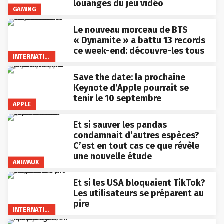
louanges du jeu vidéo
GAMING
Le nouveau morceau de BTS
« Dynamite » a battu 13 records
ce week-end: découvre-les tous
INTERNATIONAL
Save the date: la prochaine
Keynote d’Apple pourrait se
tenir le 10 septembre
APPLE
Et si sauver les pandas
condamnait d’autres espèces?
C’est en tout cas ce que révèle
une nouvelle étude
ANIMAUX
Et si les USA bloquaient TikTok?
Les utilisateurs se préparent au
pire
INTERNATIONAL