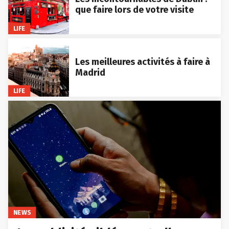
que faire lors de votre visite
LIFE
Les meilleures activités à faire à
Madrid
LIFE
NEWS