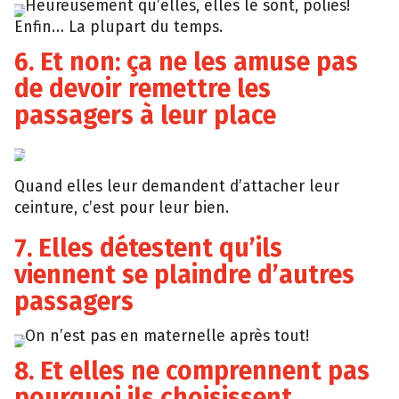
Heureusement qu’elles, elles le sont, polies!
Giphy
Enfin… La plupart du temps.
6. Et non: ça ne les amuse pas
de devoir remettre les
passagers à leur place
Giphy
Quand elles leur demandent d’attacher leur
ceinture, c’est pour leur bien.
7. Elles détestent qu’ils
viennent se plaindre d’autres
passagers
On n’est pas en maternelle après tout!
Giphy
8. Et elles ne comprennent pas
pourquoi ils choisissent