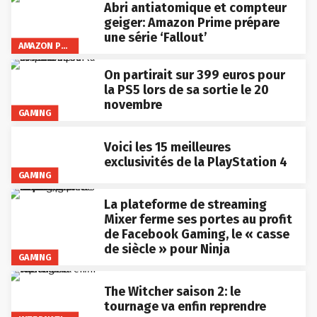
Abri antiatomique et compteur
geiger: Amazon Prime prépare
une série ‘Fallout’
AMAZON PRIME VIDEO
On partirait sur 399 euros pour
la PS5 lors de sa sortie le 20
novembre
GAMING
Voici les 15 meilleures
exclusivités de la PlayStation 4
GAMING
La plateforme de streaming
Mixer ferme ses portes au profit
de Facebook Gaming, le « casse
de siècle » pour Ninja
GAMING
The Witcher saison 2: le
tournage va enfin reprendre