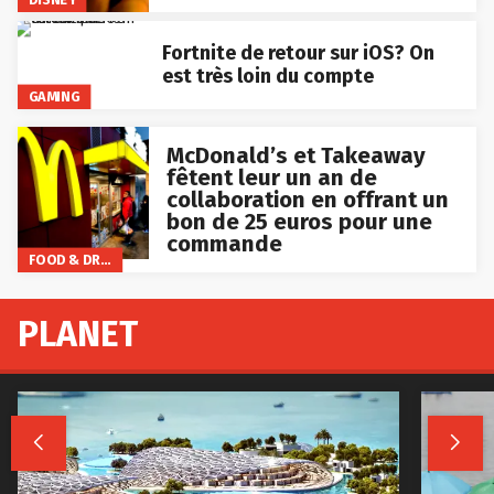
Fortnite de retour sur iOS? On
est très loin du compte
GAMING
McDonald’s et Takeaway
fêtent leur un an de
collaboration en offrant un
bon de 25 euros pour une
commande
FOOD & DRINKS
PLANET

