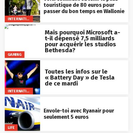
touristique de 80 euros pour
passer du bon temps en Wallonie
INTERNATIONAL
Mais pourquoi Microsoft a-
t-il dépensé 7,5 milliards
pour acquérir les studios
Bethesda?
GAMING
Toutes les infos sur le
« Battery Day » de Tesla
de ce mardi
INTERNATIONAL
Envole-toi avec Ryanair pour
seulement 5 euros
LIFE