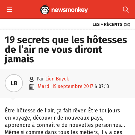



LES + RÉCENTS
19 secrets que les hôtesses
de l’air ne vous diront
jamais

par
Lien Buyck
LB

mardi 19 septembre 2017
07:13
à
Être hôtesse de l’air, ça fait rêver. Être toujours
en voyage, découvrir de nouveaux pays,
apprendre à connaître de nouvelles personnes…
Même si comme dans tous les métiers, il y a des