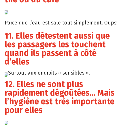
Giphy
Parce que l’eau est sale tout simplement. Oups!
11. Elles détestent aussi que
les passagers les touchent
quand ils passent à côté
d’elles
Surtout aux endroits « sensibles ».
YouTube
12. Elles ne sont plus
rapidement dégoûtées… Mais
l’hygiène est très importante
pour elles