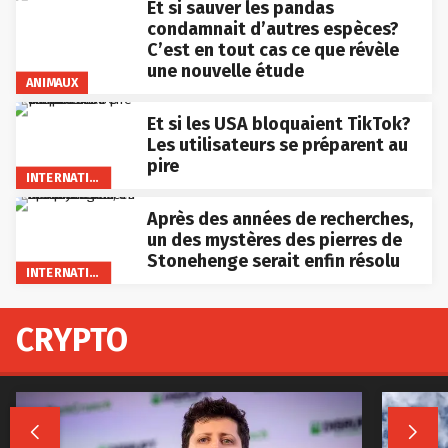
Et si sauver les pandas
condamnait d’autres espèces?
C’est en tout cas ce que révèle
une nouvelle étude
ANIMAUX
Et si les USA bloquaient TikTok?
Les utilisateurs se préparent au
pire
INTERNATIONAL
Après des années de recherches,
un des mystères des pierres de
Stonehenge serait enfin résolu
INTERNATIONAL
CRYPTO

