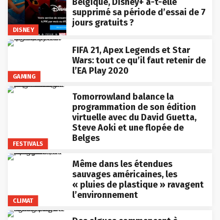
Belgique, Disney+ a-t-elle
supprimé sa période d’essai de 7
jours gratuits ?
DISNEY
FIFA 21, Apex Legends et Star
Wars: tout ce qu’il faut retenir de
l’EA Play 2020
GAMING
Tomorrowland balance la
programmation de son édition
virtuelle avec du David Guetta,
Steve Aoki et une flopée de
Belges
FESTIVALS
Même dans les étendues
sauvages américaines, les
« pluies de plastique » ravagent
l’environnement
CLIMAT