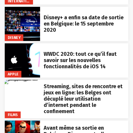
INTERNATIONAL
Disney+ a enfin sa date de sortie
en Belgique: le 15 septembre
2020
DISNEY
WWDC 2020: tout ce qu’il faut
savoir sur les nouvelles
fonctionnalités de iOS 14
APPLE
Streaming, sites de rencontre et
jeux en ligne: les Belges ont
décuplé leur utilisation
d’internet pendant le
confinement
FILMS
Avant même sa sortie en