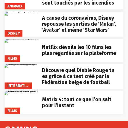
sont touchés par les incendies
ANIMAUX
A cause du coronavirus, Disney
repousse les sorties de ‘Mulan’,
‘Avatar’ et même ‘Star Wars’
DISNEY
Netflix dévoile les 10 films les
plus regardés sur la plateforme
FILMS
Découvre quel Diable Rouge tu
es grâce à ce test créé par la
Fédération belge de football
INTERNATIONAL
Matrix 4: tout ce que l’on sait
pour l’instant
FILMS