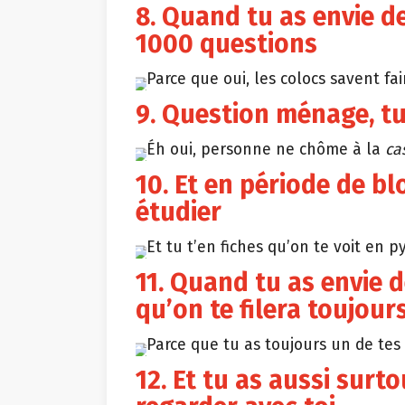
8. Quand tu as envie d
1000 questions
Parce que oui, les colocs savent fai
9. Question ménage, tu 
Éh oui, personne ne chôme à la
ca
10. Et en période de bl
étudier
Et tu t’en fiches qu’on te voit en p
11. Quand tu as envie d
qu’on te filera toujour
Parce que tu as toujours un de tes 
12. Et tu as aussi sur