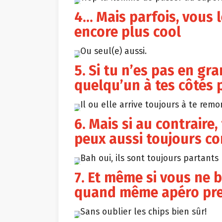
4… Mais parfois, vous l
encore plus cool
Ou seul(e) aussi.
5. Si tu n’es pas en gr
quelqu’un à tes côtés 
Il ou elle arrive toujours à te remo
6. Mais si au contraire, 
peux aussi toujours co
Bah oui, ils sont toujours partants
7. Et même si vous ne 
quand même apéro pre
Sans oublier les chips bien sûr!