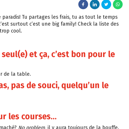
 paradis! Tu partages les frais, tu as tout le temps
’est surtout c’est une big family! Check la liste des
 trop cool.
seul(e) et ça, c’est bon pour le
r de la table.
pas, pas de souci, quelqu’un le
ur les courses…
ermaché?
No problem
, il y aura toujours de la bouffe.