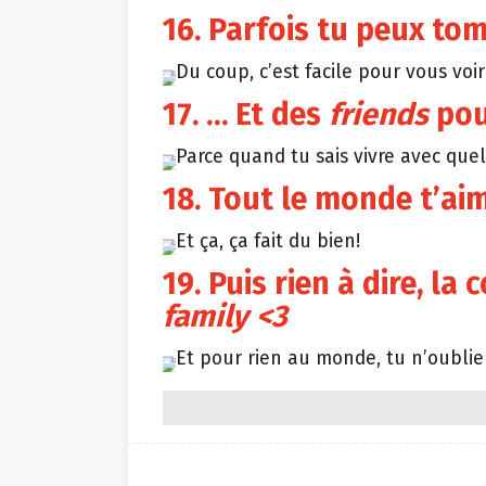
16. Parfois tu peux to
Du coup, c’est facile pour vous voi
17. … Et des
friends
pour
Parce quand tu sais vivre avec quelq
18. Tout le monde t’a
Et ça, ça fait du bien!
19. Puis rien à dire, la
family <3
Et pour rien au monde, tu n’oublie