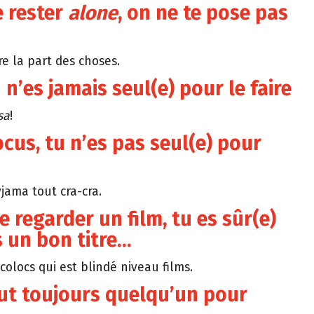
e rester
alone
, on ne te pose pas
re la part des choses.
n’es jamais seul(e) pour le faire
sa
!
ocus, tu n’es pas seul(e) pour
yjama tout cra-cra.
e regarder un film, tu es sûr(e)
s un bon titre…
colocs qui est blindé niveau films.
tout toujours quelqu’un pour