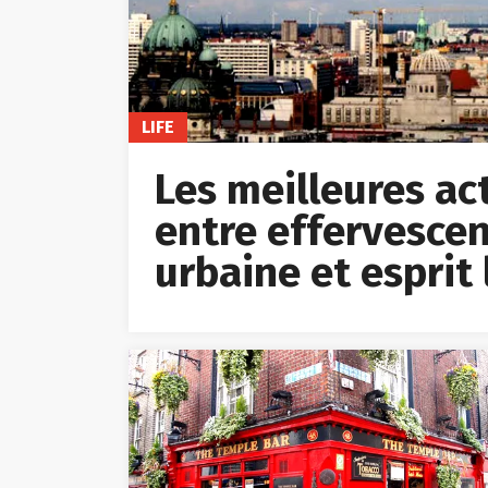
LIFE
Les meilleures acti
entre effervescen
urbaine et esprit 