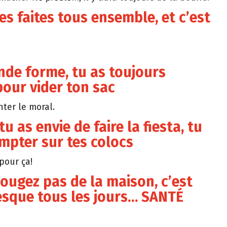
es faites tous ensemble, et c’est
ande forme, tu as toujours
pour vider ton sac
nter le moral.
tu as envie de faire la fiesta, tu
mpter sur tes colocs
 pour ça!
bougez pas de la maison, c’est
sque tous les jours… SANTÉ