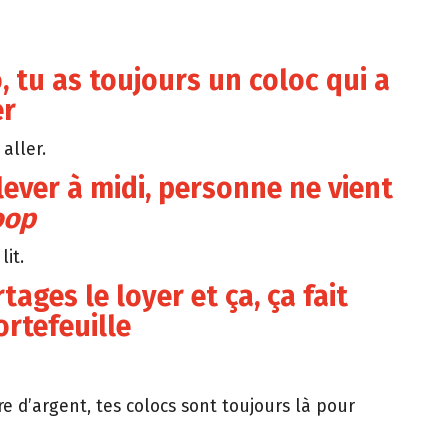
o, tu as toujours un coloc qui a
er
aller.
 lever à midi, personne ne vient
oop
it.
tages le loyer et ça, ça fait
ortefeuille
e d’argent, tes colocs sont toujours là pour