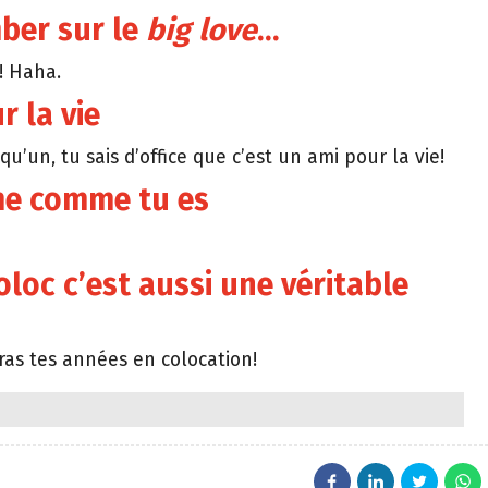
mber sur le
big love
…
r! Haha.
 la vie
u’un, tu sais d’office que c’est un ami pour la vie!
ime comme tu es
 coloc c’est aussi une véritable
ras tes années en colocation!