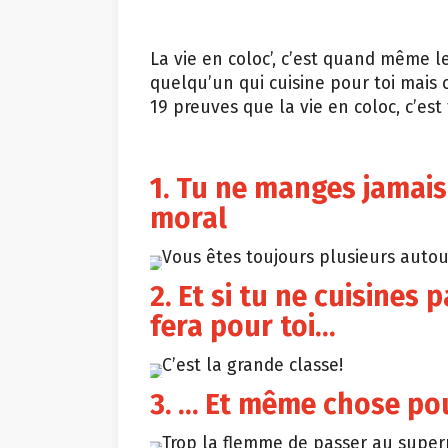
La vie en coloc’, c’est quand même le
quelqu’un qui cuisine pour toi mais c
19 preuves que la vie en coloc, c’est
1. Tu ne manges jamais 
moral
Vous êtes toujours plusieurs autou
2. Et si tu ne cuisines 
fera pour toi…
C’est la grande classe!
3. … Et même chose
po
Trop la flemme de passer au sup