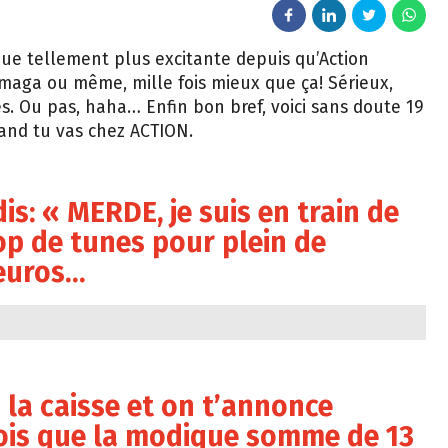
nue tellement plus excitante depuis qu’Action
e maga ou même, mille fois mieux que ça! Sérieux,
es. Ou pas, haha… Enfin bon bref, voici sans doute 19
uand tu vas chez ACTION.
is: « MERDE, je suis en train de
p de tunes pour plein de
 euros…
à la caisse et on t’annonce
ois que la modique somme de 13