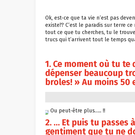
Ok, est-ce que ta vie n’est pas deve
existe?? C’est le paradis sur terre c
tout ce que tu cherches, tu le trouv
trucs qui t’arrivent tout le temps q
1. Ce moment où tu te d
dépenser beaucoup tro
broles! » Au moins 50
Ou peut-être plus….. !!
2. … Et puis tu passes 
gentiment que tu ne d