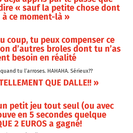
dire « sauf la petite chose dont
 à ce moment-là »
u coup, tu peux compenser ce
on d’autres broles dont tu n’as
t besoin en réalité
quand tu l’arroses. HAHAHA. Sérieux??
 TELLEMENT QUE DALLE!! »
n petit jeu tout seul (ou avec
trouve en 5 secondes quelque
QUE 2 EUROS a gagné!