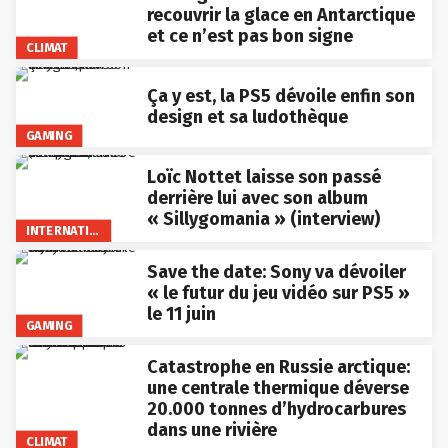
recouvrir la glace en Antarctique
et ce n’est pas bon signe
CLIMAT
Ça y est, la PS5 dévoile enfin son
design et sa ludothèque
GAMING
Loïc Nottet laisse son passé
derrière lui avec son album
« Sillygomania » (interview)
INTERNATIONAL
Save the date: Sony va dévoiler
« le futur du jeu vidéo sur PS5 »
le 11 juin
GAMING
Catastrophe en Russie arctique:
une centrale thermique déverse
20.000 tonnes d’hydrocarbures
dans une rivière
CLIMAT