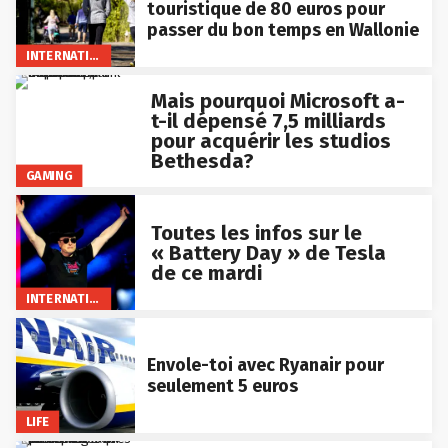
touristique de 80 euros pour
passer du bon temps en Wallonie
INTERNATIONAL
Mais pourquoi Microsoft a-
t-il dépensé 7,5 milliards
pour acquérir les studios
Bethesda?
GAMING
Toutes les infos sur le
« Battery Day » de Tesla
de ce mardi
INTERNATIONAL
Envole-toi avec Ryanair pour
seulement 5 euros
LIFE