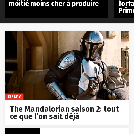
moitié moins cher à produire
forfa
Prim
DISNEY
The Mandalorian saison 2: tout
ce que l’on sait déjà