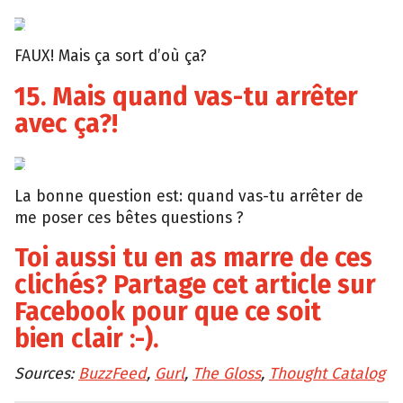
Giphy
FAUX! Mais ça sort d’où ça?
15. Mais quand vas-tu arrêter
avec ça?!
Giphy
La bonne question est: quand vas-tu arrêter de
me poser ces bêtes questions ?
Toi aussi tu en as marre de ces
clichés? Partage cet article sur
Facebook pour que ce soit
bien clair :-).
Sources:
BuzzFeed
,
Gurl
,
The Gloss
,
Thought Catalog