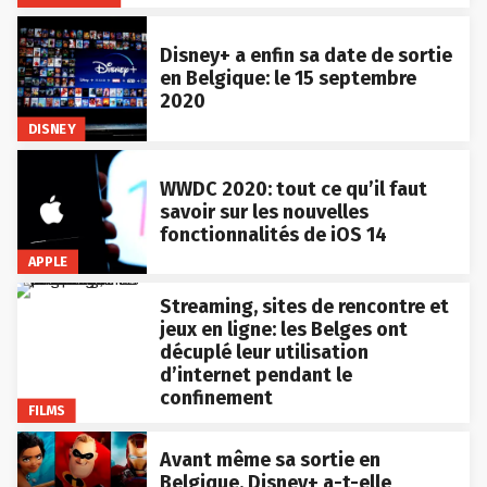
Disney+ a enfin sa date de sortie
en Belgique: le 15 septembre
2020
DISNEY
WWDC 2020: tout ce qu’il faut
savoir sur les nouvelles
fonctionnalités de iOS 14
APPLE
Streaming, sites de rencontre et
jeux en ligne: les Belges ont
décuplé leur utilisation
d’internet pendant le
confinement
FILMS
Avant même sa sortie en
Belgique, Disney+ a-t-elle