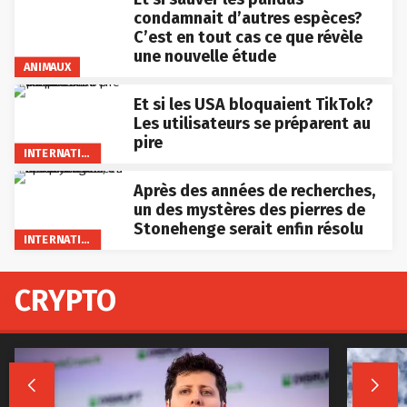
condamnait d’autres espèces?
C’est en tout cas ce que révèle
une nouvelle étude
ANIMAUX
Et si les USA bloquaient TikTok?
Les utilisateurs se préparent au
pire
INTERNATIONAL
Après des années de recherches,
un des mystères des pierres de
Stonehenge serait enfin résolu
INTERNATIONAL
CRYPTO

