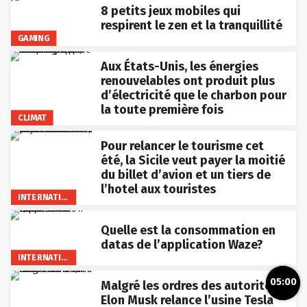
8 petits jeux mobiles qui
respirent le zen et la tranquillité
GAMING
Aux États-Unis, les énergies
renouvelables ont produit plus
d’électricité que le charbon pour
la toute première fois
CLIMAT
Pour relancer le tourisme cet
été, la Sicile veut payer la moitié
du billet d’avion et un tiers de
l’hotel aux touristes
INTERNATIONAL
Quelle est la consommation en
datas de l’application Waze?
INTERNATIONAL
05:00
Malgré les ordres des autorités,
Elon Musk relance l’usine Tesla