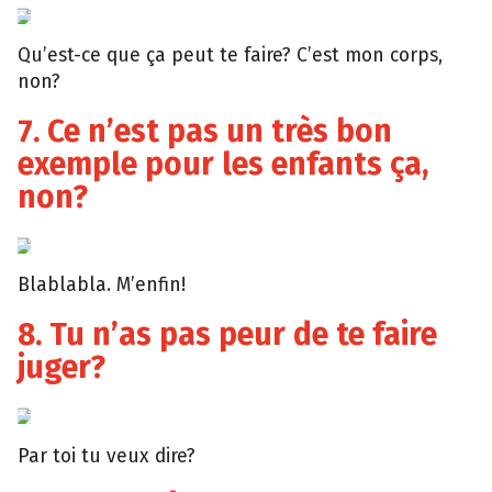
Giphy
Qu’est-ce que ça peut te faire? C’est mon corps,
non?
7. Ce n’est pas un très bon
exemple pour les enfants ça,
non?
Giphy
Blablabla. M’enfin!
8. Tu n’as pas peur de te faire
juger?
Giphy
Par toi tu veux dire?