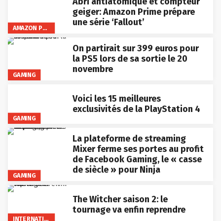
Abri antiatomique et compteur
geiger: Amazon Prime prépare
une série ‘Fallout’
AMAZON PRIME VIDEO
On partirait sur 399 euros pour
la PS5 lors de sa sortie le 20
novembre
GAMING
Voici les 15 meilleures
exclusivités de la PlayStation 4
GAMING
La plateforme de streaming
Mixer ferme ses portes au profit
de Facebook Gaming, le « casse
de siècle » pour Ninja
GAMING
The Witcher saison 2: le
tournage va enfin reprendre
INTERNATIONAL