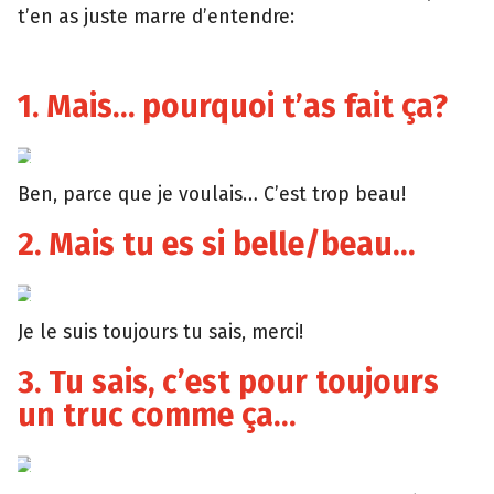
t’en as juste marre d’entendre:
1. Mais… pourquoi t’as fait ça?
Giphy
Ben, parce que je voulais… C’est trop beau!
2. Mais tu es si belle/beau…
Giphy
Je le suis toujours tu sais, merci!
3. Tu sais, c’est pour toujours
un truc comme ça…
Giphy