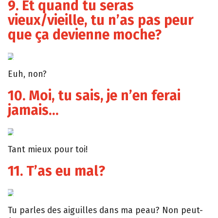
9. Et quand tu seras
vieux/vieille, tu n’as pas peur
que ça devienne moche?
Giphy
Euh, non?
10. Moi, tu sais, je n’en ferai
jamais…
Giphy
Tant mieux pour toi!
11. T’as eu mal?
Giphy
Tu parles des aiguilles dans ma peau? Non peut-