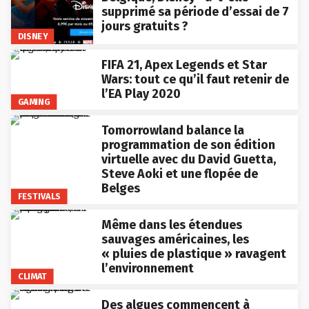
supprimé sa période d’essai de 7
jours gratuits ?
DISNEY
FIFA 21, Apex Legends et Star
Wars: tout ce qu’il faut retenir de
l’EA Play 2020
GAMING
Tomorrowland balance la
programmation de son édition
virtuelle avec du David Guetta,
Steve Aoki et une flopée de
Belges
FESTIVALS
Même dans les étendues
sauvages américaines, les
« pluies de plastique » ravagent
l’environnement
CLIMAT
Des algues commencent à