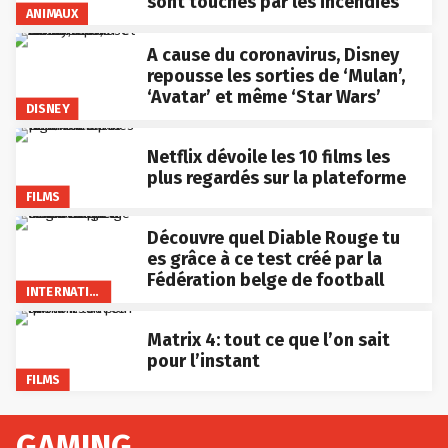
sont touchés par les incendies
ANIMAUX
A cause du coronavirus, Disney
repousse les sorties de ‘Mulan’,
‘Avatar’ et même ‘Star Wars’
DISNEY
Netflix dévoile les 10 films les
plus regardés sur la plateforme
FILMS
Découvre quel Diable Rouge tu
es grâce à ce test créé par la
Fédération belge de football
INTERNATIONAL
Matrix 4: tout ce que l’on sait
pour l’instant
FILMS
GAMING