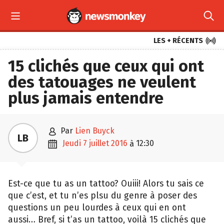



LES + RÉCENTS
15 clichés que ceux qui ont
des tatouages ne veulent
plus jamais entendre

par
Lien Buyck
LB

jeudi 7 juillet 2016
12:30
à
Est-ce que tu as un tattoo? Ouiii! Alors tu sais ce
que c’est, et tu n’es plsu du genre à poser des
questions un peu lourdes à ceux qui en ont
aussi… Bref, si t’as un tattoo, voilà 15 clichés que