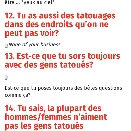
être … *yeux au ciel*
12. Tu as aussi des tatouages
dans des endroits qu’on ne
peut pas voir?
None of your business.
Giphy
13. Est-ce que tu sors toujours
avec des gens tatoués?
Giphy
Est-ce que tu poses toujours des bêtes questions
comme ça?
14. Tu sais, la plupart des
hommes/femmes n’aiment
pas les gens tatoués