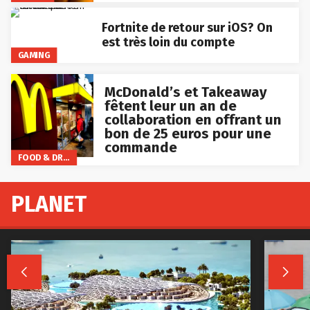
Fortnite de retour sur iOS? On
est très loin du compte
GAMING
McDonald’s et Takeaway
fêtent leur un an de
collaboration en offrant un
bon de 25 euros pour une
commande
FOOD & DRINKS
PLANET

