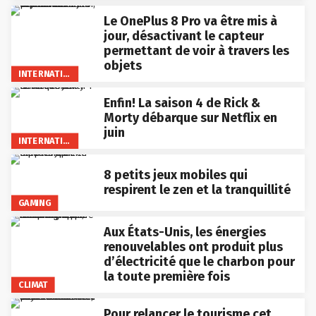
Le OnePlus 8 Pro va être mis à
jour, désactivant le capteur
permettant de voir à travers les
objets
INTERNATIONAL
Enfin! La saison 4 de Rick &
Morty débarque sur Netflix en
juin
INTERNATIONAL
8 petits jeux mobiles qui
respirent le zen et la tranquillité
GAMING
Aux États-Unis, les énergies
renouvelables ont produit plus
d’électricité que le charbon pour
la toute première fois
CLIMAT
Pour relancer le tourisme cet