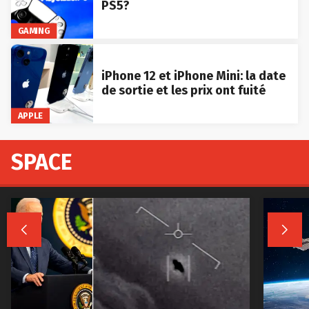
PS5?
GAMING
iPhone 12 et iPhone Mini: la date
de sortie et les prix ont fuité
APPLE
SPACE

