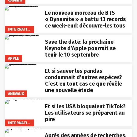
GAMING
Le nouveau morceau de BTS
« Dynamite » a battu 13 records
ce week-end: découvre-les tous
INTERNATIONAL
Save the date: la prochaine
Keynote d’Apple pourrait se
tenir le 10 septembre
APPLE
Et si sauver les pandas
condamnait d’autres espèces?
C’est en tout cas ce que révèle
une nouvelle étude
ANIMAUX
Et si les USA bloquaient TikTok?
Les utilisateurs se préparent au
pire
INTERNATIONAL
Après des années de recherches,