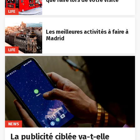
que faire lors de votre visite
LIFE
Les meilleures activités à faire à
Madrid
LIFE
NEWS
La publicité ciblée va-t-elle