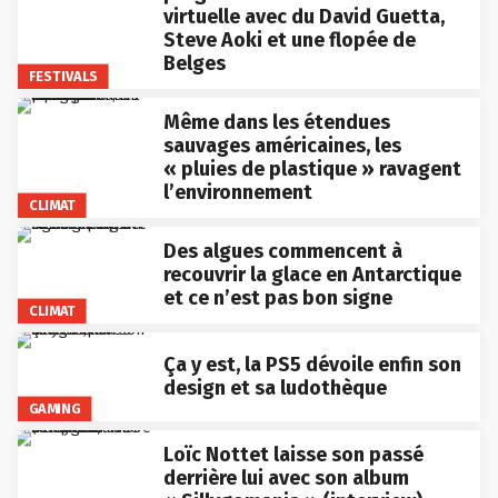
virtuelle avec du David Guetta,
Steve Aoki et une flopée de
Belges
FESTIVALS
Même dans les étendues
sauvages américaines, les
« pluies de plastique » ravagent
l’environnement
CLIMAT
Des algues commencent à
recouvrir la glace en Antarctique
et ce n’est pas bon signe
CLIMAT
Ça y est, la PS5 dévoile enfin son
design et sa ludothèque
GAMING
Loïc Nottet laisse son passé
derrière lui avec son album