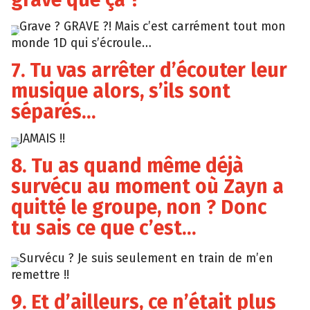
Grave ? GRAVE ?! Mais c’est carrément tout mon
Giphy
monde 1D qui s’écroule…
7. Tu vas arrêter d’écouter leur
musique alors, s’ils sont
séparés…
JAMAIS !!
Tumblr
8. Tu as quand même déjà
survécu au moment où Zayn a
quitté le groupe, non ? Donc
tu sais ce que c’est…
Survécu ? Je suis seulement en train de m’en
Giphy
remettre !!
9. Et d’ailleurs, ce n’était plus