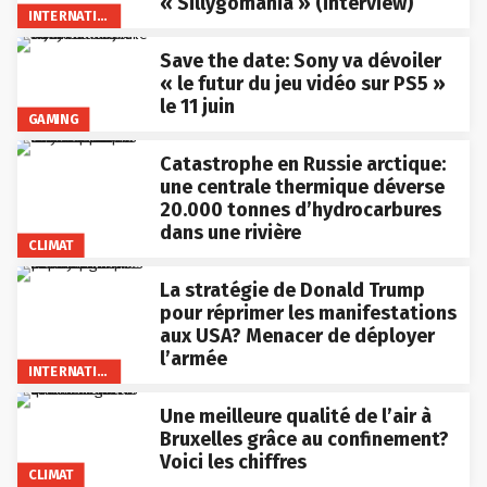
« Sillygomania » (interview)
INTERNATIONAL
Save the date: Sony va dévoiler
« le futur du jeu vidéo sur PS5 »
le 11 juin
GAMING
Catastrophe en Russie arctique:
une centrale thermique déverse
20.000 tonnes d’hydrocarbures
dans une rivière
CLIMAT
La stratégie de Donald Trump
pour réprimer les manifestations
aux USA? Menacer de déployer
l’armée
INTERNATIONAL
Une meilleure qualité de l’air à
Bruxelles grâce au confinement?
Voici les chiffres
CLIMAT