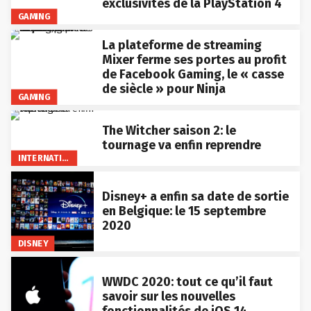
exclusivités de la PlayStation 4
GAMING
La plateforme de streaming
Mixer ferme ses portes au profit
de Facebook Gaming, le « casse
de siècle » pour Ninja
GAMING
The Witcher saison 2: le
tournage va enfin reprendre
INTERNATIONAL
Disney+ a enfin sa date de sortie
en Belgique: le 15 septembre
2020
DISNEY
WWDC 2020: tout ce qu’il faut
savoir sur les nouvelles
fonctionnalités de iOS 14