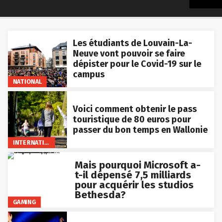
Les étudiants de Louvain-La-
Neuve vont pouvoir se faire
dépister pour le Covid-19 sur le
campus
NATIONAL
Voici comment obtenir le pass
touristique de 80 euros pour
passer du bon temps en Wallonie
INTERNATIONAL
Mais pourquoi Microsoft a-
t-il dépensé 7,5 milliards
pour acquérir les studios
Bethesda?
GAMING