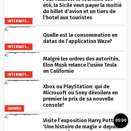
été, la Sicile veut payer la moitié
du billet d’avion et un tiers de
l’hotel aux touristes
INTERNATIONAL
Quelle est la consommation en
datas de l’application Waze?
INTERNATIONAL
Malgré les ordres des autorités,
Elon Musk relance l’usine Tesla
en Californie
INTERNATIONAL
Xbox ou PlayStation: qui de
Microsoft ou Sony dévoilera en
premier le prix de sa nouvelle
console?
GAMING
Visite l’exposition Harry Potter
05:00
‘Une histoire de magie » depuis