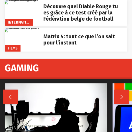
Découvre quel Diable Rouge tu
es grâce à ce test créé par la
Fédération belge de football
INTERNATIONAL
Matrix 4: tout ce que l’on sait
pour l’instant
FILMS
GAMING

