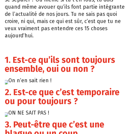
quand même avouer qu’ils font partie intégrante
de l’actualité de nos jours. Tu ne sais pas quoi
croire, ni qui, mais ce qui est sûr, c’est que tu ne
veux vraiment pas entendre ces 15 choses
aujourd’hui.
1. Est-ce qu’ils sont toujours
ensemble, oui ou non ?
On n’en sait rien !
Giphy
2. Est-ce que c’est temporaire
ou pour toujours ?
ON NE SAIT PAS !
Giphy
3. Peut-être que c’est une
blague ou un coup