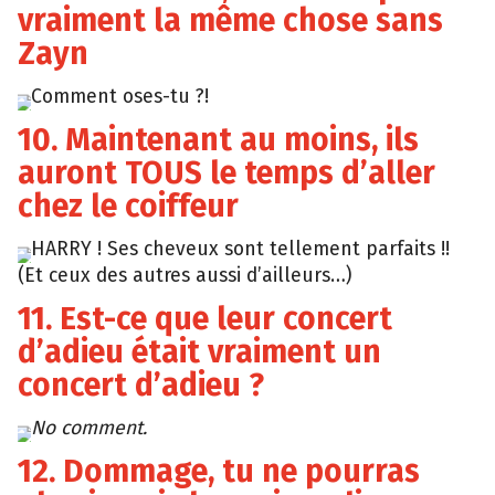
vraiment la même chose sans
Zayn
Comment oses-tu ?!
Giphy
10. Maintenant au moins, ils
auront TOUS le temps d’aller
chez le coiffeur
HARRY ! Ses cheveux sont tellement parfaits !!
Giphy
(Et ceux des autres aussi d’ailleurs…)
11. Est-ce que leur concert
d’adieu était vraiment un
concert d’adieu ?
No comment.
Giphy
12. Dommage, tu ne pourras