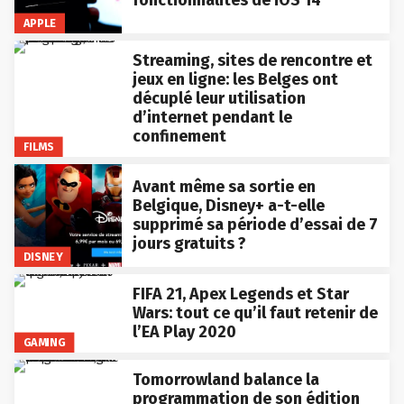
APPLE
Streaming, sites de rencontre et
jeux en ligne: les Belges ont
décuplé leur utilisation
d’internet pendant le
confinement
FILMS
Avant même sa sortie en
Belgique, Disney+ a-t-elle
supprimé sa période d’essai de 7
jours gratuits ?
DISNEY
FIFA 21, Apex Legends et Star
Wars: tout ce qu’il faut retenir de
l’EA Play 2020
GAMING
Tomorrowland balance la
programmation de son édition