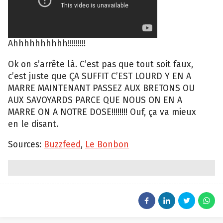
Ahhhhhhhhhh!!!!!!!!!
Ok on s’arrête là. C’est pas que tout soit faux,
c’est juste que ÇA SUFFIT C’EST LOURD Y EN A
MARRE MAINTENANT PASSEZ AUX BRETONS OU
AUX SAVOYARDS PARCE QUE NOUS ON EN A
MARRE ON A NOTRE DOSE!!!!!!!! Ouf, ça va mieux
en le disant.
Sources:
Buzzfeed
,
Le Bonbon