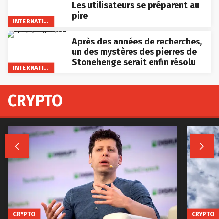
Les utilisateurs se préparent au
pire
INTERNATIONAL
Après des années de recherches,
un des mystères des pierres de
Stonehenge serait enfin résolu
INTERNATIONAL
CRYPTO


CRYPTO
CRYPTO