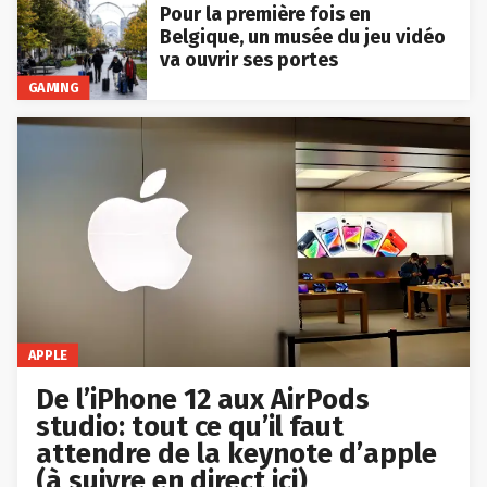
Pour la première fois en
Belgique, un musée du jeu vidéo
va ouvrir ses portes
GAMING
APPLE
De l’iPhone 12 aux AirPods
studio: tout ce qu’il faut
attendre de la keynote d’apple
(à suivre en direct ici)