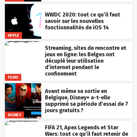
WWDC 2020: tout ce qu’il faut
savoir sur les nouvelles
fonctionnalités de iOS 14
APPLE
Streaming, sites de rencontre et
jeux en ligne: les Belges ont
décuplé leur utilisation
d’internet pendant le
confinement
FILMS
Avant même sa sortie en
Belgique, Disney+ a-t-elle
supprimé sa période d’essai de 7
jours gratuits ?
DISNEY
FIFA 21, Apex Legends et Star
Wars: tout ce qu’il faut retenir de