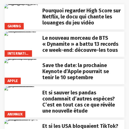
Pourquoi regarder High Score sur
Netflix, le docu qui chante les
louanges du jeu vidéo
GAMING
Le nouveau morceau de BTS
« Dynamite » a battu 13 records
ce week-end: découvre-les tous
INTERNATIONAL
Save the date: la prochaine
Keynote d’Apple pourrait se
tenir le 10 septembre
APPLE
Et si sauver les pandas
condamnait d’autres espèces?
C’est en tout cas ce que révèle
une nouvelle étude
ANIMAUX
Et si les USA bloquaient TikTok?