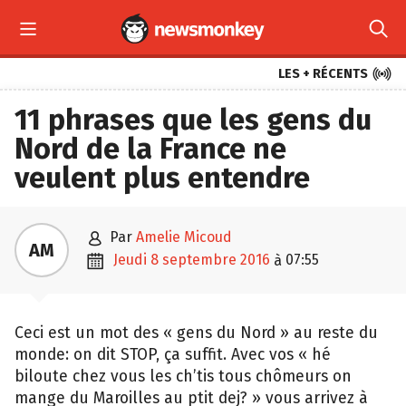



LES + RÉCENTS
11 phrases que les gens du
Nord de la France ne
veulent plus entendre

par
Amelie Micoud
AM

jeudi 8 septembre 2016
07:55
à
Ceci est un mot des « gens du Nord » au reste du
monde: on dit STOP, ça suffit. Avec vos « hé
biloute chez vous les ch’tis tous chômeurs on
mange du Maroilles au ptit dej? » vous arrivez à