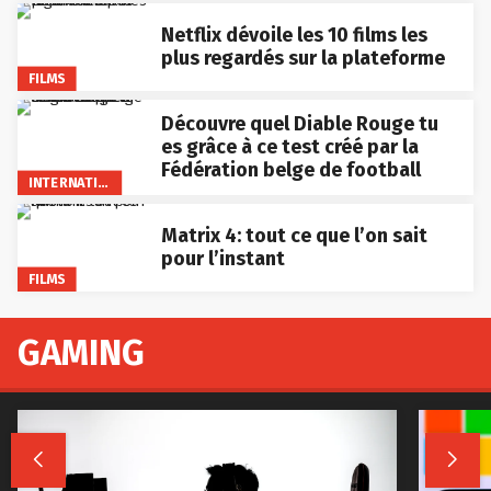
Netflix dévoile les 10 films les
plus regardés sur la plateforme
FILMS
Découvre quel Diable Rouge tu
es grâce à ce test créé par la
Fédération belge de football
INTERNATIONAL
Matrix 4: tout ce que l’on sait
pour l’instant
FILMS
GAMING

