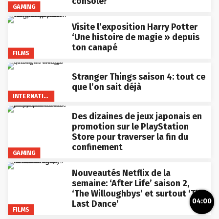
console?
GAMING
Visite l’exposition Harry Potter
‘Une histoire de magie » depuis
ton canapé
FILMS
Stranger Things saison 4: tout ce
que l’on sait déjà
INTERNATIONAL
Des dizaines de jeux japonais en
promotion sur le PlayStation
Store pour traverser la fin du
confinement
GAMING
Nouveautés Netflix de la
semaine: ‘After Life’ saison 2,
‘The Willoughbys’ et surtout ‘The
04:00
Last Dance’
FILMS