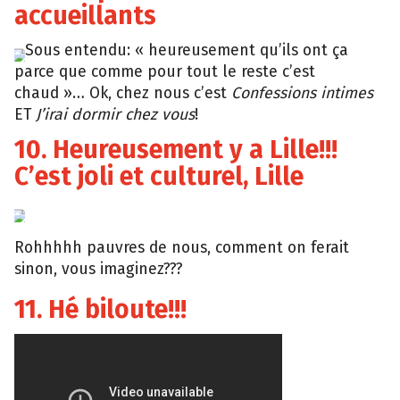
accueillants
Sous entendu: « heureusement qu’ils ont ça
Giphy
parce que comme pour tout le reste c’est
chaud »… Ok, chez nous c’est
Confessions intimes
ET
J’irai dormir chez vous
!
10. Heureusement y a Lille!!!
C’est joli et culturel, Lille
popkey
Rohhhhh pauvres de nous, comment on ferait
sinon, vous imaginez???
11. Hé biloute!!!