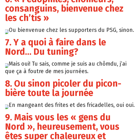
consanguins, bienvenue chez
les ch’tis »
Ou bienvenue chez les supporters du PSG, sinon.
Photobucket
7. Y a quoi à faire dans le
Nord… Du tuning?
Mais oui! Tu sais, comme je suis au chômdu, j’ai
Giphy
que ça à foutre de mes journées.
8. Ou sinon picoler du picon-
bière toute la journée
En mangeant des frites et des fricadelles, oui oui.
Tumblr
9. Mais vous les « gens du
Nord », heureusement, vous
êtes super chaleureux et