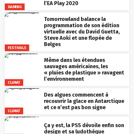
l’EA Play 2020
GAMING
Tomorrowland balance la
programmation de son édition
virtuelle avec du David Guetta,
Steve Aoki et une flopée de
Belges
FESTIVALS
Même dans les étendues
sauvages américaines, les
« pluies de plastique » ravagent
l’environnement
CLIMAT
Des algues commencent à
recouvrir la glace en Antarctique
et ce n’est pas bon signe
CLIMAT
Ça y est, la PS5 dévoile enfin son
design et sa ludothèque