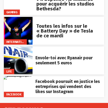
pour acquérir les studios
Bethesda?
GAMING
Toutes les infos sur le
« Battery Day » de Tesla
de ce mardi
INTERNATIONAL
Envole-toi avec Ryanair pour
seulement 5 euros
LIFE
Facebook poursuit en justice les
entreprises qui vendent des
likes sur Instagram
FACEBOOK