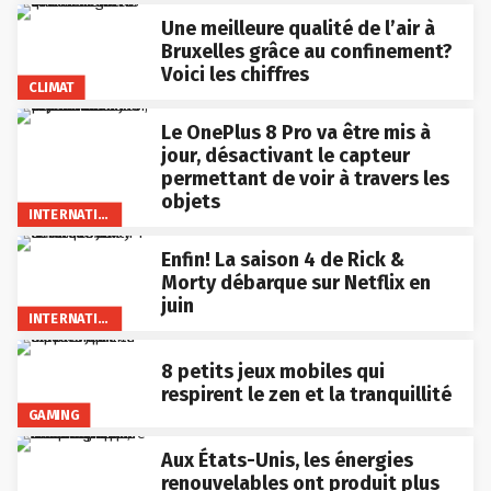
Une meilleure qualité de l’air à
Bruxelles grâce au confinement?
Voici les chiffres
CLIMAT
Le OnePlus 8 Pro va être mis à
jour, désactivant le capteur
permettant de voir à travers les
objets
INTERNATIONAL
Enfin! La saison 4 de Rick &
Morty débarque sur Netflix en
juin
INTERNATIONAL
8 petits jeux mobiles qui
respirent le zen et la tranquillité
GAMING
Aux États-Unis, les énergies
renouvelables ont produit plus