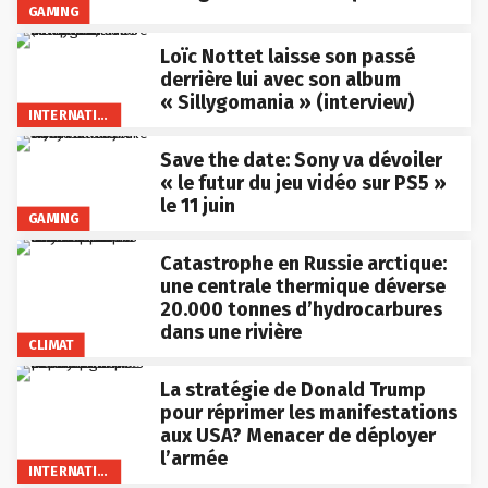
GAMING
Loïc Nottet laisse son passé
derrière lui avec son album
« Sillygomania » (interview)
INTERNATIONAL
Save the date: Sony va dévoiler
« le futur du jeu vidéo sur PS5 »
le 11 juin
GAMING
Catastrophe en Russie arctique:
une centrale thermique déverse
20.000 tonnes d’hydrocarbures
dans une rivière
CLIMAT
La stratégie de Donald Trump
pour réprimer les manifestations
aux USA? Menacer de déployer
l’armée
INTERNATIONAL