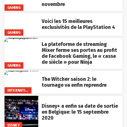
novembre
GAMING
Voici les 15 meilleures
exclusivités de la PlayStation 4
GAMING
La plateforme de streaming
Mixer ferme ses portes au profit
de Facebook Gaming, le « casse
de siècle » pour Ninja
GAMING
The Witcher saison 2: le
tournage va enfin reprendre
INTERNATIONAL
Disney+ a enfin sa date de sortie
en Belgique: le 15 septembre
2020
DISNEY