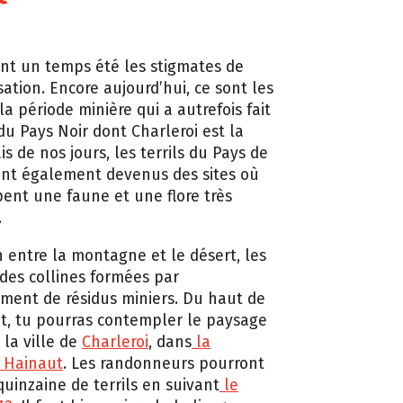
nt un temps été les stigmates de
isation. Encore aujourd’hui, ce sont les
a période minière qui a autrefois fait
du Pays Noir dont Charleroi est la
is de nos jours, les terrils du Pays de
ont également devenus des sites où
ent une faune et une flore très
.
 entre la montagne et le désert, les
 des collines formées par
ment de résidus miniers. Du haut de
t, tu pourras contempler le paysage
 la ville de
Charleroi
, dans
la
u Hainaut
. Les randonneurs pourront
quinzaine de terrils en suivant
le