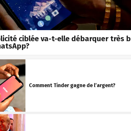
licité ciblée va-t-elle débarquer très 
hatsApp?
Comment Tinder gagne de l’argent?