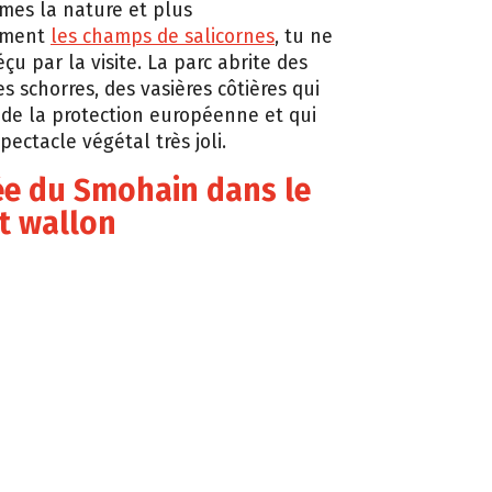
imes la nature et plus
rement
les champs de salicornes
, tu ne
çu par la visite. La parc abrite des
es schorres, des vasières côtières qui
 de la protection européenne et qui
pectacle végétal très joli.
ée du Smohain dans le
t wallon