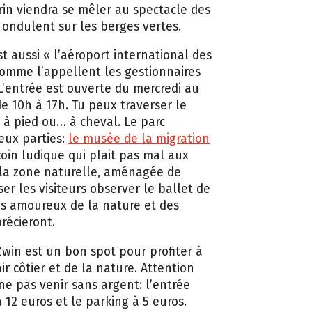
in viendra se mêler au spectacle des
 ondulent sur les berges vertes.
st aussi « l’aéroport international des
comme l’appellent les gestionnaires
 L’entrée est ouverte du mercredi au
e 10h à 17h. Tu peux traverser le
, à pied ou… à cheval. Le parc
eux parties:
le musée de la migration
coin ludique qui plait pas mal aux
 la zone naturelle, aménagée de
ser les visiteurs observer le ballet de
es amoureux de la nature et des
récieront.
Zwin est un bon spot pour profiter à
’air côtier et de la nature. Attention
 ne pas venir sans argent: l’entrée
 12 euros et le parking à 5 euros.