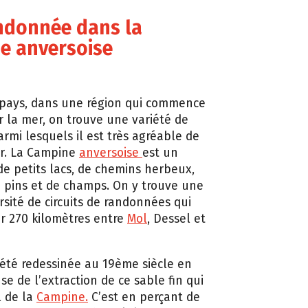
ndonnée dans la
e anversoise
 pays, dans une région qui commence
ir la mer, on trouve une variété de
rmi lesquels il est très agréable de
r. La Campine
anversoise
est un
e petits lacs, de chemins herbeux,
e pins et de champs. On y trouve une
rsité de circuits de randonnées qui
ur 270 kilomètres entre
Mol
, Dessel et
 été redessinée au 19ème siècle en
se de l’extraction de ce sable fin qui
l de la
Campine.
C’est en perçant de