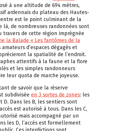
Posé à une altitude de 694 mètres,
sif ardennais du plateau des Hautes-
centre est le point culminant de la
e là, de nombreuses randonnées sont
u travers de cette région imprégnée
e la Balade « Les fantômes de la
es amateurs d’espaces dégagés et
récieront la spatialité de l’endroit.
aphes attentifs à la faune et la flore
lés et les simples randonneurs
ire leur quota de marche joyeuse.
tant de savoir que la réserve
st subdivisée
en 3 sortes de zones
: les
t D. Dans les B, les sentiers sont
’accès est autorisé à tous. Dans les C,
 autorisé mais accompagné par un
ans les D, l’accès est formellement
public. Ces interdictions sont