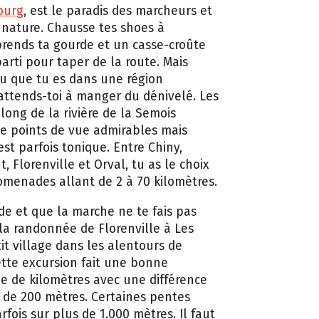
ourg
, est le paradis des marcheurs et
 nature. Chausse tes shoes à
rends ta gourde et un casse-croûte
parti pour taper de la route. Mais
vu que tu es dans une région
attends-toi à manger du dénivelé. Les
long de la rivière de la Semois
e points de vue admirables mais
st parfois tonique. Entre Chiny,
 Florenville et Orval, tu as le choix
omenades allant de 2 à 70 kilomètres.
ide et que la marche ne te fais pas
 la randonnée de Florenville à Les
it village dans les alentours de
ette excursion fait une bonne
e de kilomètres avec une différence
 de 200 mètres. Certaines pentes
rfois sur plus de 1.000 mètres. Il faut