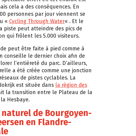
ais cela a des conséquences. En
00 personnes par jour viennent se
au «
Cycling Through Water
« . Et le
a piste peut atteindre des pics de
n qui frôlent les 5.000 visiteurs.
e peut être faite à pied comme à
n conseille le dernier choix afin de
orer l’entièreté du parc. D’ailleurs,
relle a été créée comme une jonction
réseaux de pistes cyclables. La
Bokrijk est située dans
la région des
it la transition entre le Plateau de la
 la Hesbaye.
c naturel de Bourgoyen-
ersen en Flandre-
le