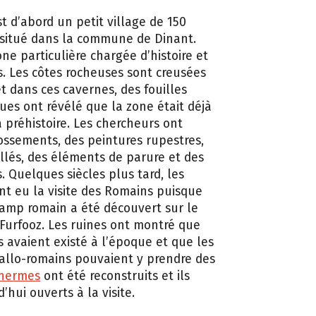
st d’abord un petit village de 150
situé dans la commune de Dinant.
ne particulière chargée d’histoire et
. Les côtes rocheuses sont creusées
et dans ces cavernes, des fouilles
ues ont révélé que la zone était déjà
a préhistoire. Les chercheurs ont
ossements, des peintures rupestres,
aillés, des éléments de parure et des
. Quelques siècles plus tard, les
nt eu la visite des Romains puisque
amp romain a été découvert sur le
Furfooz. Les ruines ont montré que
 avaient existé à l’époque et que les
allo-romains pouvaient y prendre des
thermes
ont été reconstruits et ils
’hui ouverts à la visite.