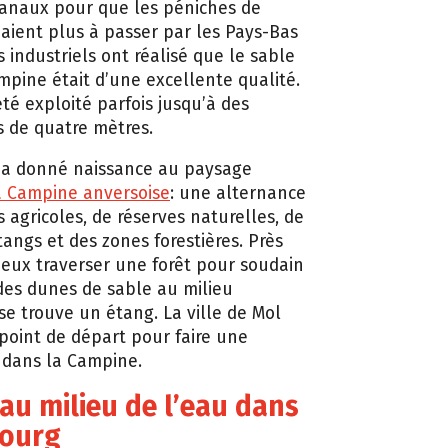
anaux pour que les péniches de
’aient plus à passer par les Pays-Bas
 industriels ont réalisé que le sable
ampine était d’une excellente qualité.
été exploité parfois jusqu’à des
 de quatre mètres.
i a donné naissance au paysage
a Campine anversoise
: une alternance
 agricoles, de réserves naturelles, de
tangs et des zones forestières. Près
peux traverser une forêt pour soudain
 des dunes de sable au milieu
se trouve un étang. La ville de Mol
point de départ pour faire une
dans la Campine.
au milieu de l’eau dans
bourg