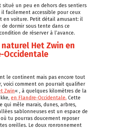
t situé un peu en dehors des sentiers
 il facilement accessible pour ceux
 en voiture. Petit détail amusant: il
e de dormir sous tente dans ce
condition de réserver à l’avance.
 naturel Het Zwin en
e-Occidentale
nt le continent mais pas encore tout
r, voici comment on pourrait qualifier
t Zwin
« , à quelques kilomètres de la
okke,
en Flandre-Occidentale.
Cette
 qui mêle marais, dunes, arbres,
allées sablonneuses est un espace de
où tu pourras doucement reposer
 tes oreilles. Le doux ronronnement