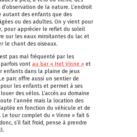
d’observation de la nature. L’endroit
é autant des enfants que des
gées ou des adultes. On y vient pour
, pour apprécier le reflet du soleil
re sur les eaux miroitantes du lac et
r le chant des oiseaux.
 est pas mal fréquenté par les
 parfois vont
au bar « Het Vinne »
et
ur enfants dans la plaine de jeux
Le parc offre aussi un sentier de
pour les enfants et permet à ses
e louer des vélos. L’accès au domaine
 toute l’année mais la location des
daptée en fonction du véhicule et de
r. Le tour complet du « Vinne » fait 6
donc, s’il fait froid, pense à prendre
l.