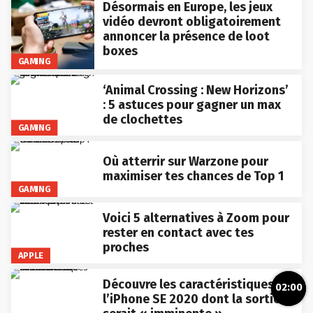
Désormais en Europe, les jeux
vidéo devront obligatoirement
annoncer la présence de loot
boxes
GAMING
‘Animal Crossing : New Horizons’
: 5 astuces pour gagner un max
de clochettes
GAMING
Où atterrir sur Warzone pour
maximiser tes chances de Top 1
GAMING
Voici 5 alternatives à Zoom pour
rester en contact avec tes
proches
APPLE
Découvre les caractéristiques de
02:00
l’iPhone SE 2020 dont la sortie