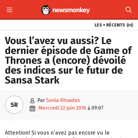



LES + RÉCENTS
Vous l’avez vu aussi? Le
dernier épisode de Game of
Thrones a (encore) dévoilé
des indices sur le futur de
Sansa Stark

par
Sonia Rhoades
SR

mercredi 22 juin 2016
09:07
à
Attention! Si vous n’avez pas encore vu le