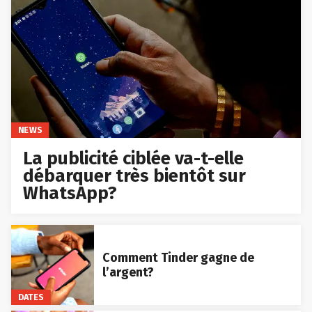
NEWS
La publicité ciblée va-t-elle
débarquer très bientôt sur
WhatsApp?
Comment Tinder gagne de
l’argent?
DATES