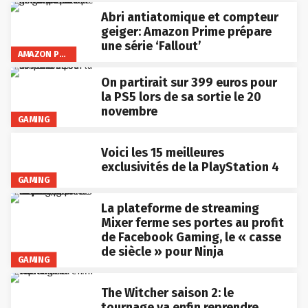
Abri antiatomique et compteur
geiger: Amazon Prime prépare
une série ‘Fallout’
AMAZON PRIME VIDEO
On partirait sur 399 euros pour
la PS5 lors de sa sortie le 20
novembre
GAMING
Voici les 15 meilleures
exclusivités de la PlayStation 4
GAMING
La plateforme de streaming
Mixer ferme ses portes au profit
de Facebook Gaming, le « casse
de siècle » pour Ninja
GAMING
The Witcher saison 2: le
tournage va enfin reprendre