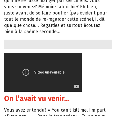
qu’il ne se fasse manger par ses chiens. Vous
vous souvenez? Mémoire rafraîchie? Eh bien,
juste avant de se faire bouffer (pas évident pour
tout le monde de re-regarder cette scène), il dit
quelque chose… Regardez et surtout écoutez
bien à la 45ème seconde…
On l’avait vu venir…
Vous avez entendu? « You can’t kill me, I’m part