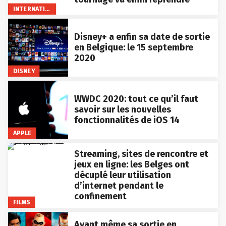
INTERNATIONAL
Disney+ a enfin sa date de sortie
en Belgique: le 15 septembre
2020
DISNEY
WWDC 2020: tout ce qu’il faut
savoir sur les nouvelles
fonctionnalités de iOS 14
APPLE
Streaming, sites de rencontre et
jeux en ligne: les Belges ont
décuplé leur utilisation
d’internet pendant le
confinement
FILMS
Avant même sa sortie en