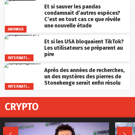
Et si sauver les pandas
condamnait d’autres espèces?
C’est en tout cas ce que révèle
une nouvelle étude
ANIMAUX
Et si les USA bloquaient TikTok?
Les utilisateurs se préparent au
pire
INTERNATIONAL
Après des années de recherches,
un des mystères des pierres de
Stonehenge serait enfin résolu
INTERNATIONAL
CRYPTO

