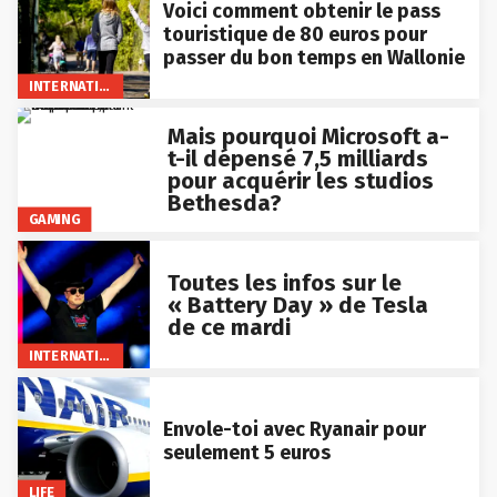
Voici comment obtenir le pass
touristique de 80 euros pour
passer du bon temps en Wallonie
INTERNATIONAL
Mais pourquoi Microsoft a-
t-il dépensé 7,5 milliards
pour acquérir les studios
Bethesda?
GAMING
Toutes les infos sur le
« Battery Day » de Tesla
de ce mardi
INTERNATIONAL
Envole-toi avec Ryanair pour
seulement 5 euros
LIFE