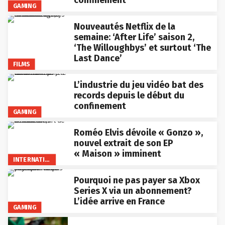
confinement
GAMING
Nouveautés Netflix de la
semaine: ‘After Life’ saison 2,
‘The Willoughbys’ et surtout ‘The
Last Dance’
FILMS
L’industrie du jeu vidéo bat des
records depuis le début du
confinement
GAMING
Roméo Elvis dévoile « Gonzo »,
nouvel extrait de son EP
« Maison » imminent
INTERNATIONAL
Pourquoi ne pas payer sa Xbox
Series X via un abonnement?
L’idée arrive en France
GAMING