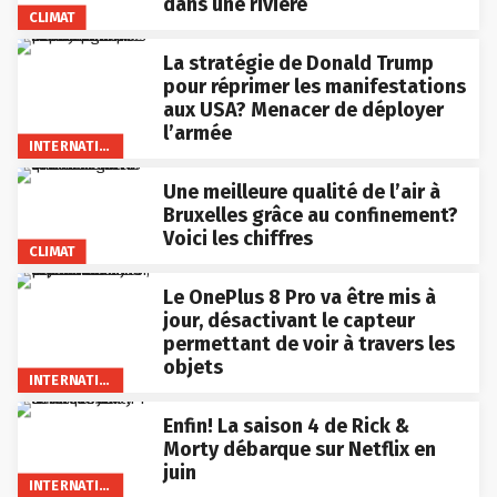
dans une rivière
CLIMAT
La stratégie de Donald Trump
pour réprimer les manifestations
aux USA? Menacer de déployer
l’armée
INTERNATIONAL
Une meilleure qualité de l’air à
Bruxelles grâce au confinement?
Voici les chiffres
CLIMAT
Le OnePlus 8 Pro va être mis à
jour, désactivant le capteur
permettant de voir à travers les
objets
INTERNATIONAL
Enfin! La saison 4 de Rick &
Morty débarque sur Netflix en
juin
INTERNATIONAL