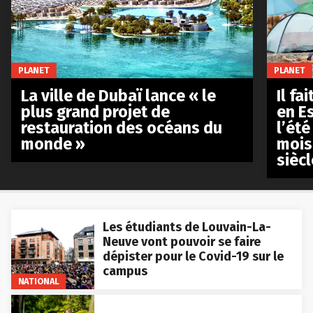
PLANET
PLANET
La ville de Dubaï lance « le
Il fa
plus grand projet de
en E
restauration des océans du
l’été
monde »
mois
siècl
Les étudiants de Louvain-La-
Neuve vont pouvoir se faire
dépister pour le Covid-19 sur le
campus
NATIONAL