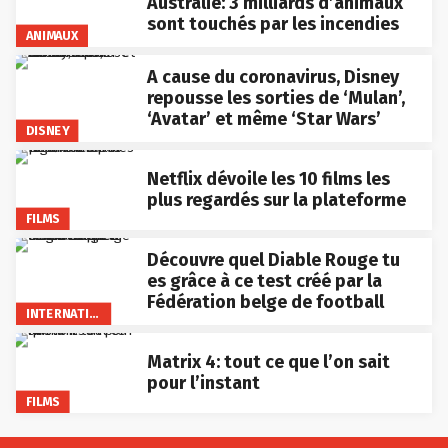
Australie: 3 milliards d’animaux
sont touchés par les incendies
ANIMAUX
A cause du coronavirus, Disney
repousse les sorties de ‘Mulan’,
‘Avatar’ et même ‘Star Wars’
DISNEY
Netflix dévoile les 10 films les
plus regardés sur la plateforme
FILMS
Découvre quel Diable Rouge tu
es grâce à ce test créé par la
Fédération belge de football
INTERNATIONAL
Matrix 4: tout ce que l’on sait
pour l’instant
FILMS