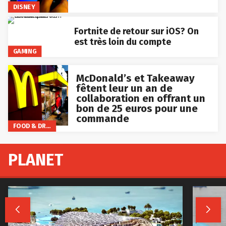
DISNEY
Fortnite de retour sur iOS? On
est très loin du compte
GAMING
McDonald’s et Takeaway
fêtent leur un an de
collaboration en offrant un
bon de 25 euros pour une
commande
FOOD & DRINKS
PLANET

