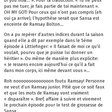
of you now… ». Pour la traduction: « Tu ne peux
pas me tuer, je fais partie de toi maintenant ».
OH MY GOT! Pour ceux qui n’ont pas compris (eh
oui ça arrive), l’hypothèse serait que Sansa est
enceinte de Ramsay Bolton…
On a pu repérer d’autres indices durant la saison
quand elle a dit par exemple dans le 5ème
épisode à Littlefinger: « Il faisait de moi ce qu’il
voulait, pourvu que je puisse lui donner un
héritier ». Ou même de manière plus explicite:
« Je ressens encore aujourd’hui ce qu’il a fait
dans mon corps, ici même devant vous »…
Roh noooooooooooooon foutu Ramsay! Personne
ne veut d’un Ramsay junior. Pitié que ce soit faux
et que les mots de Ramsay vont vraiment
« disparaître ». Bref, affaire à suivre et vivement
le prochain épisode pour le test de grossesse de
Sansa.