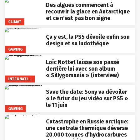
Des algues commencent à
recouvrir la glace en Antarctique
et ce n’est pas bon signe
CLIMAT
Ça y est, la PS5 dévoile enfin son
design et sa ludothèque
GAMING
Loïc Nottet laisse son passé
derrière lui avec son album
« Sillygomania » (interview)
INTERNATIONAL
Save the date: Sony va dévoiler
« le futur du jeu vidéo sur PS5 »
le 11 juin
GAMING
Catastrophe en Russie arctique:
une centrale thermique déverse
20.000 tonnes d’hydrocarbures