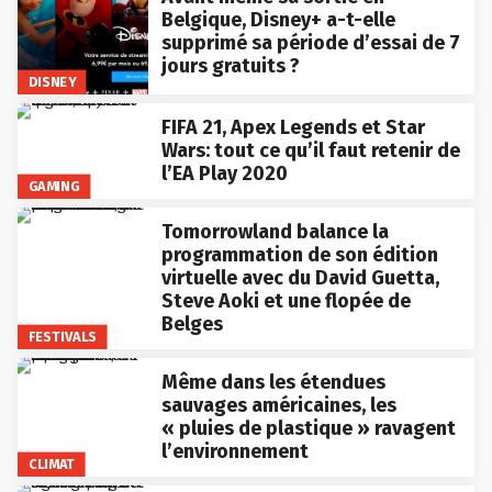
Belgique, Disney+ a-t-elle
supprimé sa période d’essai de 7
jours gratuits ?
DISNEY
FIFA 21, Apex Legends et Star
Wars: tout ce qu’il faut retenir de
l’EA Play 2020
GAMING
Tomorrowland balance la
programmation de son édition
virtuelle avec du David Guetta,
Steve Aoki et une flopée de
Belges
FESTIVALS
Même dans les étendues
sauvages américaines, les
« pluies de plastique » ravagent
l’environnement
CLIMAT