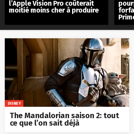
l’Apple Vision Pro coûterait
pour
moitié moins cher à produire
forfa
Prim
DISNEY
The Mandalorian saison 2: tout
ce que l’on sait déjà