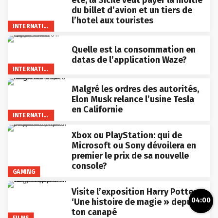
été, la Sicile veut payer la moitié
du billet d’avion et un tiers de
l’hotel aux touristes
INTERNATIONAL
Quelle est la consommation en
datas de l’application Waze?
INTERNATIONAL
Malgré les ordres des autorités,
Elon Musk relance l’usine Tesla
en Californie
INTERNATIONAL
Xbox ou PlayStation: qui de
Microsoft ou Sony dévoilera en
premier le prix de sa nouvelle
console?
GAMING
Visite l’exposition Harry Potter
04:00
‘Une histoire de magie » depuis
ton canapé
FILMS