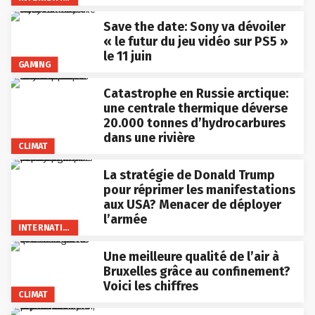
Save the date: Sony va dévoiler
« le futur du jeu vidéo sur PS5 »
le 11 juin
GAMING
Catastrophe en Russie arctique:
une centrale thermique déverse
20.000 tonnes d’hydrocarbures
dans une rivière
CLIMAT
La stratégie de Donald Trump
pour réprimer les manifestations
aux USA? Menacer de déployer
l’armée
INTERNATIONAL
Une meilleure qualité de l’air à
Bruxelles grâce au confinement?
Voici les chiffres
CLIMAT