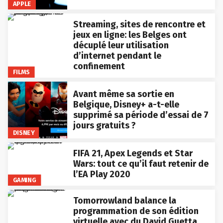
APPLE
Streaming, sites de rencontre et
jeux en ligne: les Belges ont
décuplé leur utilisation
d’internet pendant le
confinement
FILMS
Avant même sa sortie en
Belgique, Disney+ a-t-elle
supprimé sa période d’essai de 7
jours gratuits ?
DISNEY
FIFA 21, Apex Legends et Star
Wars: tout ce qu’il faut retenir de
l’EA Play 2020
GAMING
Tomorrowland balance la
programmation de son édition
virtuelle avec du David Guetta,