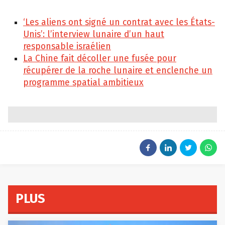
Isopix
Isopix
‘Les aliens ont signé un contrat avec les États-
Unis’: l’interview lunaire d’un haut
responsable israélien
La Chine fait décoller une fusée pour
récupérer de la roche lunaire et enclenche un
programme spatial ambitieux
PLUS