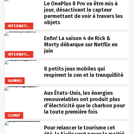
Le OnePlus 8 Pro va être mis à
jour, désactivant le capteur
permettant de voir à travers les
objets
INTERNATIONAL
Enfin! La saison 4 de Rick &
Morty débarque sur Netflix en
juin
INTERNATIONAL
8 petits jeux mobiles qui
respirent le zen et la tranquillité
GAMING
Aux États-Unis, les énergies
renouvelables ont produit plus
d’électricité que le charbon pour
la toute première fois
CLIMAT
Pour relancer le tourisme cet