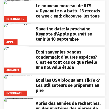
Le nouveau morceau de BTS
« Dynamite » a battu 13 records
ce week-end: découvre-les tous
INTERNATIONAL
Save the date: la prochaine
Keynote d’Apple pourrait se
tenir le 10 septembre
APPLE
Et si sauver les pandas
condamnait d’autres espèces?
C’est en tout cas ce que révèle
une nouvelle étude
ANIMAUX
Et si les USA bloquaient TikTok?
Les utilisateurs se préparent au
pire
INTERNATIONAL
Après des années de recherches,
un des mystères des pierres de