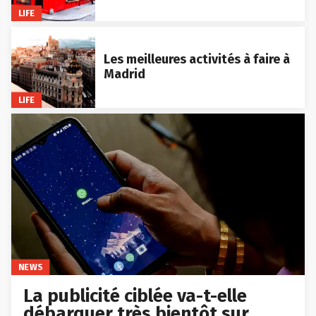
LIFE
Les meilleures activités à faire à
Madrid
LIFE
NEWS
La publicité ciblée va-t-elle
débarquer très bientôt sur