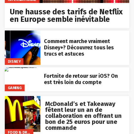
Une hausse des tarifs de Netflix
en Europe semble inévitable
Comment marche vraiment
Disney+? Découvrez tous les
trucs et astuces
DISNEY
Fortnite de retour sur iOS? On
est très loin du compte
GAMING
McDonald’s et Takeaway
fêtent leur un an de
collaboration en offrant un
bon de 25 euros pour une
commande
FOOD & DRINKS