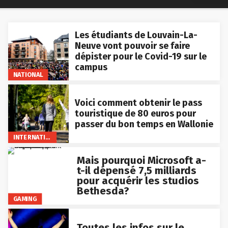
Les étudiants de Louvain-La-
Neuve vont pouvoir se faire
dépister pour le Covid-19 sur le
campus
NATIONAL
Voici comment obtenir le pass
touristique de 80 euros pour
passer du bon temps en Wallonie
INTERNATIONAL
Mais pourquoi Microsoft a-
t-il dépensé 7,5 milliards
pour acquérir les studios
Bethesda?
GAMING
Toutes les infos sur le