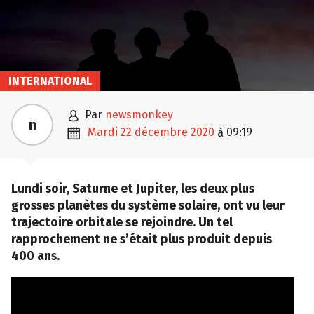
INTERNATIONAL

par
newsmonkey
n

mardi 22 décembre 2020
09:19
à
Lundi soir, Saturne et Jupiter, les deux plus
grosses planètes du système solaire, ont vu leur
trajectoire orbitale se rejoindre. Un tel
rapprochement ne s’était plus produit depuis
400 ans.