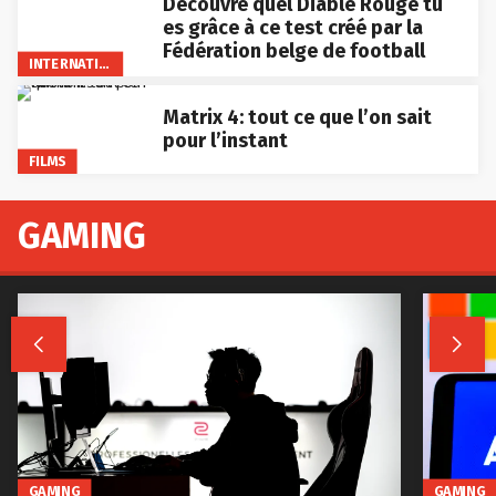
Découvre quel Diable Rouge tu
es grâce à ce test créé par la
Fédération belge de football
INTERNATIONAL
Matrix 4: tout ce que l’on sait
pour l’instant
FILMS
GAMING


GAMING
GAMING