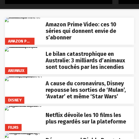
Amazon Prime Video: ces 10
séries qui donnent envie de
s’abonner
AMAZON PRIME VIDEO
Le bilan catastrophique en
Australie: 3 milliards d’animaux
sont touchés par les incendies
ANIMAUX
A cause du coronavirus, Disney
repousse les sorties de ‘Mulan’,
‘Avatar’ et même ‘Star Wars’
DISNEY
Netflix dévoile les 10 films les
plus regardés sur la plateforme
FILMS