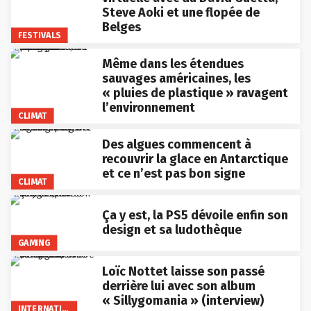
Steve Aoki et une flopée de
Belges
FESTIVALS
Même dans les étendues
sauvages américaines, les
« pluies de plastique » ravagent
l’environnement
CLIMAT
Des algues commencent à
recouvrir la glace en Antarctique
et ce n’est pas bon signe
CLIMAT
Ça y est, la PS5 dévoile enfin son
design et sa ludothèque
GAMING
Loïc Nottet laisse son passé
derrière lui avec son album
« Sillygomania » (interview)
INTERNATIONAL