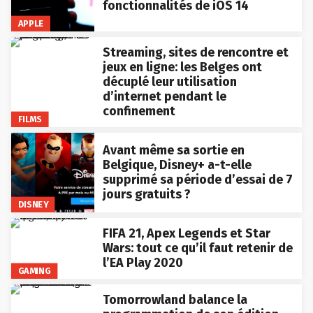
fonctionnalités de iOS 14
APPLE
Streaming, sites de rencontre et
jeux en ligne: les Belges ont
décuplé leur utilisation
d’internet pendant le
confinement
FILMS
Avant même sa sortie en
Belgique, Disney+ a-t-elle
supprimé sa période d’essai de 7
jours gratuits ?
DISNEY
FIFA 21, Apex Legends et Star
Wars: tout ce qu’il faut retenir de
l’EA Play 2020
GAMING
Tomorrowland balance la