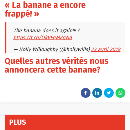
« La banane a encore
frappé! »
The banana does it again!!! ?
https://t.co/OkVFqMZqNa
— Holly Willoughby (@hollywills)
23 avril 2018
Quelles autres vérités nous
annoncera cette banane?
PLUS