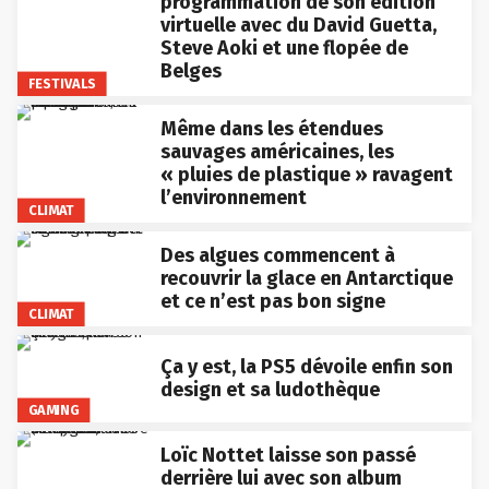
programmation de son édition
virtuelle avec du David Guetta,
Steve Aoki et une flopée de
Belges
FESTIVALS
Même dans les étendues
sauvages américaines, les
« pluies de plastique » ravagent
l’environnement
CLIMAT
Des algues commencent à
recouvrir la glace en Antarctique
et ce n’est pas bon signe
CLIMAT
Ça y est, la PS5 dévoile enfin son
design et sa ludothèque
GAMING
Loïc Nottet laisse son passé
derrière lui avec son album