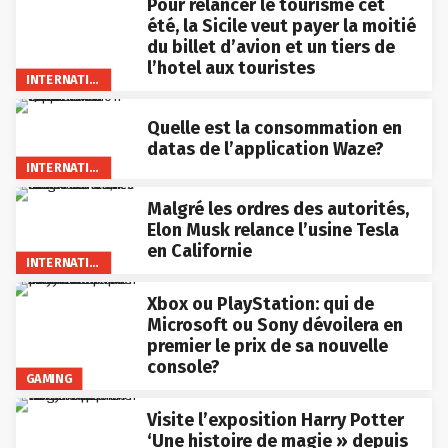
Pour relancer le tourisme cet
été, la Sicile veut payer la moitié
du billet d’avion et un tiers de
l’hotel aux touristes
INTERNATIONAL
Quelle est la consommation en
datas de l’application Waze?
INTERNATIONAL
Malgré les ordres des autorités,
Elon Musk relance l’usine Tesla
en Californie
INTERNATIONAL
Xbox ou PlayStation: qui de
Microsoft ou Sony dévoilera en
premier le prix de sa nouvelle
console?
GAMING
Visite l’exposition Harry Potter
‘Une histoire de magie » depuis