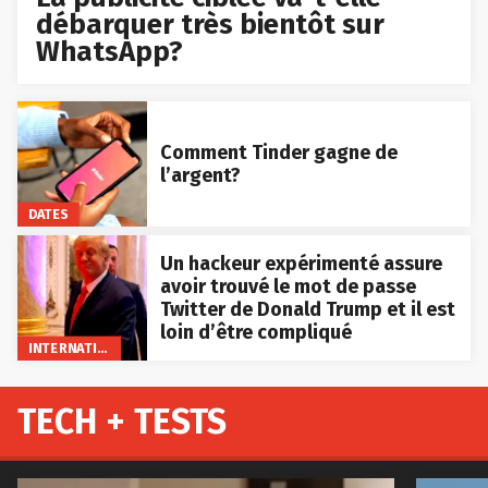
débarquer très bientôt sur
WhatsApp?
Comment Tinder gagne de
l’argent?
DATES
Un hackeur expérimenté assure
avoir trouvé le mot de passe
Twitter de Donald Trump et il est
loin d’être compliqué
INTERNATIONAL
TECH + TESTS