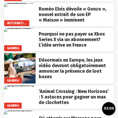
Roméo Elvis dévoile « Gonzo »,
nouvel extrait de son EP
« Maison » imminent
INTERNATIONAL
Pourquoi ne pas payer sa Xbox
Series X via un abonnement?
L’idée arrive en France
GAMING
Désormais en Europe, les jeux
vidéo devront obligatoirement
annoncer la présence de loot
boxes
GAMING
‘Animal Crossing : New Horizons’
: 5 astuces pour gagner un max
de clochettes
GAMING
03:00