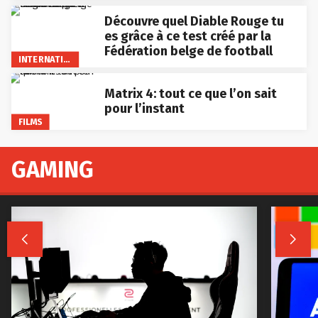
Découvre quel Diable Rouge tu
es grâce à ce test créé par la
Fédération belge de football
INTERNATIONAL
Matrix 4: tout ce que l’on sait
pour l’instant
FILMS
GAMING

