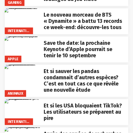
GAMING
Le nouveau morceau de BTS
« Dynamite » a battu 13 records
ce week-end: découvre-les tous
INTERNATIONAL
Save the date: la prochaine
Keynote d’Apple pourrait se
tenir le 10 septembre
APPLE
Et si sauver les pandas
condamnait d’autres espèces?
C’est en tout cas ce que révèle
une nouvelle étude
ANIMAUX
Et si les USA bloquaient TikTok?
Les utilisateurs se préparent au
pire
INTERNATIONAL