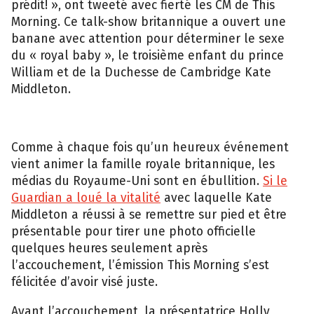
prédit! », ont tweeté avec fierté les CM de This
Morning. Ce talk-show britannique a ouvert une
banane avec attention pour déterminer le sexe
du « royal baby », le troisième enfant du prince
William et de la Duchesse de Cambridge Kate
Middleton.
Comme à chaque fois qu’un heureux événement
vient animer la famille royale britannique, les
médias du Royaume-Uni sont en ébullition.
Si le
Guardian a loué la vitalité
avec laquelle Kate
Middleton a réussi à se remettre sur pied et être
présentable pour tirer une photo officielle
quelques heures seulement après
l’accouchement, l’émission This Morning s’est
félicitée d’avoir visé juste.
Avant l’accouchement, la présentatrice Holly