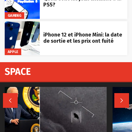
PS5?
GAMING
iPhone 12 et iPhone Mini: la date
de sortie et les prix ont fuité
APPLE
SPACE

