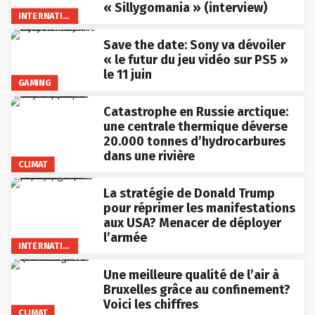
« Sillygomania » (interview)
INTERNATIONAL
Save the date: Sony va dévoiler
« le futur du jeu vidéo sur PS5 »
le 11 juin
GAMING
Catastrophe en Russie arctique:
une centrale thermique déverse
20.000 tonnes d’hydrocarbures
dans une rivière
CLIMAT
La stratégie de Donald Trump
pour réprimer les manifestations
aux USA? Menacer de déployer
l’armée
INTERNATIONAL
Une meilleure qualité de l’air à
Bruxelles grâce au confinement?
Voici les chiffres
CLIMAT