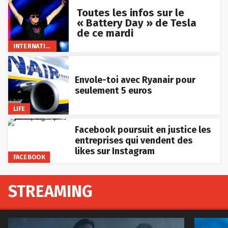
Toutes les infos sur le
« Battery Day » de Tesla
de ce mardi
INTERNATIONAL
Envole-toi avec Ryanair pour
seulement 5 euros
LIFE
Facebook poursuit en justice les
entreprises qui vendent des
likes sur Instagram
FACEBOOK
STREAMING