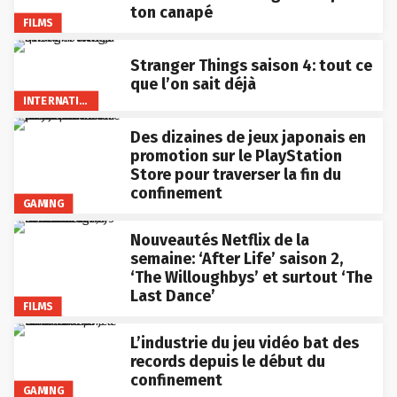
ton canapé
FILMS
Stranger Things saison 4: tout ce
que l’on sait déjà
INTERNATIONAL
Des dizaines de jeux japonais en
promotion sur le PlayStation
Store pour traverser la fin du
confinement
GAMING
Nouveautés Netflix de la
semaine: ‘After Life’ saison 2,
‘The Willoughbys’ et surtout ‘The
Last Dance’
FILMS
L’industrie du jeu vidéo bat des
records depuis le début du
confinement
GAMING