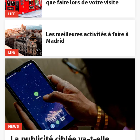
que faire lors de votre visite
LIFE
Les meilleures activités à faire à
Madrid
LIFE
NEWS
La publicité ciblée va-t-elle