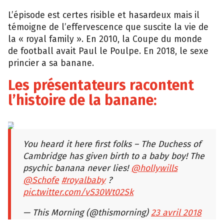
L’épisode est certes risible et hasardeux mais il
témoigne de l’effervescence que suscite la vie de
la « royal family ». En 2010, la Coupe du monde
de football avait Paul le Poulpe. En 2018, le sexe
princier a sa banane.
Les présentateurs racontent
l’histoire de la banane:
The
Royal
Family
You heard it here first folks – The Duchess of
Cambridge has given birth to a baby boy! The
psychic banana never lies!
@hollywills
@Schofe
#royalbaby
?
pic.twitter.com/vS30Wt02Sk
— This Morning (@thismorning)
23 avril 2018