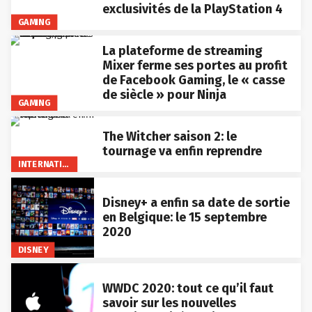
exclusivités de la PlayStation 4
GAMING
La plateforme de streaming
Mixer ferme ses portes au profit
de Facebook Gaming, le « casse
de siècle » pour Ninja
GAMING
The Witcher saison 2: le
tournage va enfin reprendre
INTERNATIONAL
Disney+ a enfin sa date de sortie
en Belgique: le 15 septembre
2020
DISNEY
WWDC 2020: tout ce qu’il faut
savoir sur les nouvelles