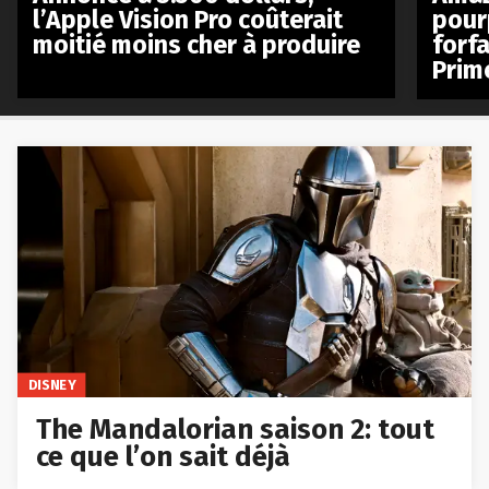
l’Apple Vision Pro coûterait
pour
moitié moins cher à produire
forfa
Prim
DISNEY
The Mandalorian saison 2: tout
ce que l’on sait déjà