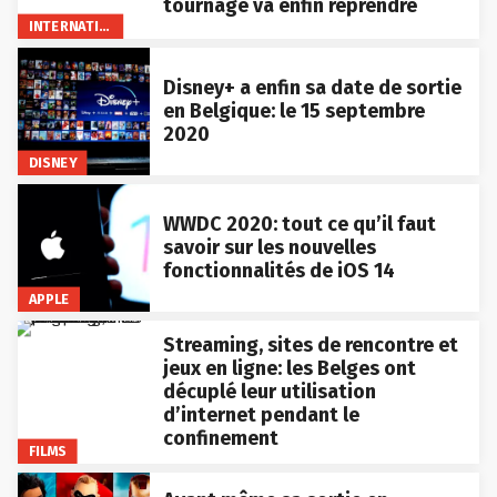
tournage va enfin reprendre
INTERNATIONAL
Disney+ a enfin sa date de sortie
en Belgique: le 15 septembre
2020
DISNEY
WWDC 2020: tout ce qu’il faut
savoir sur les nouvelles
fonctionnalités de iOS 14
APPLE
Streaming, sites de rencontre et
jeux en ligne: les Belges ont
décuplé leur utilisation
d’internet pendant le
confinement
FILMS