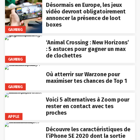
Désormais en Europe, les jeux
vidéo devront obligatoirement
annoncer la présence de loot
boxes
GAMING
‘Animal Crossing : New Horizons’
: 5 astuces pour gagner un max
de clochettes
GAMING
Où atterrir sur Warzone pour
maximiser tes chances de Top 1
GAMING
Voici 5 alternatives à Zoom pour
rester en contact avec tes
proches
APPLE
Découvre les caractéristiques de
l’iPhone SE 2020 dont la sortie