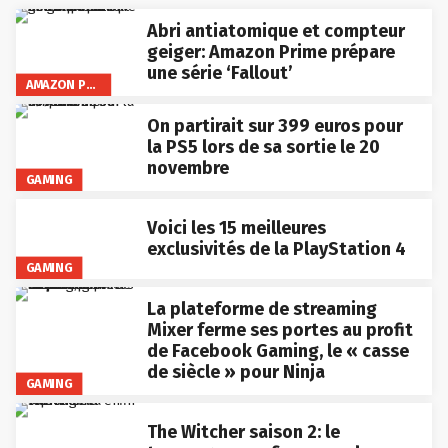
Abri antiatomique et compteur
geiger: Amazon Prime prépare
une série ‘Fallout’
AMAZON PRIME VIDEO
On partirait sur 399 euros pour
la PS5 lors de sa sortie le 20
novembre
GAMING
Voici les 15 meilleures
exclusivités de la PlayStation 4
GAMING
La plateforme de streaming
Mixer ferme ses portes au profit
de Facebook Gaming, le « casse
de siècle » pour Ninja
GAMING
The Witcher saison 2: le