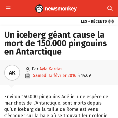



LES + RÉCENTS
Un iceberg géant cause la
mort de 150.000 pingouins
en Antarctique

par
Ayla Kardas
AK

samedi 13 février 2016
14:09
à
Environ 150.000 pingouins Adélie, une espèce de
manchots de l’Antarctique, sont morts depuis
qu’un iceberg de la taille de Rome est venu
s’échouer sur la baie où se trouvait leur colonie,