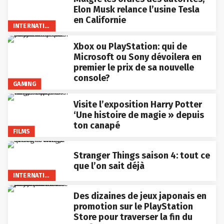
Elon Musk relance l’usine Tesla
en Californie
INTERNATIONAL
Xbox ou PlayStation: qui de
Microsoft ou Sony dévoilera en
premier le prix de sa nouvelle
console?
GAMING
Visite l’exposition Harry Potter
‘Une histoire de magie » depuis
ton canapé
FILMS
Stranger Things saison 4: tout ce
que l’on sait déjà
INTERNATIONAL
Des dizaines de jeux japonais en
promotion sur le PlayStation
Store pour traverser la fin du