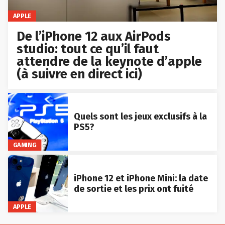
APPLE
De l’iPhone 12 aux AirPods
studio: tout ce qu’il faut
attendre de la keynote d’apple
(à suivre en direct ici)
Quels sont les jeux exclusifs à la
PS5?
GAMING
iPhone 12 et iPhone Mini: la date
de sortie et les prix ont fuité
APPLE