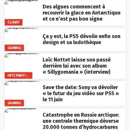
Des algues commencent à
recouvrir la glace en Antarctique
et ce n’est pas bon signe
CLIMAT
Ça y est, la PS5 dévoile enfin son
design et sa ludothèque
GAMING
Loïc Nottet laisse son passé
derrière lui avec son album
« Sillygomania » (interview)
INTERNATIONAL
Save the date: Sony va dévoiler
« le futur du jeu vidéo sur PS5 »
le 11 juin
GAMING
Catastrophe en Russie arctique:
une centrale thermique déverse
20.000 tonnes d’hydrocarbures