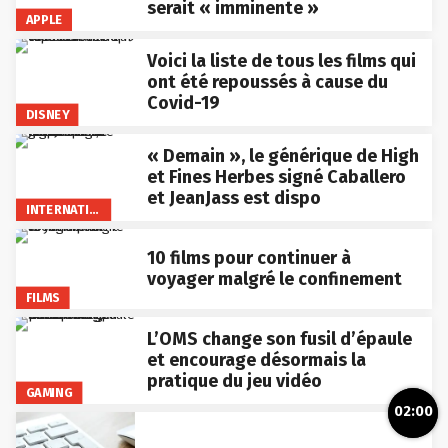
serait « imminente »
APPLE
Voici la liste de tous les films qui
ont été repoussés à cause du
Covid-19
DISNEY
« Demain », le générique de High
et Fines Herbes signé Caballero
et JeanJass est dispo
INTERNATIONAL
10 films pour continuer à
voyager malgré le confinement
FILMS
L’OMS change son fusil d’épaule
et encourage désormais la
pratique du jeu vidéo
GAMING
02:00