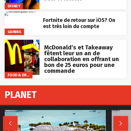
DISNEY
Fortnite de retour sur iOS? On
est très loin du compte
GAMING
McDonald’s et Takeaway
fêtent leur un an de
collaboration en offrant un
bon de 25 euros pour une
commande
FOOD & DRINKS
PLANET

