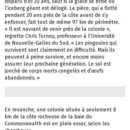
disparu d’ici 20 ans, sauf si la glace se brise ou
l’iceberg géant est délogé. La pièce, qui a flotté
pendant 20 ans près de la côte avant de s’y
enfoncer, fait tout de même 97 km de périmètre.
« Il est navrant de venir près de la colonie »,
regrette Chris Turney, professeur à l’Université
de Nouvelle-Galles du Sud. « Les pingouins qui
survivent sont clairement en difficulté. Mais ils
peuvent à peine survivre, et encore moins
assurer leur prochaine génération. Le sol est
jonché de corps morts congelés et d’œufs
abandonnés. »
En revanche, une colonie située à seulement 8
km de la côte rocheuse de la baie du
Commonwealth est en plein essor, selon les