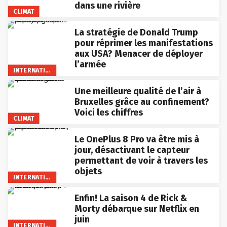
dans une rivière
CLIMAT
La stratégie de Donald Trump
pour réprimer les manifestations
aux USA? Menacer de déployer
l’armée
INTERNATIONAL
Une meilleure qualité de l’air à
Bruxelles grâce au confinement?
Voici les chiffres
CLIMAT
Le OnePlus 8 Pro va être mis à
jour, désactivant le capteur
permettant de voir à travers les
objets
INTERNATIONAL
Enfin! La saison 4 de Rick &
Morty débarque sur Netflix en
juin
INTERNATIONAL