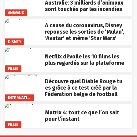
Australie: 3 milliards d’animaux
sont touchés par les incendies
ANIMAUX
A cause du coronavirus, Disney
repousse les sorties de ‘Mulan’,
‘Avatar’ et même ‘Star Wars’
DISNEY
Netflix dévoile les 10 films les
plus regardés sur la plateforme
FILMS
Découvre quel Diable Rouge tu
es grâce à ce test créé par la
Fédération belge de football
INTERNATIONAL
Matrix 4: tout ce que l’on sait
pour l’instant
FILMS