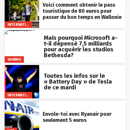
Voici comment obtenir le pass
touristique de 80 euros pour
passer du bon temps en Wallonie
INTERNATIONAL
Mais pourquoi Microsoft a-
t-il dépensé 7,5 milliards
pour acquérir les studios
Bethesda?
GAMING
Toutes les infos sur le
« Battery Day » de Tesla
de ce mardi
INTERNATIONAL
Envole-toi avec Ryanair pour
seulement 5 euros