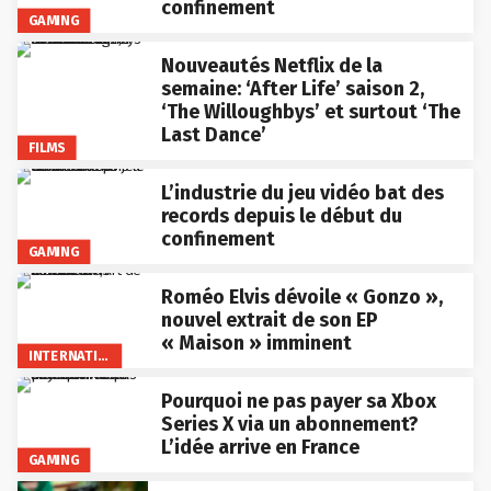
confinement
GAMING
Nouveautés Netflix de la
semaine: ‘After Life’ saison 2,
‘The Willoughbys’ et surtout ‘The
Last Dance’
FILMS
L’industrie du jeu vidéo bat des
records depuis le début du
confinement
GAMING
Roméo Elvis dévoile « Gonzo »,
nouvel extrait de son EP
« Maison » imminent
INTERNATIONAL
Pourquoi ne pas payer sa Xbox
Series X via un abonnement?
L’idée arrive en France
GAMING