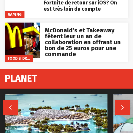
Fortnite de retour sur iOS? On
est très loin du compte
GAMING
McDonald’s et Takeaway
fêtent leur un an de
collaboration en offrant un
bon de 25 euros pour une
commande
FOOD & DRINKS
PLANET

