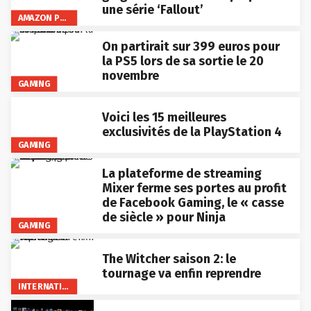
une série ‘Fallout’
AMAZON PRIME VIDEO
On partirait sur 399 euros pour
la PS5 lors de sa sortie le 20
novembre
GAMING
Voici les 15 meilleures
exclusivités de la PlayStation 4
GAMING
La plateforme de streaming
Mixer ferme ses portes au profit
de Facebook Gaming, le « casse
de siècle » pour Ninja
GAMING
The Witcher saison 2: le
tournage va enfin reprendre
INTERNATIONAL