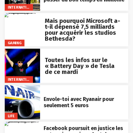
INTERNATIONAL
Mais pourquoi Microsoft a-
t-il dépensé 7,5 milliards
pour acquérir les studios
Bethesda?
GAMING
Toutes les infos sur le
« Battery Day » de Tesla
de ce mardi
INTERNATIONAL
Envole-toi avec Ryanair pour
seulement 5 euros
LIFE
Facebook poursuit en justice les