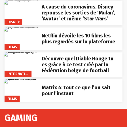
A cause du coronavirus, Disney
repousse les sorties de ‘Mulan’,
‘Avatar’ et même ‘Star Wars’
DISNEY
Netflix dévoile les 10 films les
plus regardés sur la plateforme
FILMS
Découvre quel Diable Rouge tu
es grâce à ce test créé par la
Fédération belge de football
INTERNATIONAL
Matrix 4: tout ce que l’on sait
pour l’instant
FILMS
GAMING