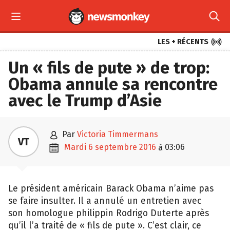



LES + RÉCENTS
Un « fils de pute » de trop:
Obama annule sa rencontre
avec le Trump d’Asie

par
Victoria Timmermans
VT

mardi 6 septembre 2016
03:06
à
Le président américain Barack Obama n’aime pas
se faire insulter. Il a annulé un entretien avec
son homologue philippin Rodrigo Duterte après
qu’il l’a traité de « fils de pute ». C’est clair, ce