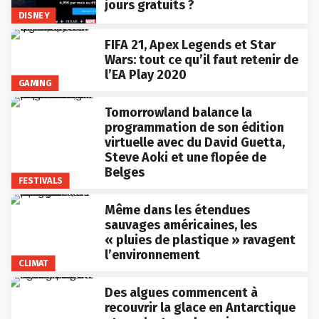
jours gratuits ?
DISNEY
FIFA 21, Apex Legends et Star
Wars: tout ce qu’il faut retenir de
l’EA Play 2020
GAMING
Tomorrowland balance la
programmation de son édition
virtuelle avec du David Guetta,
Steve Aoki et une flopée de
Belges
FESTIVALS
Même dans les étendues
sauvages américaines, les
« pluies de plastique » ravagent
l’environnement
CLIMAT
Des algues commencent à
recouvrir la glace en Antarctique