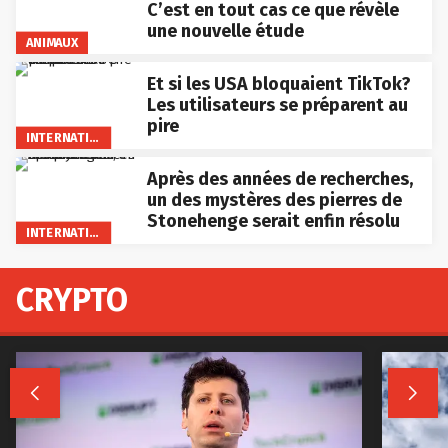
C’est en tout cas ce que révèle
une nouvelle étude
ANIMAUX
Et si les USA bloquaient TikTok?
Les utilisateurs se préparent au
pire
INTERNATIONAL
Après des années de recherches,
un des mystères des pierres de
Stonehenge serait enfin résolu
INTERNATIONAL
CRYPTO

