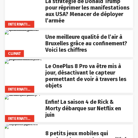
La stratégie de Donald Trump
pour réprimer les manifestations
aux USA? Menacer de déployer
l’armée
INTERNATIONAL
Une meilleure qualité de l’air à
Bruxelles grâce au confinement?
Voici les chiffres
CLIMAT
Le OnePlus 8 Pro va être mis à
jour, désactivant le capteur
permettant de voir à travers les
objets
INTERNATIONAL
Enfin! La saison 4 de Rick &
Morty débarque sur Netflix en
juin
INTERNATIONAL
8 petits jeux mobiles qui