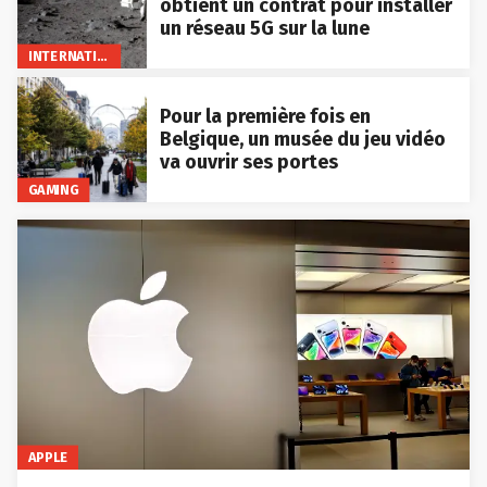
obtient un contrat pour installer
un réseau 5G sur la lune
INTERNATIONAL
Pour la première fois en
Belgique, un musée du jeu vidéo
va ouvrir ses portes
GAMING
APPLE