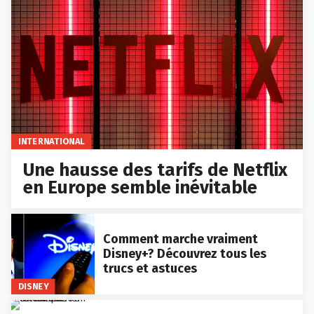
INTERNATIONAL
Une hausse des tarifs de Netflix
en Europe semble inévitable
Comment marche vraiment
Disney+? Découvrez tous les
trucs et astuces
DISNEY