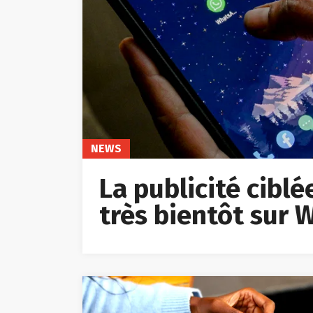
NEWS
La publicité cibl
très bientôt sur