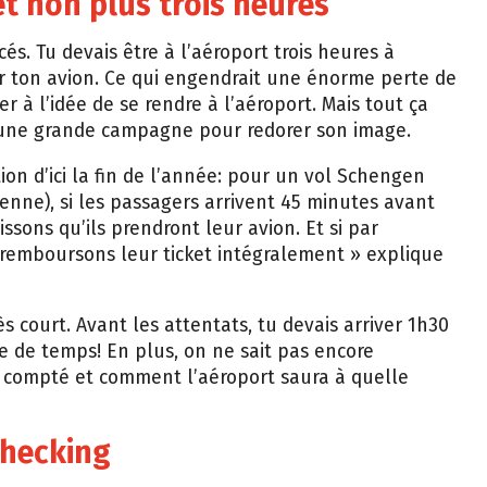
et non plus trois heures
cés. Tu devais être à l’aéroport trois heures à
voir ton avion. Ce qui engendrait une énorme perte de
 à l’idée de se rendre à l’aéroport. Mais tout ça
er une grande campagne pour redorer son image.
on d’ici la fin de l’année: pour un vol Schengen
éenne), si les passagers arrivent 45 minutes avant
ssons qu’ils prendront leur avion. Et si par
 remboursons leur ticket intégralement » explique
s court. Avant les attentats, tu devais arriver 1h30
le de temps! En plus, on ne sait pas encore
compté et comment l’aéroport saura à quelle
checking