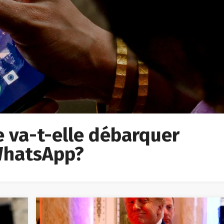
ée va-t-elle débarquer
 WhatsApp?