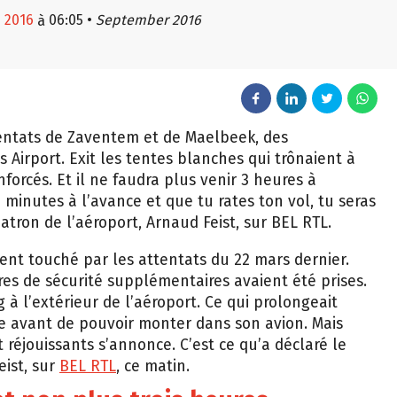
 2016
06:05
•
September 2016
à
ttentats de Zaventem et de Maelbeek, des
Airport. Exit les tentes blanches qui trônaient à
nforcés. Et il ne faudra plus venir 3 heures à
45 minutes à l’avance et que tu rates ton vol, tu seras
atron de l’aéroport, Arnaud Feist, sur BEL RTL.
nt touché par les attentats du 22 mars dernier.
s de sécurité supplémentaires avaient été prises.
 à l’extérieur de l’aéroport. Ce qui prolongeait
e avant de pouvoir monter dans son avion. Mais
réjouissants s’annonce. C’est ce qu’a déclaré le
eist, sur
BEL RTL
, ce matin.