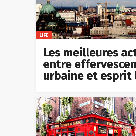
LIFE
Les meilleures acti
entre effervescen
urbaine et esprit 