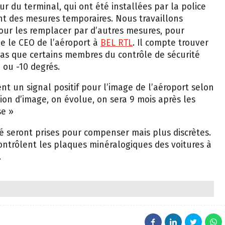
ur du terminal, qui ont été installées par la police
nt des mesures temporaires. Nous travaillons
pour les remplacer par d’autres mesures, pour
ue le CEO de l’aéroport à
BEL RTL
. Il compte trouver
pas que certains membres du contrôle de sécurité
5 ou -10 degrés.
t un signal positif pour l’image de l’aéroport selon
tion d’image, on évolue, on sera 9 mois après les
se »
é seront prises pour compenser mais plus discrètes.
ontrôlent les plaques minéralogiques des voitures à
.