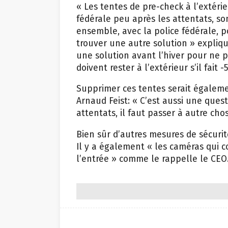
« Les tentes de pre-check à l’extérie
fédérale peu après les attentats, so
ensemble, avec la police fédérale, 
trouver une autre solution » expliq
une solution avant l’hiver pour ne 
doivent rester à l’extérieur s’il fait -
Supprimer ces tentes serait égalemen
Arnaud Feist: « C’est aussi une ques
attentats, il faut passer à autre cho
Bien sûr d’autres mesures de sécurit
Il y a également « les caméras qui c
l’entrée » comme le rappelle le CEO