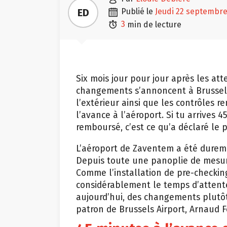

ED
publié le
jeudi 22 septembre

3
min de lecture
Six mois jour pour jour après les a
changements s’annoncent à Brussels 
l’extérieur ainsi que les contrôles re
l’avance à l’aéroport. Si tu arrives 
remboursé, c’est ce qu’a déclaré le p
L’aéroport de Zaventem a été dureme
Depuis toute une panoplie de mesure
Comme l’installation de pre-checking
considérablement le temps d’attent
aujourd’hui, des changements plutôt 
patron de Brussels Airport, Arnaud F