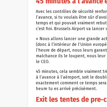
45 minutes à l’avance 
Avec les contrôles de sécurité renfor
l’avance, si tu voulais être sûr d’a
temps et qui pouvait vraiment rebuter
c’est fini. Brussels Airport va lanc
« Nous allons lancer une grande acti
(donc à l’intérieur de l’Union europ
l’heure de départ, nous leurs garanti
malchance ils le loupent, nous leur
le CEO.
45 minutes, cela semble vraiment trè
à l’avance à l’aéroport, soit le doub
exactement comment ce temps sera 
heure tu es arrivé précisément.
Exit les tentes de pre-