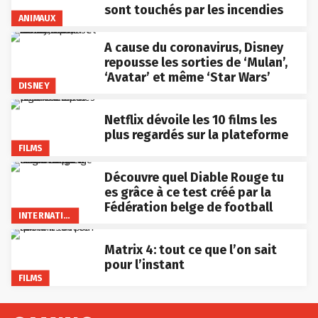
sont touchés par les incendies
ANIMAUX
A cause du coronavirus, Disney
repousse les sorties de ‘Mulan’,
‘Avatar’ et même ‘Star Wars’
DISNEY
Netflix dévoile les 10 films les
plus regardés sur la plateforme
FILMS
Découvre quel Diable Rouge tu
es grâce à ce test créé par la
Fédération belge de football
INTERNATIONAL
Matrix 4: tout ce que l’on sait
pour l’instant
FILMS