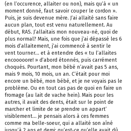
(en l’occurence, allaiter ou non), mais qu’à « un
moment donné, faut savoir couper le cordon ».
Puis, je suis devenue mère. J’ai allaité sans faire
aucun plan, tout est venu naturellement. Au
début, RAS. J’allaitais mon nouveau-né, quoi de
plus normal? Mais, une fois que j’ai dépassé les 6
mois d’allaitement, j’ai commencé à sentir le
vent tourner… et à entendre des « tu l’allaites
encooooore! » d’abord étonnés, puis carrément
choqués. Pourtant, mon bébé n’avait pas 5 ans,
mais 9 mois, 10 mois, un an. C’était pour moi
encore un bébé, mon bébé, et je ne voyais pas le
problème. Ou en tout cas pas de quoi en faire un
fromage (au lait de vache hein). Mais pour les
autres, il avait des dents, était sur le point de
marcher et limite de se prendre un appart’
visiblement… je pensais alors à ces femmes
comme ma belle-soeur, qui a allaité son aîné
jusqu’à 2 ans et demi: qu’est-ce qu’elle avait dû