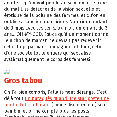
adulte – qu’on voit pendu au sein, on ait encore
du mal à se détacher de la vision sexuelle et
érotique de la poitrine des femmes, et qu’on en
oublie sa fonction nourricière. Nourrir un enfant
de 3 mois avec ses seins, ok, mais un enfant de 3
ans… OH-MY-GOD. Est-ce qu’à un moment donné
le nichon de maman ne devrait pas redevenir
celui du papa-mari-compagnon, et donc, celui
d’une société toute entière qui sexualise
systématiquement le corps des femmes?
Jean-
Baptiste
Plantin
Gros tabou
On l’a bien compris, l’allaitement dérange. C’est
déjà tout
un pataquès quand une star poste une
photo d’elle allaitant
(même discrètement) son
bambin; et on ne compte plus les posts