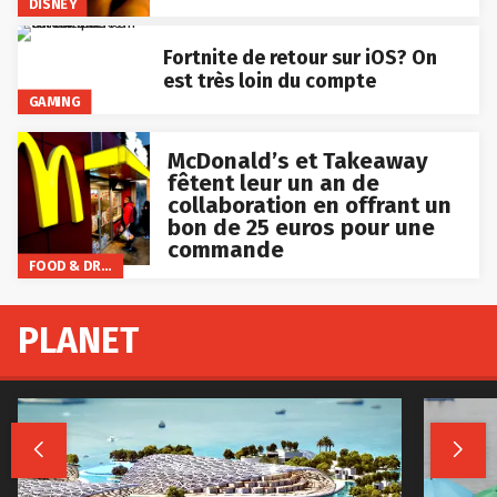
DISNEY
Fortnite de retour sur iOS? On
est très loin du compte
GAMING
McDonald’s et Takeaway
fêtent leur un an de
collaboration en offrant un
bon de 25 euros pour une
commande
FOOD & DRINKS
PLANET

