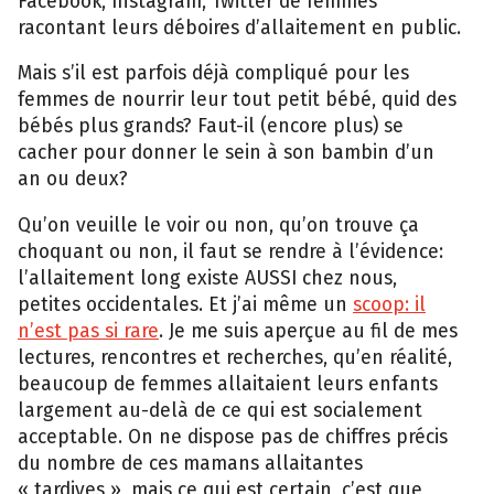
Facebook, Instagram, Twitter de femmes
racontant leurs déboires d’allaitement en public.
Mais s’il est parfois déjà compliqué pour les
femmes de nourrir leur tout petit bébé, quid des
bébés plus grands? Faut-il (encore plus) se
cacher pour donner le sein à son bambin d’un
an ou deux?
Qu’on veuille le voir ou non, qu’on trouve ça
choquant ou non, il faut se rendre à l’évidence:
l’allaitement long existe AUSSI chez nous,
petites occidentales. Et j’ai même un
scoop: il
n’est pas si rare
. Je me suis aperçue au fil de mes
lectures, rencontres et recherches, qu’en réalité,
beaucoup de femmes allaitaient leurs enfants
largement au-delà de ce qui est socialement
acceptable. On ne dispose pas de chiffres précis
du nombre de ces mamans allaitantes
« tardives », mais ce qui est certain, c’est que