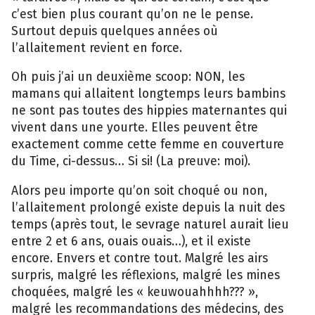
c’est bien plus courant qu’on ne le pense.
Surtout depuis quelques années où
l’allaitement revient en force.
Oh puis j’ai un deuxième scoop: NON, les
mamans qui allaitent longtemps leurs bambins
ne sont pas toutes des hippies maternantes qui
vivent dans une yourte. Elles peuvent être
exactement comme cette femme en couverture
du Time, ci-dessus… Si si! (La preuve: moi).
Alors peu importe qu’on soit choqué ou non,
l’allaitement prolongé existe depuis la nuit des
temps (après tout, le sevrage naturel aurait lieu
entre 2 et 6 ans, ouais ouais…), et il existe
encore. Envers et contre tout. Malgré les airs
surpris, malgré les réflexions, malgré les mines
choquées, malgré les « keuwouahhhh??? »,
malgré les recommandations des médecins, des