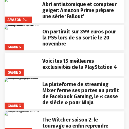
Abri antiatomique et compteur
geiger: Amazon Prime prépare
une série ‘Fallout’
AMAZON PRIME VIDEO
On partirait sur 399 euros pour
la PS5 lors de sa sortie le 20
novembre
GAMING
Voici les 15 meilleures
exclusivités de la PlayStation 4
GAMING
La plateforme de streaming
Mixer ferme ses portes au profit
de Facebook Gaming, le « casse
de siècle » pour Ninja
GAMING
The Witcher saison 2: le
tournage va enfin reprendre