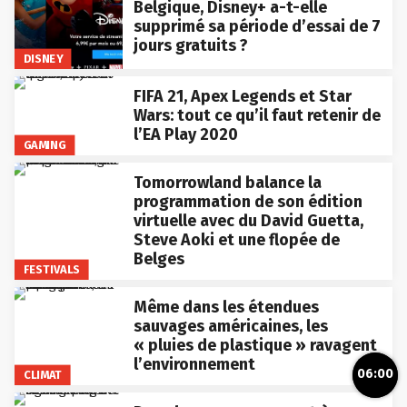
Belgique, Disney+ a-t-elle
supprimé sa période d’essai de 7
jours gratuits ?
DISNEY
FIFA 21, Apex Legends et Star
Wars: tout ce qu’il faut retenir de
l’EA Play 2020
GAMING
Tomorrowland balance la
programmation de son édition
virtuelle avec du David Guetta,
Steve Aoki et une flopée de
Belges
FESTIVALS
Même dans les étendues
sauvages américaines, les
« pluies de plastique » ravagent
l’environnement
06:00
CLIMAT