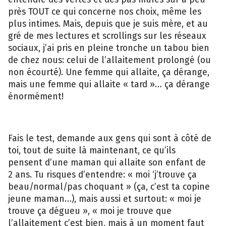
près TOUT ce qui concerne nos choix, même les
plus intimes. Mais, depuis que je suis mère, et au
gré de mes lectures et scrollings sur les réseaux
sociaux, j’ai pris en pleine tronche un tabou bien
de chez nous: celui de l’allaitement prolongé (ou
non écourté). Une femme qui allaite, ça dérange,
mais une femme qui allaite « tard »… ça dérange
énormément!
Fais le test, demande aux gens qui sont à côté de
toi, tout de suite là maintenant, ce qu’ils
pensent d’une maman qui allaite son enfant de
2 ans. Tu risques d’entendre: « moi ‘j’trouve ça
beau/normal/pas choquant » (ça, c’est ta copine
jeune maman…), mais aussi et surtout: « moi je
trouve ça dégueu », « moi je trouve que
l’allaitement c’est bien, mais à un moment faut