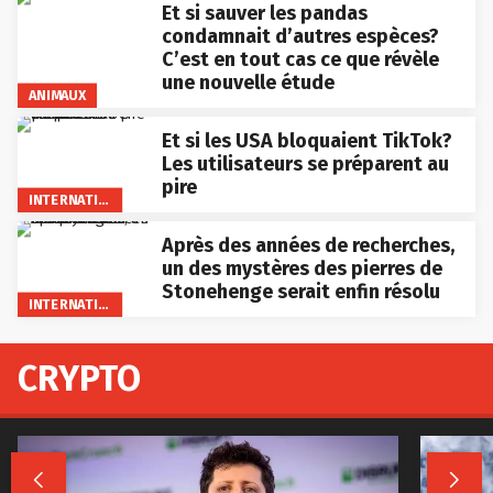
Et si sauver les pandas
condamnait d’autres espèces?
C’est en tout cas ce que révèle
une nouvelle étude
ANIMAUX
Et si les USA bloquaient TikTok?
Les utilisateurs se préparent au
pire
INTERNATIONAL
Après des années de recherches,
un des mystères des pierres de
Stonehenge serait enfin résolu
INTERNATIONAL
CRYPTO

