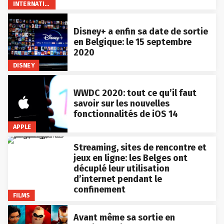
INTERNATIONAL
Disney+ a enfin sa date de sortie
en Belgique: le 15 septembre
2020
DISNEY
WWDC 2020: tout ce qu’il faut
savoir sur les nouvelles
fonctionnalités de iOS 14
APPLE
Streaming, sites de rencontre et
jeux en ligne: les Belges ont
décuplé leur utilisation
d’internet pendant le
confinement
FILMS
Avant même sa sortie en