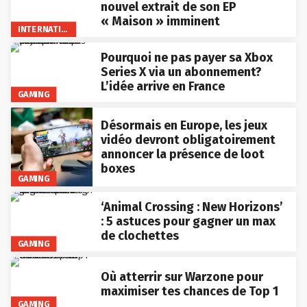
nouvel extrait de son EP
« Maison » imminent
INTERNATIONAL
Pourquoi ne pas payer sa Xbox
Series X via un abonnement?
L’idée arrive en France
GAMING
Désormais en Europe, les jeux
vidéo devront obligatoirement
annoncer la présence de loot
boxes
GAMING
‘Animal Crossing : New Horizons’
: 5 astuces pour gagner un max
de clochettes
GAMING
Où atterrir sur Warzone pour
maximiser tes chances de Top 1
GAMING