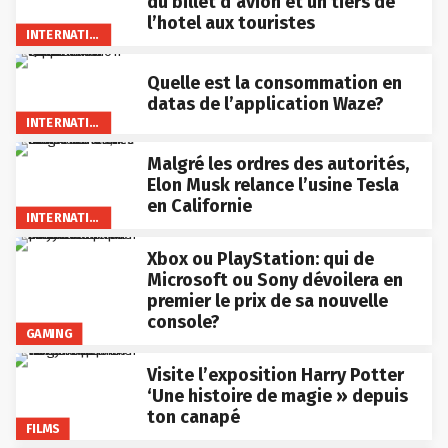
du billet d’avion et un tiers de
l’hotel aux touristes
INTERNATIONAL
Quelle est la consommation en
datas de l’application Waze?
INTERNATIONAL
Malgré les ordres des autorités,
Elon Musk relance l’usine Tesla
en Californie
INTERNATIONAL
Xbox ou PlayStation: qui de
Microsoft ou Sony dévoilera en
premier le prix de sa nouvelle
console?
GAMING
Visite l’exposition Harry Potter
‘Une histoire de magie » depuis
ton canapé
FILMS