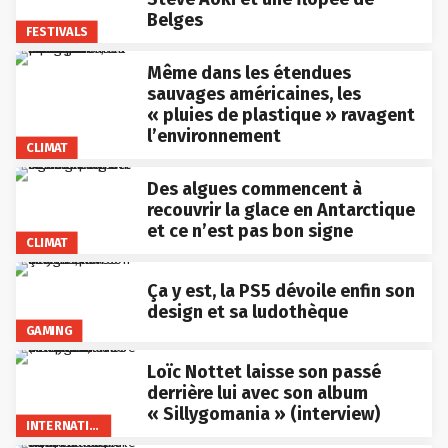
Belges
FESTIVALS
Même dans les étendues
sauvages américaines, les
« pluies de plastique » ravagent
l’environnement
CLIMAT
Des algues commencent à
recouvrir la glace en Antarctique
et ce n’est pas bon signe
CLIMAT
Ça y est, la PS5 dévoile enfin son
design et sa ludothèque
GAMING
Loïc Nottet laisse son passé
derrière lui avec son album
« Sillygomania » (interview)
INTERNATIONAL