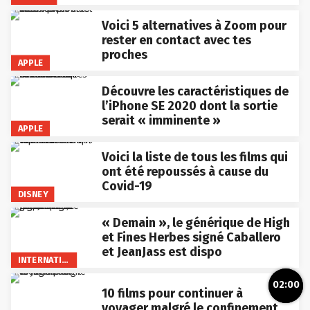
Voici 5 alternatives à Zoom pour
rester en contact avec tes
proches
APPLE
Découvre les caractéristiques de
l’iPhone SE 2020 dont la sortie
serait « imminente »
APPLE
Voici la liste de tous les films qui
ont été repoussés à cause du
Covid-19
DISNEY
« Demain », le générique de High
et Fines Herbes signé Caballero
et JeanJass est dispo
INTERNATIONAL
02:00
10 films pour continuer à
voyager malgré le confinement