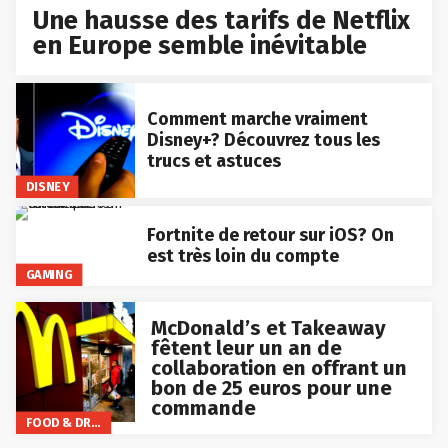
Une hausse des tarifs de Netflix
en Europe semble inévitable
Comment marche vraiment
Disney+? Découvrez tous les
trucs et astuces
DISNEY
Fortnite de retour sur iOS? On
est très loin du compte
GAMING
McDonald’s et Takeaway
fêtent leur un an de
collaboration en offrant un
bon de 25 euros pour une
commande
FOOD & DRINKS