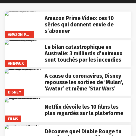
Amazon Prime Video: ces 10
séries qui donnent envie de
s’abonner
AMAZON PRIME VIDEO
Le bilan catastrophique en
Australie: 3 milliards d’animaux
sont touchés par les incendies
ANIMAUX
A cause du coronavirus, Disney
repousse les sorties de ‘Mulan’,
‘Avatar’ et même ‘Star Wars’
DISNEY
Netflix dévoile les 10 films les
plus regardés sur la plateforme
FILMS
Découvre quel Diable Rouge tu