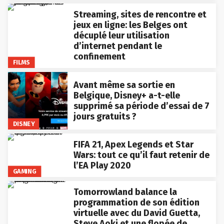
Streaming, sites de rencontre et
jeux en ligne: les Belges ont
décuplé leur utilisation
d’internet pendant le
confinement
FILMS
Avant même sa sortie en
Belgique, Disney+ a-t-elle
supprimé sa période d’essai de 7
jours gratuits ?
DISNEY
FIFA 21, Apex Legends et Star
Wars: tout ce qu’il faut retenir de
l’EA Play 2020
GAMING
Tomorrowland balance la
programmation de son édition
virtuelle avec du David Guetta,
Steve Aoki et une flopée de