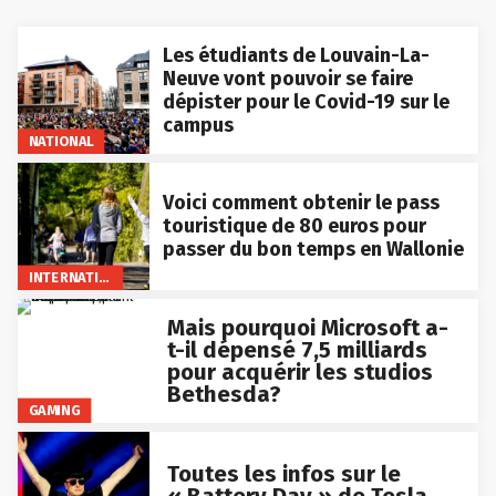
Les étudiants de Louvain-La-
Neuve vont pouvoir se faire
dépister pour le Covid-19 sur le
campus
NATIONAL
Voici comment obtenir le pass
touristique de 80 euros pour
passer du bon temps en Wallonie
INTERNATIONAL
Mais pourquoi Microsoft a-
t-il dépensé 7,5 milliards
pour acquérir les studios
Bethesda?
GAMING
Toutes les infos sur le
« Battery Day » de Tesla