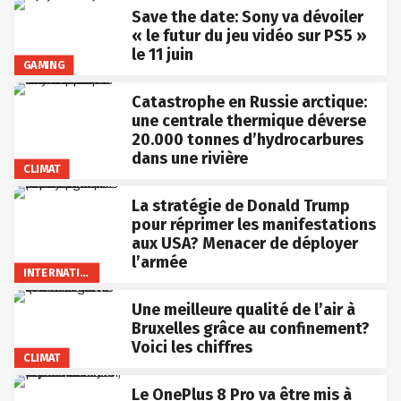
Save the date: Sony va dévoiler
« le futur du jeu vidéo sur PS5 »
le 11 juin
GAMING
Catastrophe en Russie arctique:
une centrale thermique déverse
20.000 tonnes d’hydrocarbures
dans une rivière
CLIMAT
La stratégie de Donald Trump
pour réprimer les manifestations
aux USA? Menacer de déployer
l’armée
INTERNATIONAL
Une meilleure qualité de l’air à
Bruxelles grâce au confinement?
Voici les chiffres
CLIMAT
Le OnePlus 8 Pro va être mis à