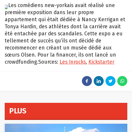
THNK1994
Les comédiens new-yorkais avait réalisé une
Museum!
première exposition dans leur propre
appartement qui était dédiée à Nancy Kerrigan et
Tonya Hardin, des athlètes dont la carrière avait
été entachée par des scandales. Cette expo a eu
tellement de succès qu’ils ont décidé de
recommencer en créant un musée dédié aux
sœurs Olsen. Pour la financer, ils ont lancé un
crowdfunding.Sources:
Les Inrocks
,
Kickstarter
PLUS