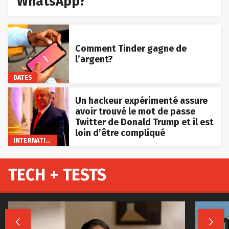
WhatsApp?
Comment Tinder gagne de
l’argent?
DATES
Un hackeur expérimenté assure
avoir trouvé le mot de passe
Twitter de Donald Trump et il est
loin d’être compliqué
INTERNATIONAL
TECH + TESTS

