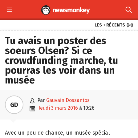



LES + RÉCENTS
Tu avais un poster des
soeurs Olsen? Si ce
crowdfunding marche, tu
pourras les voir dans un
musée

par
Gauvain Dossantos
GD

jeudi 3 mars 2016
10:26
à
Avec un peu de chance, un musée spécial