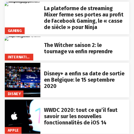
La plateforme de streaming
Mixer ferme ses portes au profit
de Facebook Gaming, le « casse
de siècle » pour Ninja
GAMING
The Witcher saison 2: le
tournage va enfin reprendre
INTERNATIONAL
Disney+ a enfin sa date de sortie
en Belgique: le 15 septembre
2020
DISNEY
WWDC 2020: tout ce qu’il faut
savoir sur les nouvelles
fonctionnalités de iOS 14
APPLE