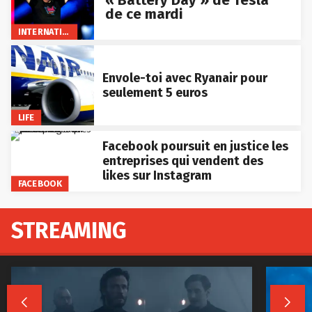
de ce mardi
INTERNATIONAL
Envole-toi avec Ryanair pour
seulement 5 euros
LIFE
Facebook poursuit en justice les
entreprises qui vendent des
likes sur Instagram
FACEBOOK
STREAMING

