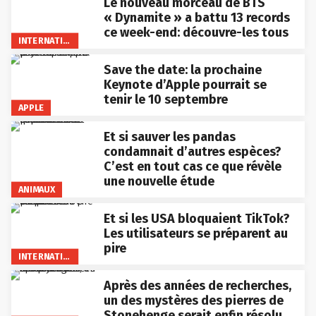
Le nouveau morceau de BTS
« Dynamite » a battu 13 records
ce week-end: découvre-les tous
INTERNATIONAL
Save the date: la prochaine
Keynote d’Apple pourrait se
tenir le 10 septembre
APPLE
Et si sauver les pandas
condamnait d’autres espèces?
C’est en tout cas ce que révèle
une nouvelle étude
ANIMAUX
Et si les USA bloquaient TikTok?
Les utilisateurs se préparent au
pire
INTERNATIONAL
Après des années de recherches,
un des mystères des pierres de
Stonehenge serait enfin résolu