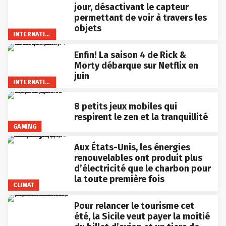
jour, désactivant le capteur
permettant de voir à travers les
objets
INTERNATIONAL
Enfin! La saison 4 de Rick &
Morty débarque sur Netflix en
juin
INTERNATIONAL
8 petits jeux mobiles qui
respirent le zen et la tranquillité
GAMING
Aux États-Unis, les énergies
renouvelables ont produit plus
d’électricité que le charbon pour
la toute première fois
CLIMAT
Pour relancer le tourisme cet
été, la Sicile veut payer la moitié