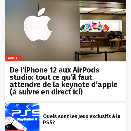
APPLE
De l’iPhone 12 aux AirPods
studio: tout ce qu’il faut
attendre de la keynote d’apple
(à suivre en direct ici)
Quels sont les jeux exclusifs à la
PS5?