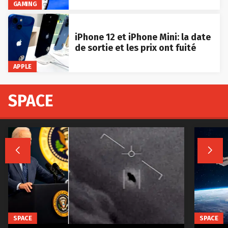
GAMING
iPhone 12 et iPhone Mini: la date
de sortie et les prix ont fuité
APPLE
SPACE


SPACE
SPACE