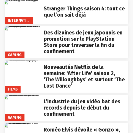
Stranger Things saison 4: tout ce
que l’on sait déjà
INTERNATIONAL
Des dizaines de jeux japonais en
promotion sur le PlayStation
Store pour traverser la fin du
confinement
GAMING
Nouveautés Netflix de la
semaine: ‘After Life’ saison 2,
‘The Willoughbys’ et surtout ‘The
Last Dance’
FILMS
L’industrie du jeu vidéo bat des
records depuis le début du
confinement
GAMING
Roméo Elvis dévoile « Gonzo »,