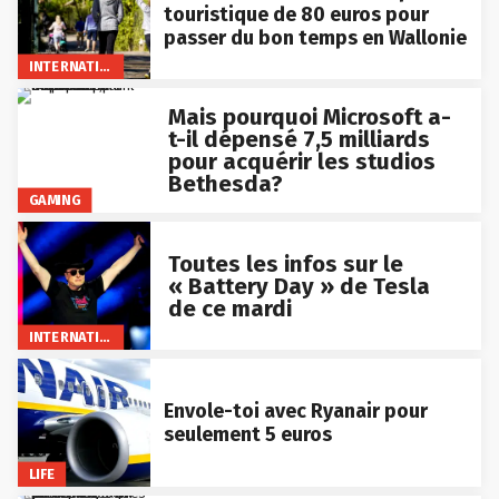
touristique de 80 euros pour
passer du bon temps en Wallonie
INTERNATIONAL
Mais pourquoi Microsoft a-
t-il dépensé 7,5 milliards
pour acquérir les studios
Bethesda?
GAMING
Toutes les infos sur le
« Battery Day » de Tesla
de ce mardi
INTERNATIONAL
Envole-toi avec Ryanair pour
seulement 5 euros
LIFE