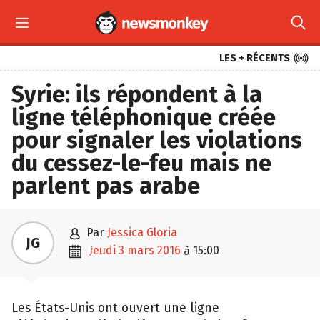



LES + RÉCENTS
Syrie: ils répondent à la
ligne téléphonique créée
pour signaler les violations
du cessez-le-feu mais ne
parlent pas arabe

par
Jessica Gloria
JG

jeudi 3 mars 2016
15:00
à
Les États-Unis ont ouvert une ligne