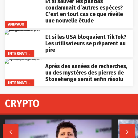
Et si sauver les pandas
condamnait d’autres espèces?
C’est en tout cas ce que révèle
une nouvelle étude
ANIMAUX
Et si les USA bloquaient TikTok?
Les utilisateurs se préparent au
pire
INTERNATIONAL
Après des années de recherches,
un des mystères des pierres de
Stonehenge serait enfin résolu
INTERNATIONAL
CRYPTO

