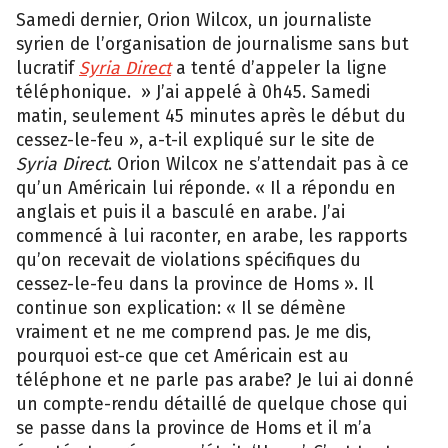
Samedi dernier, Orion Wilcox, un journaliste
syrien de l’organisation de journalisme sans but
lucratif
Syria Direct
a tenté d’appeler la ligne
téléphonique. » J’ai appelé à 0h45. Samedi
matin, seulement 45 minutes après le début du
cessez-le-feu », a-t-il expliqué sur le site de
Syria Direct
. Orion Wilcox ne s’attendait pas à ce
qu’un Américain lui réponde. « Il a répondu en
anglais et puis il a basculé en arabe. J’ai
commencé à lui raconter, en arabe, les rapports
qu’on recevait de violations spécifiques du
cessez-le-feu dans la province de Homs ». Il
continue son explication: « Il se démène
vraiment et ne me comprend pas. Je me dis,
pourquoi est-ce que cet Américain est au
téléphone et ne parle pas arabe? Je lui ai donné
un compte-rendu détaillé de quelque chose qui
se passe dans la province de Homs et il m’a