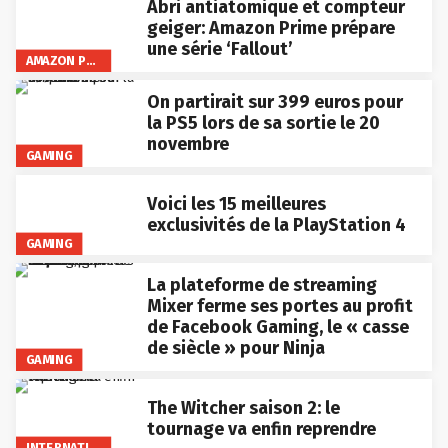
Abri antiatomique et compteur
geiger: Amazon Prime prépare
une série ‘Fallout’
AMAZON PRIME VIDEO
On partirait sur 399 euros pour
la PS5 lors de sa sortie le 20
novembre
GAMING
Voici les 15 meilleures
exclusivités de la PlayStation 4
GAMING
La plateforme de streaming
Mixer ferme ses portes au profit
de Facebook Gaming, le « casse
de siècle » pour Ninja
GAMING
The Witcher saison 2: le
tournage va enfin reprendre
INTERNATIONAL