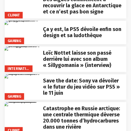
recouvrir la glace en Antarctique
et ce n’est pas bon signe
CLIMAT
Ça y est, la PS5 dévoile enfin son
design et sa ludothèque
GAMING
Loïc Nottet laisse son passé
derrière lui avec son album
« Sillygomania » (interview)
INTERNATIONAL
Save the date: Sony va dévoiler
« le futur du jeu vidéo sur PS5 »
le 11 juin
GAMING
Catastrophe en Russie arctique:
une centrale thermique déverse
20.000 tonnes d’hydrocarbures
dans une rivière
CLIMAT