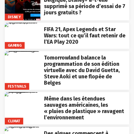
supprimé sa période d’essai de 7
jours gratuits ?
DISNEY
FIFA 21, Apex Legends et Star
Wars: tout ce qu’il faut retenir de
l’EA Play 2020
GAMING
Tomorrowland balance la
programmation de son édition
virtuelle avec du David Guetta,
Steve Aoki et une flopée de
Belges
FESTIVALS
Même dans les étendues
sauvages américaines, les
« pluies de plastique » ravagent
l’environnement
CLIMAT
Des algues commencent à