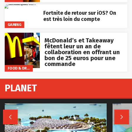
Fortnite de retour sur iOS? On
est très loin du compte
GAMING
McDonald’s et Takeaway
fêtent leur un an de
collaboration en offrant un
bon de 25 euros pour une
commande
FOOD & DRINKS
PLANET

