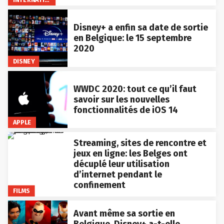
Disney+ a enfin sa date de sortie
en Belgique: le 15 septembre
2020
DISNEY
WWDC 2020: tout ce qu’il faut
savoir sur les nouvelles
fonctionnalités de iOS 14
APPLE
Streaming, sites de rencontre et
jeux en ligne: les Belges ont
décuplé leur utilisation
d’internet pendant le
confinement
FILMS
Avant même sa sortie en
Belgique, Disney+ a-t-elle