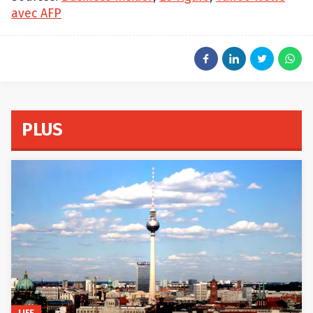
avec AFP
PLUS
LIFE