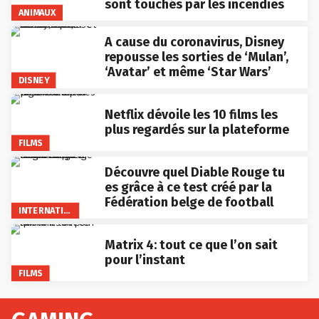
sont touchés par les incendies
ANIMAUX
A cause du coronavirus, Disney
repousse les sorties de ‘Mulan’,
‘Avatar’ et même ‘Star Wars’
DISNEY
Netflix dévoile les 10 films les
plus regardés sur la plateforme
FILMS
Découvre quel Diable Rouge tu
es grâce à ce test créé par la
Fédération belge de football
INTERNATIONAL
Matrix 4: tout ce que l’on sait
pour l’instant
FILMS