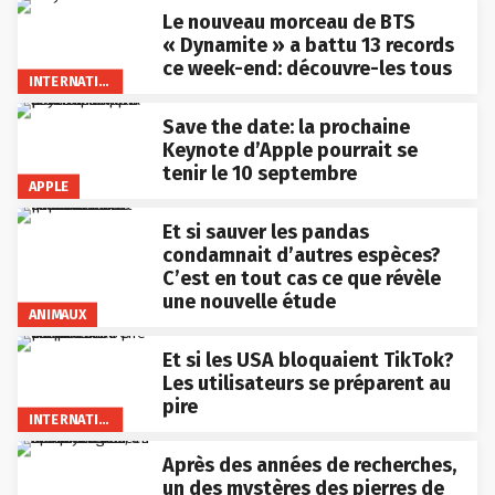
Le nouveau morceau de BTS
« Dynamite » a battu 13 records
ce week-end: découvre-les tous
INTERNATIONAL
Save the date: la prochaine
Keynote d’Apple pourrait se
tenir le 10 septembre
APPLE
Et si sauver les pandas
condamnait d’autres espèces?
C’est en tout cas ce que révèle
une nouvelle étude
ANIMAUX
Et si les USA bloquaient TikTok?
Les utilisateurs se préparent au
pire
INTERNATIONAL
Après des années de recherches,
un des mystères des pierres de