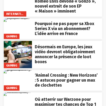
Roméo Elvis dévoile « Gonzo »,
nouvel extrait de son EP
« Maison » imminent
INTERNATIONAL
Pourquoi ne pas payer sa Xbox
Series X via un abonnement?
L’idée arrive en France
GAMING
Désormais en Europe, les jeux
vidéo devront obligatoirement
annoncer la présence de loot
boxes
GAMING
‘Animal Crossing : New Horizons’
: 5 astuces pour gagner un max
de clochettes
GAMING
Où atterrir sur Warzone pour
maximiser tes chances de Top 1