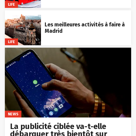
LIFE
Les meilleures activités à faire à
Madrid
LIFE
NEWS
La publicité ciblée va-t-elle
débarquer très bientôt sur