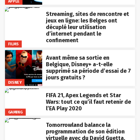
APPLE
Streaming, sites de rencontre et
jeux en ligne: les Belges ont
décuplé leur utilisation
d’internet pendant le
confinement
FILMS
Avant même sa sortie en
Belgique, Disney+ a-t-elle
supprimé sa période d’essai de 7
jours gratuits ?
DISNEY
FIFA 21, Apex Legends et Star
Wars: tout ce qu’il faut retenir de
l’EA Play 2020
GAMING
Tomorrowland balance la
programmation de son édition
virtuelle avec du David Guetta,