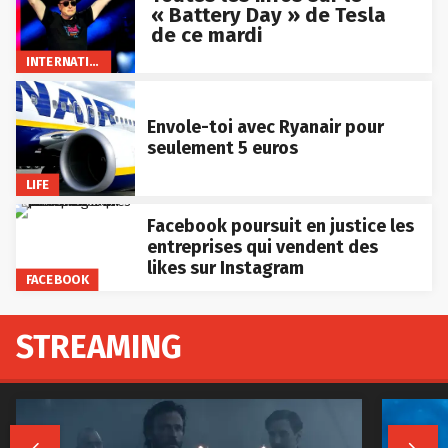
« Battery Day » de Tesla
de ce mardi
INTERNATIONAL
Envole-toi avec Ryanair pour
seulement 5 euros
LIFE
Facebook poursuit en justice les
entreprises qui vendent des
likes sur Instagram
FACEBOOK
STREAMING