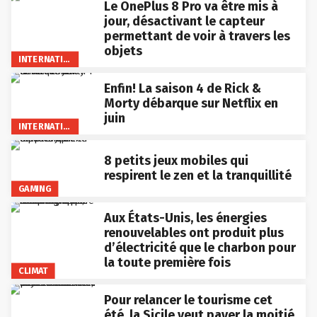
Le OnePlus 8 Pro va être mis à
jour, désactivant le capteur
permettant de voir à travers les
objets
INTERNATIONAL
Enfin! La saison 4 de Rick &
Morty débarque sur Netflix en
juin
INTERNATIONAL
8 petits jeux mobiles qui
respirent le zen et la tranquillité
GAMING
Aux États-Unis, les énergies
renouvelables ont produit plus
d’électricité que le charbon pour
la toute première fois
CLIMAT
Pour relancer le tourisme cet
été, la Sicile veut payer la moitié