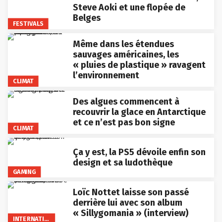
Steve Aoki et une flopée de
Belges
FESTIVALS
Même dans les étendues
sauvages américaines, les
« pluies de plastique » ravagent
l’environnement
CLIMAT
Des algues commencent à
recouvrir la glace en Antarctique
et ce n’est pas bon signe
CLIMAT
Ça y est, la PS5 dévoile enfin son
design et sa ludothèque
GAMING
Loïc Nottet laisse son passé
derrière lui avec son album
« Sillygomania » (interview)
INTERNATIONAL