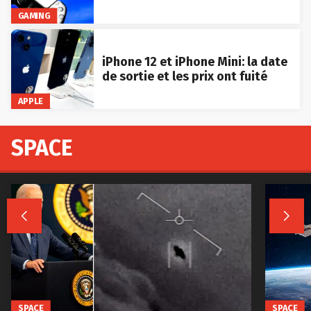
GAMING
iPhone 12 et iPhone Mini: la date
de sortie et les prix ont fuité
APPLE
SPACE


SPACE
SPACE