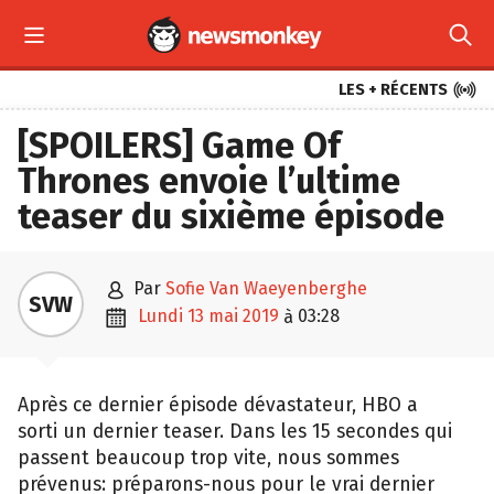



LES + RÉCENTS
[SPOILERS] Game Of
Thrones envoie l’ultime
teaser du sixième épisode

par
Sofie Van Waeyenberghe
SVW

lundi 13 mai 2019
03:28
à
Après ce dernier épisode dévastateur, HBO a
sorti un dernier teaser. Dans les 15 secondes qui
passent beaucoup trop vite, nous sommes
prévenus: préparons-nous pour le vrai dernier