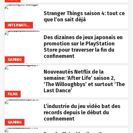
Stranger Things saison 4: tout ce
que l’on sait déjà
INTERNATIONAL
Des dizaines de jeux japonais en
promotion sur le PlayStation
Store pour traverser la fin du
confinement
GAMING
Nouveautés Netflix de la
semaine: ‘After Life’ saison 2,
‘The Willoughbys’ et surtout ‘The
Last Dance’
FILMS
L’industrie du jeu vidéo bat des
records depuis le début du
confinement
GAMING