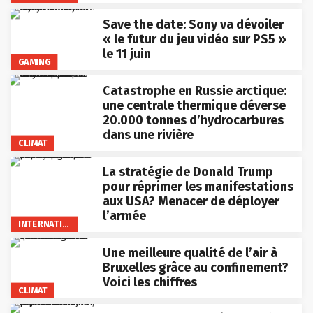
Save the date: Sony va dévoiler
« le futur du jeu vidéo sur PS5 »
le 11 juin
GAMING
Catastrophe en Russie arctique:
une centrale thermique déverse
20.000 tonnes d’hydrocarbures
dans une rivière
CLIMAT
La stratégie de Donald Trump
pour réprimer les manifestations
aux USA? Menacer de déployer
l’armée
INTERNATIONAL
Une meilleure qualité de l’air à
Bruxelles grâce au confinement?
Voici les chiffres
CLIMAT