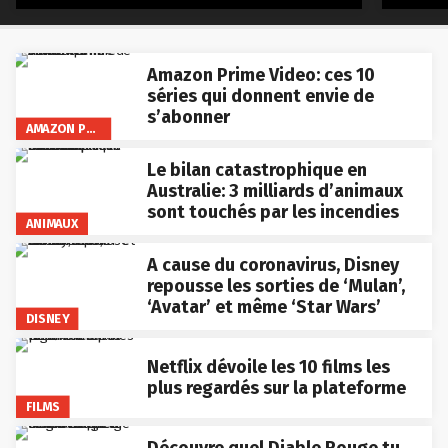
Amazon Prime Video: ces 10
séries qui donnent envie de
s’abonner
AMAZON PRIME VIDEO
Le bilan catastrophique en
Australie: 3 milliards d’animaux
sont touchés par les incendies
ANIMAUX
A cause du coronavirus, Disney
repousse les sorties de ‘Mulan’,
‘Avatar’ et même ‘Star Wars’
DISNEY
Netflix dévoile les 10 films les
plus regardés sur la plateforme
FILMS