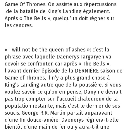
Game Of Thrones. On assiste aux répercussions
de la bataille de King’s Landing également.
Après « The Bells », quelqu’un doit régner sur
les cendres.
« I will not be the queen of ashes »: c’est la
phrase avec laquelle Daenerys Targaryen va
devoir se confronter, car après « The Bells »,
l’avant dernier épisode de la DERNIÈRE saison de
Game of Thrones, il n’y a plus grand chose à
King’s Landing autre que de la poussière. Si vous
voulez savoir ce qu’on en pense, Dany ne devrait
pas trop compter sur l’accueil chaleureux de la
population restante, mais c’est le dernier de ses
soucis. George R.R. Martin parlait auparavant
d’une fin douce-amère: Daenerys règnera-t-elle
bientôt d’une main de fer ou y aura-t-il une