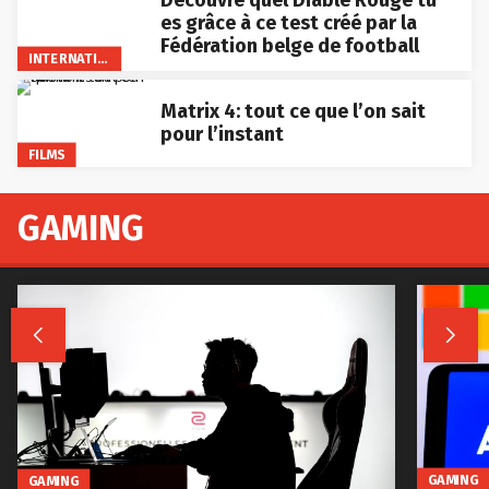
Découvre quel Diable Rouge tu
es grâce à ce test créé par la
Fédération belge de football
INTERNATIONAL
Matrix 4: tout ce que l’on sait
pour l’instant
FILMS
GAMING


GAMING
GAMING