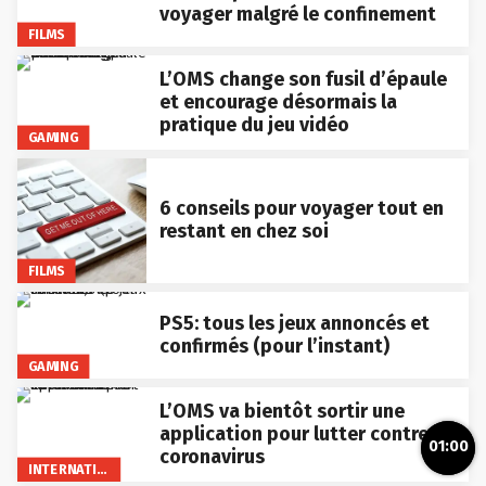
voyager malgré le confinement
FILMS
L’OMS change son fusil d’épaule
et encourage désormais la
pratique du jeu vidéo
GAMING
6 conseils pour voyager tout en
restant en chez soi
FILMS
PS5: tous les jeux annoncés et
confirmés (pour l’instant)
GAMING
L’OMS va bientôt sortir une
application pour lutter contre le
01:00
coronavirus
INTERNATIONAL