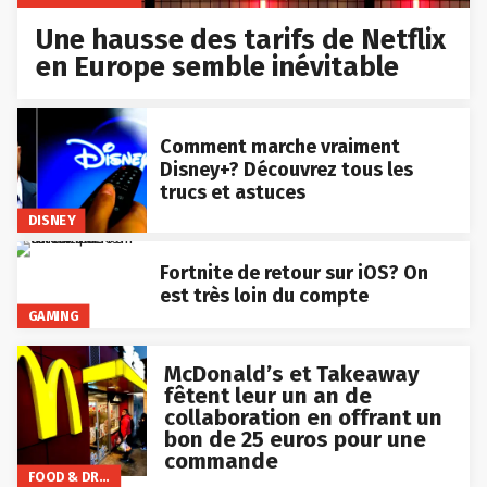
Une hausse des tarifs de Netflix
en Europe semble inévitable
Comment marche vraiment
Disney+? Découvrez tous les
trucs et astuces
DISNEY
Fortnite de retour sur iOS? On
est très loin du compte
GAMING
McDonald’s et Takeaway
fêtent leur un an de
collaboration en offrant un
bon de 25 euros pour une
commande
FOOD & DRINKS