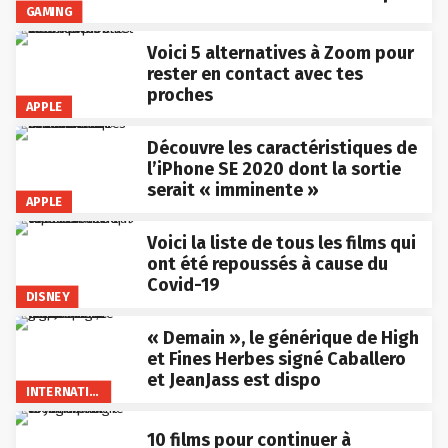
GAMING
Voici 5 alternatives à Zoom pour
rester en contact avec tes
proches
APPLE
Découvre les caractéristiques de
l’iPhone SE 2020 dont la sortie
serait « imminente »
APPLE
Voici la liste de tous les films qui
ont été repoussés à cause du
Covid-19
DISNEY
« Demain », le générique de High
et Fines Herbes signé Caballero
et JeanJass est dispo
INTERNATIONAL
10 films pour continuer à