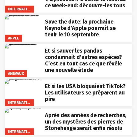
ce week-end: découvre-les tous
INTERNATIONAL
Save the date: la prochaine
Keynote d’Apple pourrait se
tenir le 10 septembre
APPLE
Et si sauver les pandas
condamnait d’autres espèces?
C’est en tout cas ce que révèle
une nouvelle étude
ANIMAUX
Et si les USA bloquaient TikTok?
Les utilisateurs se préparent au
pire
INTERNATIONAL
Après des années de recherches,
un des mystères des pierres de
Stonehenge serait enfin résolu
INTERNATIONAL