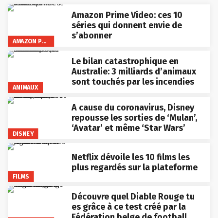
Amazon Prime Video: ces 10
séries qui donnent envie de
s’abonner
AMAZON PRIME VIDEO
Le bilan catastrophique en
Australie: 3 milliards d’animaux
sont touchés par les incendies
ANIMAUX
A cause du coronavirus, Disney
repousse les sorties de ‘Mulan’,
‘Avatar’ et même ‘Star Wars’
DISNEY
Netflix dévoile les 10 films les
plus regardés sur la plateforme
FILMS
Découvre quel Diable Rouge tu
es grâce à ce test créé par la
Fédération belge de football