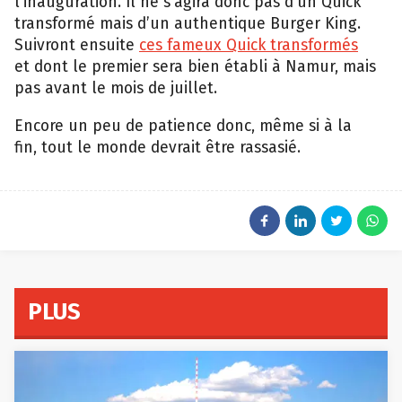
l’inauguration. Il ne s’agira donc pas d’un Quick
transformé mais d’un authentique Burger King.
Suivront ensuite
ces fameux Quick transformés
et dont le premier sera bien établi à Namur, mais
pas avant le mois de juillet.
Encore un peu de patience donc, même si à la
fin, tout le monde devrait être rassasié.
PLUS