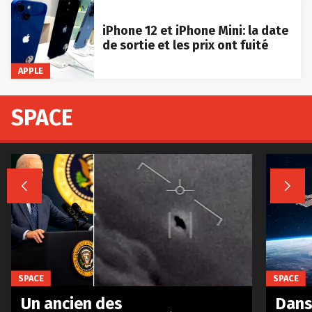
iPhone 12 et iPhone Mini: la date
de sortie et les prix ont fuité
APPLE
SPACE


SPACE
SPACE
Un ancien des
Dans 