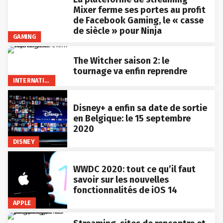
Mixer ferme ses portes au profit
de Facebook Gaming, le « casse
de siècle » pour Ninja
GAMING
The Witcher saison 2: le
tournage va enfin reprendre
INTERNATIONAL
Disney+ a enfin sa date de sortie
en Belgique: le 15 septembre
2020
DISNEY
WWDC 2020: tout ce qu’il faut
savoir sur les nouvelles
fonctionnalités de iOS 14
APPLE