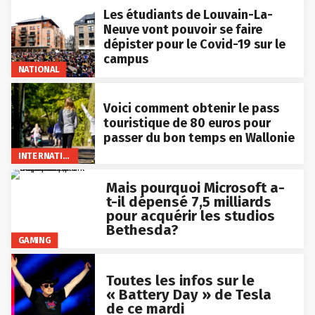
Les étudiants de Louvain-La-
Neuve vont pouvoir se faire
dépister pour le Covid-19 sur le
campus
NATIONAL
Voici comment obtenir le pass
touristique de 80 euros pour
passer du bon temps en Wallonie
INTERNATIONAL
Mais pourquoi Microsoft a-
t-il dépensé 7,5 milliards
pour acquérir les studios
Bethesda?
GAMING
Toutes les infos sur le
« Battery Day » de Tesla
de ce mardi