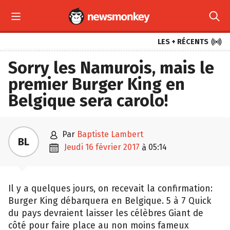



LES + RÉCENTS
Sorry les Namurois, mais le
premier Burger King en
Belgique sera carolo!

par
Baptiste Lambert
BL

jeudi 16 février 2017
05:14
à
Il y a quelques jours, on recevait la confirmation:
Burger King débarquera en Belgique. 5 à 7 Quick
du pays devraient laisser les célèbres Giant de
côté pour faire place au non moins fameux