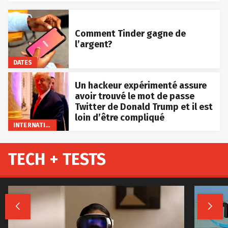
Comment Tinder gagne de
l’argent?
DATES
Un hackeur expérimenté assure
avoir trouvé le mot de passe
Twitter de Donald Trump et il est
loin d’être compliqué
INTERNATIONAL
TECH + TESTS

