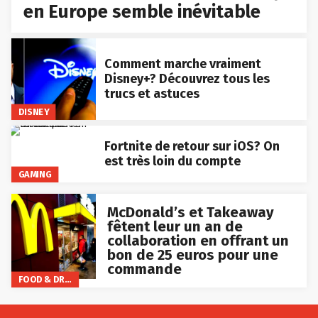
en Europe semble inévitable
Comment marche vraiment
Disney+? Découvrez tous les
trucs et astuces
DISNEY
Fortnite de retour sur iOS? On
est très loin du compte
GAMING
McDonald’s et Takeaway
fêtent leur un an de
collaboration en offrant un
bon de 25 euros pour une
commande
FOOD & DRINKS