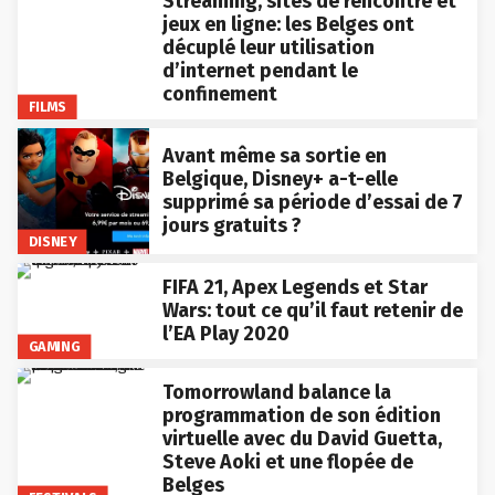
Streaming, sites de rencontre et
jeux en ligne: les Belges ont
décuplé leur utilisation
d’internet pendant le
confinement
FILMS
Avant même sa sortie en
Belgique, Disney+ a-t-elle
supprimé sa période d’essai de 7
jours gratuits ?
DISNEY
FIFA 21, Apex Legends et Star
Wars: tout ce qu’il faut retenir de
l’EA Play 2020
GAMING
Tomorrowland balance la
programmation de son édition
virtuelle avec du David Guetta,
Steve Aoki et une flopée de
Belges