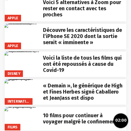
Voici 5 alternatives à Zoom pour
rester en contact avec tes
proches
APPLE
Découvre les caractéristiques de
l’iPhone SE 2020 dont la sortie
serait « imminente »
APPLE
Voici la liste de tous les films qui
ont été repoussés à cause du
Covid-19
DISNEY
« Demain », le générique de High
et Fines Herbes signé Caballero
et JeanJass est dispo
INTERNATIONAL
10 films pour continuer à
02:00
voyager malgré le confinement
FILMS