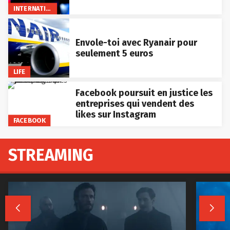
INTERNATIONAL
Envole-toi avec Ryanair pour
seulement 5 euros
LIFE
Facebook poursuit en justice les
entreprises qui vendent des
likes sur Instagram
FACEBOOK
STREAMING

