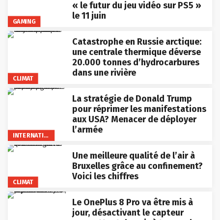
« le futur du jeu vidéo sur PS5 »
le 11 juin
GAMING
Catastrophe en Russie arctique:
une centrale thermique déverse
20.000 tonnes d’hydrocarbures
dans une rivière
CLIMAT
La stratégie de Donald Trump
pour réprimer les manifestations
aux USA? Menacer de déployer
l’armée
INTERNATIONAL
Une meilleure qualité de l’air à
Bruxelles grâce au confinement?
Voici les chiffres
CLIMAT
Le OnePlus 8 Pro va être mis à
jour, désactivant le capteur