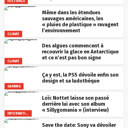
FESTIVALS
Même dans les étendues
sauvages américaines, les
« pluies de plastique » ravagent
l’environnement
CLIMAT
Des algues commencent à
recouvrir la glace en Antarctique
et ce n’est pas bon signe
CLIMAT
Ça y est, la PS5 dévoile enfin son
design et sa ludothèque
GAMING
Loïc Nottet laisse son passé
derrière lui avec son album
« Sillygomania » (interview)
INTERNATIONAL
Save the date: Sony va dévoiler