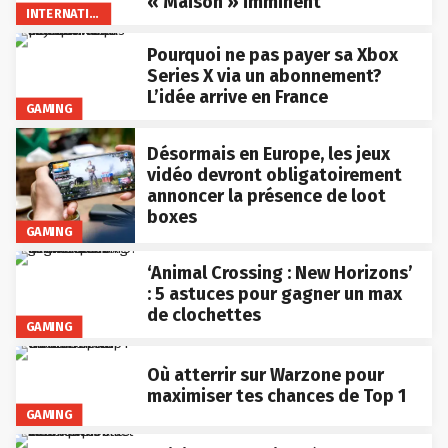
« Maison » imminent
INTERNATIONAL
Pourquoi ne pas payer sa Xbox
Series X via un abonnement?
L’idée arrive en France
GAMING
Désormais en Europe, les jeux
vidéo devront obligatoirement
annoncer la présence de loot
boxes
GAMING
‘Animal Crossing : New Horizons’
: 5 astuces pour gagner un max
de clochettes
GAMING
Où atterrir sur Warzone pour
maximiser tes chances de Top 1
GAMING